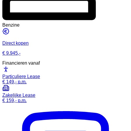
Benzine
Direct kopen
€ 9.945,-
Financieren vanaf
Particuliere Lease
€ 149,-
p.m.
Zakelijke Lease
€ 159,-
p.m.