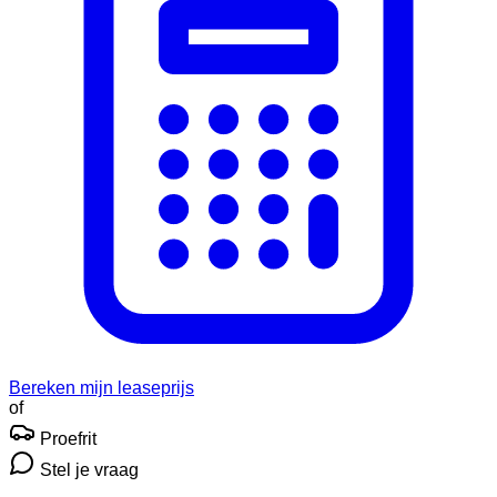
Bereken mijn leaseprijs
of
Proefrit
Stel je vraag