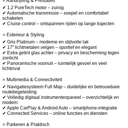
⭐ Aandrijving & Prestaties
✔ 1.2 PureTech motor – zuinig
✔ Automatische transmissie – soepel en comfortabel
schakelen
✔ Cruise control – ontspannen rijden op lange trajecten
⭐ Exterieur & Styling
✔ Gris Platinum – moderne en stijlvolle lak
✔ 17” lichtmetalen velgen – sportief en elegant
✔ Extra getint glas achter – privacy en bescherming tegen
zonlicht
✔ Panoramische voorruit – ruimtelijk gevoel en veel
lichtinval
⭐ Multimedia & Connectiviteit
✔ Navigatiesysteem Full Map – duidelijke en betrouwbare
routebegeleiding
✔ Volledig digitaal instrumentenpaneel – overzichtelijk en
modern
✔ Apple CarPlay & Android Auto – smartphone-integratie
✔ Connected Services – online functies en diensten
⭐ Parkeren & Praktisch