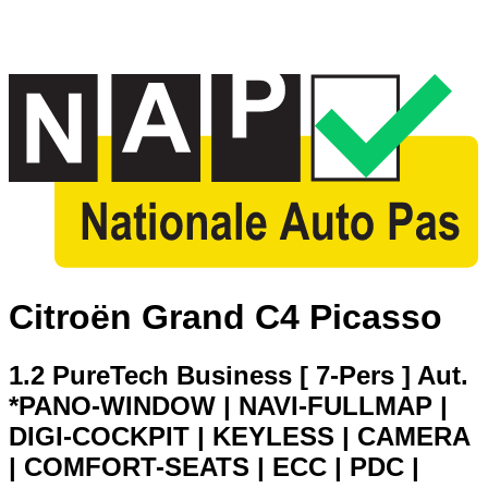
Citroën Grand C4 Picasso
1.2 PureTech Business [ 7-Pers ] Aut.
*PANO-WINDOW | NAVI-FULLMAP |
DIGI-COCKPIT | KEYLESS | CAMERA
| COMFORT-SEATS | ECC | PDC |