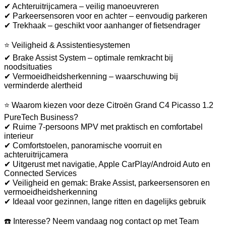
✔ Achteruitrijcamera – veilig manoeuvreren
✔ Parkeersensoren voor en achter – eenvoudig parkeren
✔ Trekhaak – geschikt voor aanhanger of fietsendrager
⭐ Veiligheid & Assistentiesystemen
✔ Brake Assist System – optimale remkracht bij
noodsituaties
✔ Vermoeidheidsherkenning – waarschuwing bij
verminderde alertheid
⭐ Waarom kiezen voor deze Citroën Grand C4 Picasso 1.2
PureTech Business?
✔ Ruime 7-persoons MPV met praktisch en comfortabel
interieur
✔ Comfortstoelen, panoramische voorruit en
achteruitrijcamera
✔ Uitgerust met navigatie, Apple CarPlay/Android Auto en
Connected Services
✔ Veiligheid en gemak: Brake Assist, parkeersensoren en
vermoeidheidsherkenning
✔ Ideaal voor gezinnen, lange ritten en dagelijks gebruik
☎️ Interesse? Neem vandaag nog contact op met Team