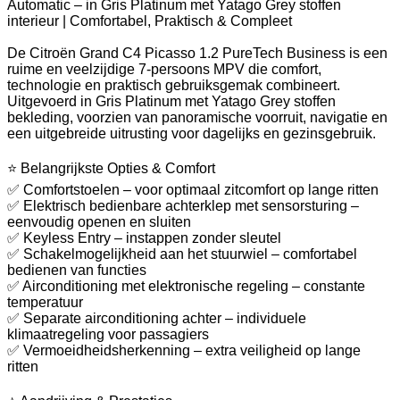
Automatic – in Gris Platinum met Yatago Grey stoffen
interieur | Comfortabel, Praktisch & Compleet
De Citroën Grand C4 Picasso 1.2 PureTech Business is een
ruime en veelzijdige 7-persoons MPV die comfort,
technologie en praktisch gebruiksgemak combineert.
Uitgevoerd in Gris Platinum met Yatago Grey stoffen
bekleding, voorzien van panoramische voorruit, navigatie en
een uitgebreide uitrusting voor dagelijks en gezinsgebruik.
⭐ Belangrijkste Opties & Comfort
✅ Comfortstoelen – voor optimaal zitcomfort op lange ritten
✅ Elektrisch bedienbare achterklep met sensorsturing –
eenvoudig openen en sluiten
✅ Keyless Entry – instappen zonder sleutel
✅ Schakelmogelijkheid aan het stuurwiel – comfortabel
bedienen van functies
✅ Airconditioning met elektronische regeling – constante
temperatuur
✅ Separate airconditioning achter – individuele
klimaatregeling voor passagiers
✅ Vermoeidheidsherkenning – extra veiligheid op lange
ritten