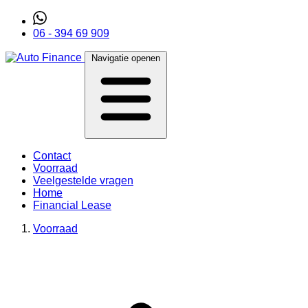
06 - 394 69 909
Navigatie openen
Contact
Voorraad
Veelgestelde vragen
Home
Financial Lease
Voorraad