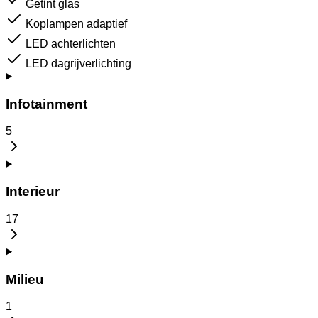
Getint glas
Koplampen adaptief
LED achterlichten
LED dagrijverlichting
Infotainment
5
Interieur
17
Milieu
1