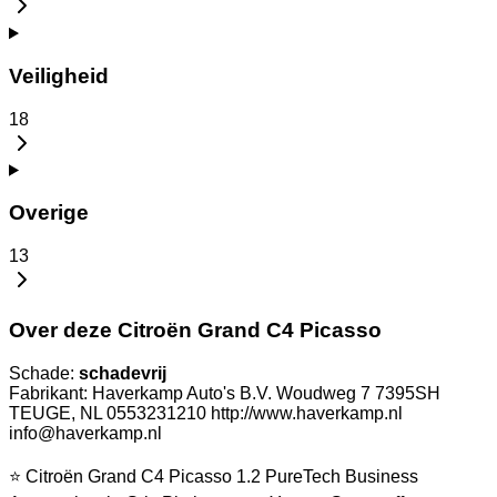
Veiligheid
18
Overige
13
Over deze Citroën Grand C4 Picasso
Schade:
schadevrij
Fabrikant: Haverkamp Auto's B.V. Woudweg 7 7395SH
TEUGE, NL 0553231210 http://www.haverkamp.nl
info@haverkamp.nl
⭐ Citroën Grand C4 Picasso 1.2 PureTech Business