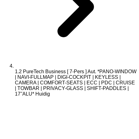
1.2 PureTech Business [ 7-Pers ] Aut. *PANO-WINDOW
| NAVI-FULLMAP | DIGI-COCKPIT | KEYLESS |
CAMERA | COMFORT-SEATS | ECC | PDC | CRUISE
| TOWBAR | PRIVACY-GLASS | SHIFT-PADDLES |
17''ALU*
Huidig