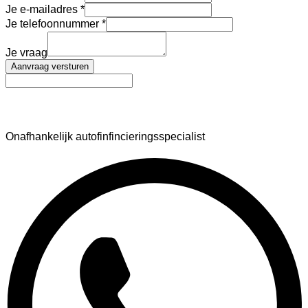
Je e-mailadres
Je telefoonnummer
Je vraag
Aanvraag versturen
AutoFinance
Onafhankelijk autofinfincieringsspecialist