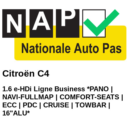
Citroën C4
1.6 e-HDi Ligne Business *PANO |
NAVI-FULLMAP | COMFORT-SEATS |
ECC | PDC | CRUISE | TOWBAR |
16"ALU*