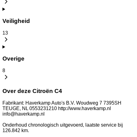
Veiligheid
13
Overige
8
Over deze Citroën C4
Fabrikant: Haverkamp Auto's B.V. Woudweg 7 7395SH
TEUGE, NL 0553231210 http://www.haverkamp.nl
info@haverkamp.nl
Onderhoud chronologisch uitgevoerd, laatste service bij
126.842 km.