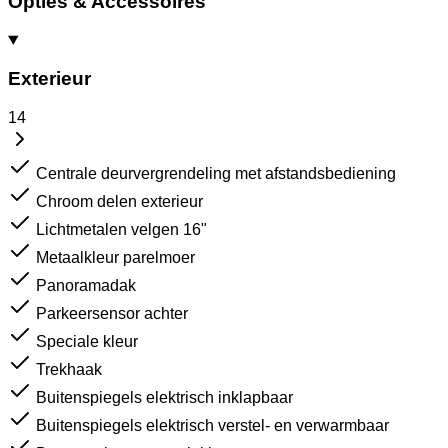
Opties & Accessoires
Exterieur
14
Centrale deurvergrendeling met afstandsbediening
Chroom delen exterieur
Lichtmetalen velgen 16"
Metaalkleur parelmoer
Panoramadak
Parkeersensor achter
Speciale kleur
Trekhaak
Buitenspiegels elektrisch inklapbaar
Buitenspiegels elektrisch verstel- en verwarmbaar