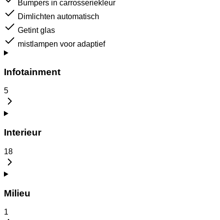
Bumpers in carrosseriekleur
Dimlichten automatisch
Getint glas
mistlampen voor adaptief
Infotainment
5
Interieur
18
Milieu
1