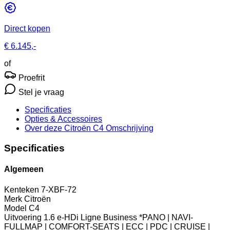
Direct kopen
€ 6.145,-
of
Proefrit
Stel je vraag
Specificaties
Opties
& Accessoires
Over deze Citroën C4
Omschrijving
Specificaties
Algemeen
Kenteken
7-XBF-72
Merk
Citroën
Model
C4
Uitvoering
1.6 e-HDi Ligne Business *PANO | NAVI-
FULLMAP | COMFORT-SEATS | ECC | PDC | CRUISE |