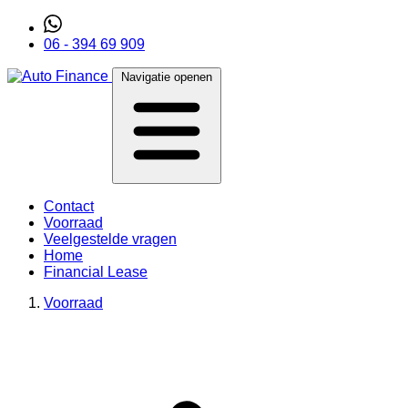
06 - 394 69 909
Navigatie openen
Contact
Voorraad
Veelgestelde vragen
Home
Financial Lease
Voorraad