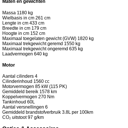
Maten en gewichten
Massa
1180 kg
Wielbasis in cm
261 cm
Lengte in cm
433 cm
Breedte in cm
179 cm
Hoogte in cm
152 cm
Maximaal toegelaten gewicht (GVW)
1820 kg
Maximaal trekgewicht geremd
1550 kg
Maximaal trekgewicht ongeremd
635 kg
Laadvermogen
640 kg
Motor
Aantal cilinders
4
Cilinderinhoud
1560 cc
Motorvermogen
85 kW (115 PK)
Gemiddeld bereik
1578 km
Koppelvermogen
270 Nm
Tankinhoud
60L
Aantal versnellingen
6
Gemiddeld brandstofverbruik
3.8L per 100km
CO₂ uitstoot
97 g/km