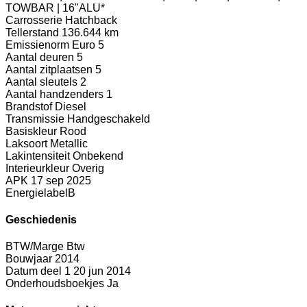
TOWBAR | 16"ALU*
Carrosserie
Hatchback
Tellerstand
136.644 km
Emissienorm
Euro 5
Aantal deuren
5
Aantal zitplaatsen
5
Aantal sleutels
2
Aantal handzenders
1
Brandstof
Diesel
Transmissie
Handgeschakeld
Basiskleur
Rood
Laksoort
Metallic
Lakintensiteit
Onbekend
Interieurkleur
Overig
APK
17 sep 2025
Energielabel
B
Geschiedenis
BTW/Marge
Btw
Bouwjaar
2014
Datum deel 1
20 jun 2014
Onderhoudsboekjes
Ja