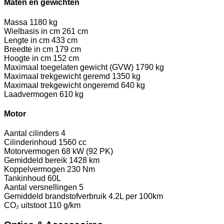
Maten en gewichten
Massa
1180 kg
Wielbasis in cm
261 cm
Lengte in cm
433 cm
Breedte in cm
179 cm
Hoogte in cm
152 cm
Maximaal toegelaten gewicht (GVW)
1790 kg
Maximaal trekgewicht geremd
1350 kg
Maximaal trekgewicht ongeremd
640 kg
Laadvermogen
610 kg
Motor
Aantal cilinders
4
Cilinderinhoud
1560 cc
Motorvermogen
68 kW (92 PK)
Gemiddeld bereik
1428 km
Koppelvermogen
230 Nm
Tankinhoud
60L
Aantal versnellingen
5
Gemiddeld brandstofverbruik
4.2L per 100km
CO₂ uitstoot
110 g/km