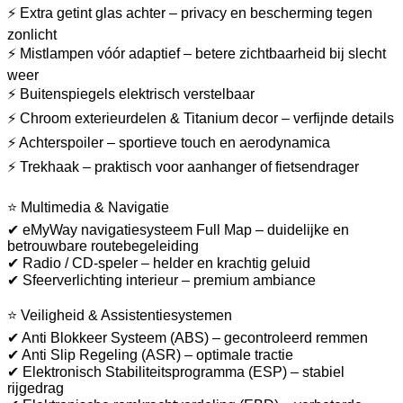
⚡ Extra getint glas achter – privacy en bescherming tegen
zonlicht
⚡ Mistlampen vóór adaptief – betere zichtbaarheid bij slecht
weer
⚡ Buitenspiegels elektrisch verstelbaar
⚡ Chroom exterieurdelen & Titanium decor – verfijnde details
⚡ Achterspoiler – sportieve touch en aerodynamica
⚡ Trekhaak – praktisch voor aanhanger of fietsendrager
⭐ Multimedia & Navigatie
✔ eMyWay navigatiesysteem Full Map – duidelijke en
betrouwbare routebegeleiding
✔ Radio / CD-speler – helder en krachtig geluid
✔ Sfeerverlichting interieur – premium ambiance
⭐ Veiligheid & Assistentiesystemen
✔ Anti Blokkeer Systeem (ABS) – gecontroleerd remmen
✔ Anti Slip Regeling (ASR) – optimale tractie
✔ Elektronisch Stabiliteitsprogramma (ESP) – stabiel
rijgedrag