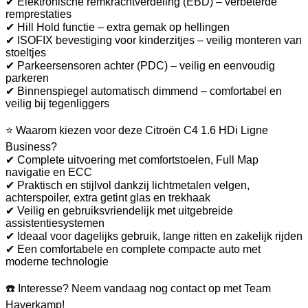
✔ Elektronische remkrachtverdeling (EBD) – verbeterde
remprestaties
✔ Hill Hold functie – extra gemak op hellingen
✔ ISOFIX bevestiging voor kinderzitjes – veilig monteren van
stoeltjes
✔ Parkeersensoren achter (PDC) – veilig en eenvoudig
parkeren
✔ Binnenspiegel automatisch dimmend – comfortabel en
veilig bij tegenliggers
⭐ Waarom kiezen voor deze Citroën C4 1.6 HDi Ligne
Business?
✔ Complete uitvoering met comfortstoelen, Full Map
navigatie en ECC
✔ Praktisch en stijlvol dankzij lichtmetalen velgen,
achterspoiler, extra getint glas en trekhaak
✔ Veilig en gebruiksvriendelijk met uitgebreide
assistentiesystemen
✔ Ideaal voor dagelijks gebruik, lange ritten en zakelijk rijden
✔ Een comfortabele en complete compacte auto met
moderne technologie
☎️ Interesse? Neem vandaag nog contact op met Team
Haverkamp!