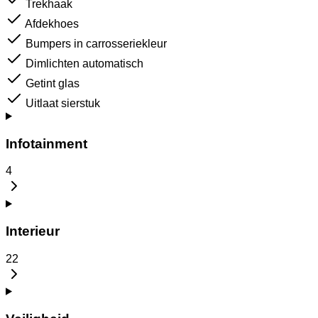
Trekhaak
Afdekhoes
Bumpers in carrosseriekleur
Dimlichten automatisch
Getint glas
Uitlaat sierstuk
Infotainment
4
Interieur
22