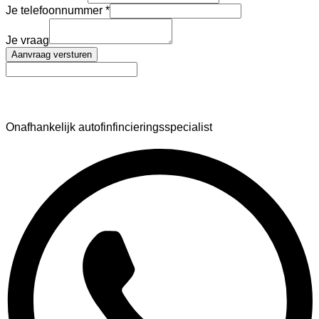
Je telefoonnummer
Je vraag
Aanvraag versturen
AutoFinance
Onafhankelijk autofinfincieringsspecialist