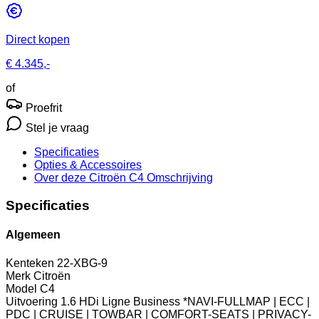
Direct kopen
€ 4.345,-
of
Proefrit
Stel je vraag
Specificaties
Opties
& Accessoires
Over deze Citroën C4
Omschrijving
Specificaties
Algemeen
Kenteken
22-XBG-9
Merk
Citroën
Model
C4
Uitvoering
1.6 HDi Ligne Business *NAVI-FULLMAP | ECC |
PDC | CRUISE | TOWBAR | COMFORT-SEATS | PRIVACY-