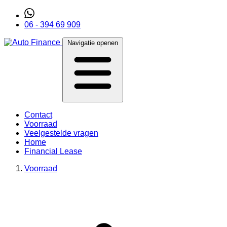
06 - 394 69 909
Navigatie openen
Contact
Voorraad
Veelgestelde vragen
Home
Financial Lease
Voorraad