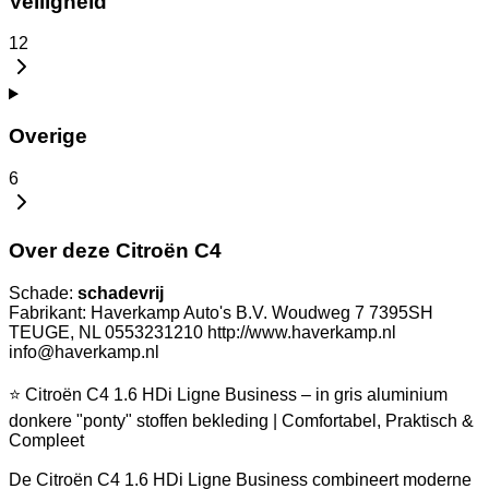
Veiligheid
12
Overige
6
Over deze Citroën C4
Schade:
schadevrij
Fabrikant: Haverkamp Auto's B.V. Woudweg 7 7395SH
TEUGE, NL 0553231210 http://www.haverkamp.nl
info@haverkamp.nl
⭐ Citroën C4 1.6 HDi Ligne Business – in gris aluminium
donkere "ponty" stoffen bekleding | Comfortabel, Praktisch &
Compleet
De Citroën C4 1.6 HDi Ligne Business combineert moderne