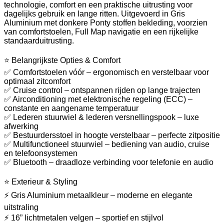
technologie, comfort en een praktische uitrusting voor
dagelijks gebruik en lange ritten. Uitgevoerd in Gris
Aluminium met donkere Ponty stoffen bekleding, voorzien
van comfortstoelen, Full Map navigatie en een rijkelijke
standaarduitrusting.
⭐ Belangrijkste Opties & Comfort
✅ Comfortstoelen vóór – ergonomisch en verstelbaar voor
optimaal zitcomfort
✅ Cruise control – ontspannen rijden op lange trajecten
✅ Airconditioning met elektronische regeling (ECC) –
constante en aangename temperatuur
✅ Lederen stuurwiel & lederen versnellingspook – luxe
afwerking
✅ Bestuurdersstoel in hoogte verstelbaar – perfecte zitpositie
✅ Multifunctioneel stuurwiel – bediening van audio, cruise
en telefoonsystemen
✅ Bluetooth – draadloze verbinding voor telefonie en audio
⭐ Exterieur & Styling
⚡ Gris Aluminium metaalkleur – moderne en elegante
uitstraling
⚡ 16” lichtmetalen velgen – sportief en stijlvol