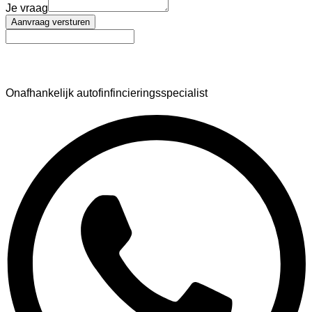
Je vraag
Aanvraag versturen
AutoFinance
Onafhankelijk autofinfincieringsspecialist