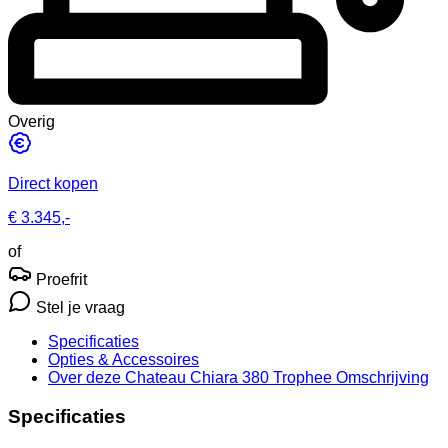
Overig
Direct kopen
€ 3.345,-
of
Proefrit
Stel je vraag
Specificaties
Opties
& Accessoires
Over deze Chateau Chiara 380 Trophee
Omschrijving
Specificaties