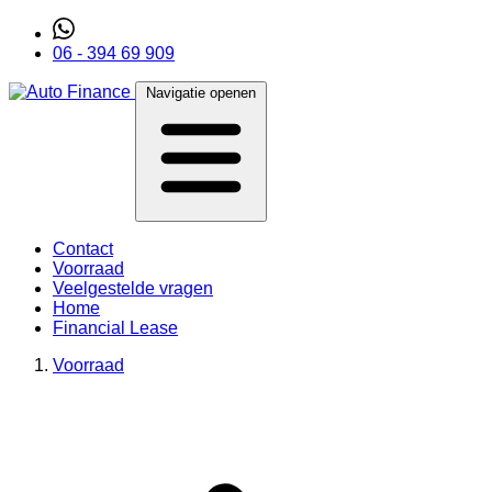
06 - 394 69 909
Navigatie openen
Contact
Voorraad
Veelgestelde vragen
Home
Financial Lease
Voorraad