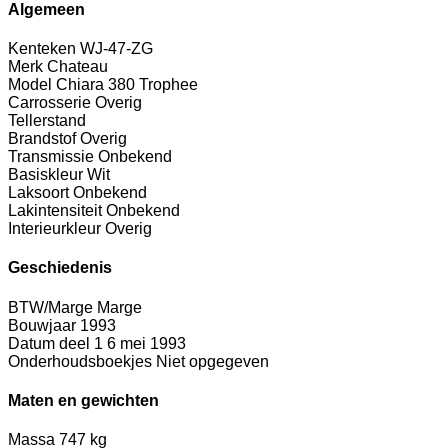
Algemeen
Kenteken
WJ-47-ZG
Merk
Chateau
Model
Chiara 380 Trophee
Carrosserie
Overig
Tellerstand
Brandstof
Overig
Transmissie
Onbekend
Basiskleur
Wit
Laksoort
Onbekend
Lakintensiteit
Onbekend
Interieurkleur
Overig
Geschiedenis
BTW/Marge
Marge
Bouwjaar
1993
Datum deel 1
6 mei 1993
Onderhoudsboekjes
Niet opgegeven
Maten en gewichten
Massa
747 kg