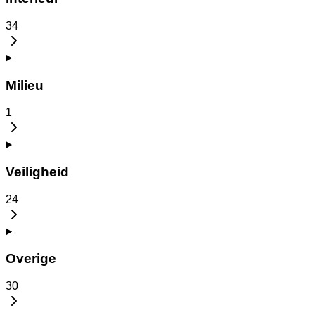
34
Milieu
1
Veiligheid
24
Overige
30