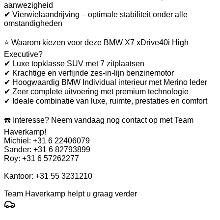
aanwezigheid
✔ Vierwielaandrijving – optimale stabiliteit onder alle
omstandigheden
⭐ Waarom kiezen voor deze BMW X7 xDrive40i High
Executive?
✔ Luxe topklasse SUV met 7 zitplaatsen
✔ Krachtige en verfijnde zes-in-lijn benzinemotor
✔ Hoogwaardig BMW Individual interieur met Merino leder
✔ Zeer complete uitvoering met premium technologie
✔ Ideale combinatie van luxe, ruimte, prestaties en comfort
☎️ Interesse? Neem vandaag nog contact op met Team
Haverkamp!
Michiel: +31 6 22406079
Sander: +31 6 82793899
Roy: +31 6 57262277
Kantoor: +31 55 3231210
Team Haverkamp helpt u graag verder