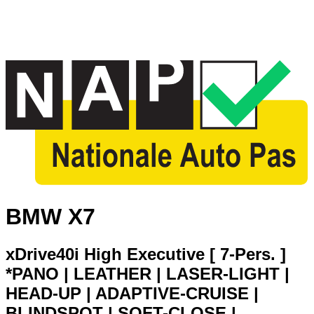
BMW X7
xDrive40i High Executive [ 7-Pers. ]
*PANO | LEATHER | LASER-LIGHT |
HEAD-UP | ADAPTIVE-CRUISE |
BLINDSPOT | SOFT-CLOSE |