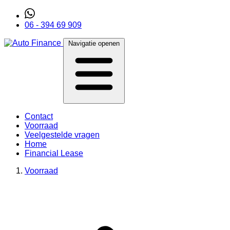
06 - 394 69 909
Navigatie openen
Contact
Voorraad
Veelgestelde vragen
Home
Financial Lease
Voorraad