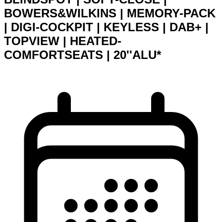
BOWERS&WILKINS | MEMORY-PACK
| DIGI-COCKPIT | KEYLESS | DAB+ |
TOPVIEW | HEATED-
COMFORTSEATS | 20''ALU*