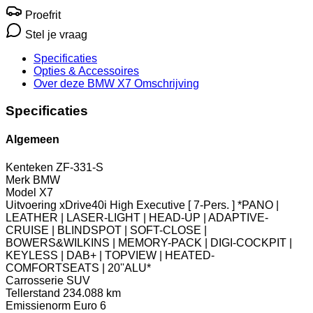
Proefrit
Stel je vraag
Specificaties
Opties
& Accessoires
Over deze BMW X7
Omschrijving
Specificaties
Algemeen
Kenteken
ZF-331-S
Merk
BMW
Model
X7
Uitvoering
xDrive40i High Executive [ 7-Pers. ] *PANO |
LEATHER | LASER-LIGHT | HEAD-UP | ADAPTIVE-
CRUISE | BLINDSPOT | SOFT-CLOSE |
BOWERS&WILKINS | MEMORY-PACK | DIGI-COCKPIT |
KEYLESS | DAB+ | TOPVIEW | HEATED-
COMFORTSEATS | 20''ALU*
Carrosserie
SUV
Tellerstand
234.088 km
Emissienorm
Euro 6