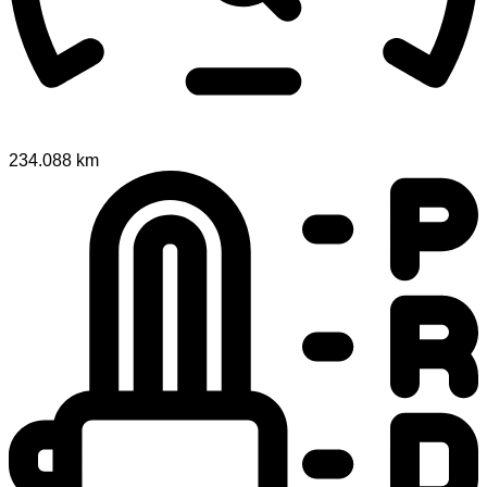
234.088 km