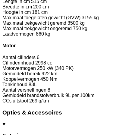
Lengte in cm
515 cm
Breedte in cm
200 cm
Hoogte in cm
181 cm
Maximaal toegelaten gewicht (GVW)
3155 kg
Maximaal trekgewicht geremd
3500 kg
Maximaal trekgewicht ongeremd
750 kg
Laadvermogen
860 kg
Motor
Aantal cilinders
6
Cilinderinhoud
2998 cc
Motorvermogen
250 kW (340 PK)
Gemiddeld bereik
922 km
Koppelvermogen
450 Nm
Tankinhoud
83L
Aantal versnellingen
8
Gemiddeld brandstofverbruik
9L per 100km
CO₂ uitstoot
269 g/km
Opties & Accessoires