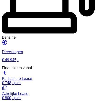
Benzine
Direct kopen
€ 49.945,-
Financieren vanaf
Particuliere Lease
€ 748,-
p.m.
Zakelijke Lease
€ 800,-
p.m.