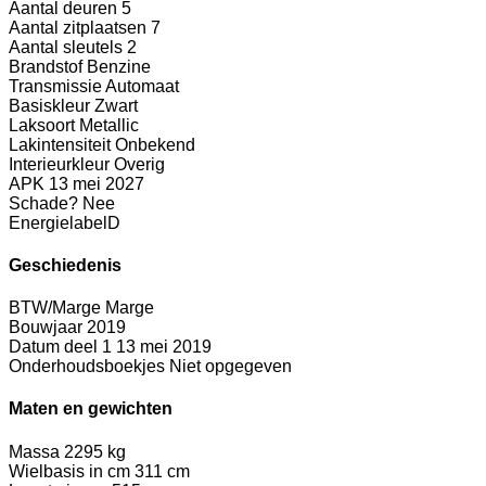
Aantal deuren
5
Aantal zitplaatsen
7
Aantal sleutels
2
Brandstof
Benzine
Transmissie
Automaat
Basiskleur
Zwart
Laksoort
Metallic
Lakintensiteit
Onbekend
Interieurkleur
Overig
APK
13 mei 2027
Schade?
Nee
Energielabel
D
Geschiedenis
BTW/Marge
Marge
Bouwjaar
2019
Datum deel 1
13 mei 2019
Onderhoudsboekjes
Niet opgegeven
Maten en gewichten
Massa
2295 kg
Wielbasis in cm
311 cm