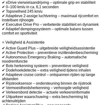
✔ xDrive vierwielaandrijving – optimale grip en stabiliteit
✔ 0–100 km/u in ca. 6,1 seconden
✔ Topsnelheid 245 km/u
✔ Adaptieve 2-assige luchtvering – maximaal rijcomfort en
instelbare rijhoogte
✔ Executive Drive Pro – verbeterde stabiliteit en dynamiek
✔ Adaptief dempingssysteem – optimale balans tussen
comfort en sportiviteit
⭐ Veiligheid & Assistentie
✔ Active Guard Plus – uitgebreide veiligheidsassistentie
✔ Active Protection – preventieve inzittendenbescherming
✔ Autonomous Emergency Braking – automatische
noodremfunctie
✔ Bots herkenning systeem – preventieve veiligheid
✔ Dodehoekdetectie – extra veiligheid tijdens inhalen
✔ Adaptieve cruise control – ontspannen rijden op lange
afstanden
✔ Rijstrooksensor – ondersteuning binnen de rijstrook
✔ Vermoeidheidsherkenning – verhoogde veiligheid
✔ Verkeersbord detectie – actuele verkeersinformatie
✔ Uitparkeer waarschuwing – extra bescherming bij
achteruitrijden