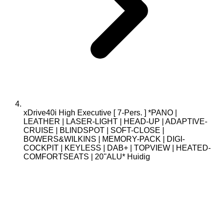
xDrive40i High Executive [ 7-Pers. ] *PANO |
LEATHER | LASER-LIGHT | HEAD-UP | ADAPTIVE-
CRUISE | BLINDSPOT | SOFT-CLOSE |
BOWERS&WILKINS | MEMORY-PACK | DIGI-
COCKPIT | KEYLESS | DAB+ | TOPVIEW | HEATED-
COMFORTSEATS | 20''ALU*
Huidig