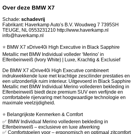
Over deze BMW X7
Schade:
schadevrij
Fabrikant: Haverkamp Auto's B.V. Woudweg 7 7395SH
TEUGE, NL 0553231210 http://www.haverkamp.nl
info@haverkamp.nl
⭐ BMW X7 xDrive40i High Executive in Black Sapphire
Metallic met BMW Individual volleder ‘Merino’ in
Elfenbeinweiß (Ivory White) | Luxe, Krachtig & Exclusief
De BMW X7 xDrive40i High Executive combineert
indrukwekkende luxe met krachtige zescilinder prestaties en
een uitzonderlijk ruim interieur. Uitgevoerd in Black Sapphire
Metallic met BMW Individual Merino vollederen bekleding in
Elfenbeinweiß biedt deze premium SUV een verfijnde en
comfortabele rijervaring met hoogwaardige technologie en
maximale veelzijdigheid.
⭐ Belangrijkste Kenmerken & Comfort
✅ BMW Individual Merino vollederen bekleding in
Elfenbeinweiß – exclusieve en luxe afwerking
✅ Comfortstoelen voor – ergonomisch en optimaal zitcomfort