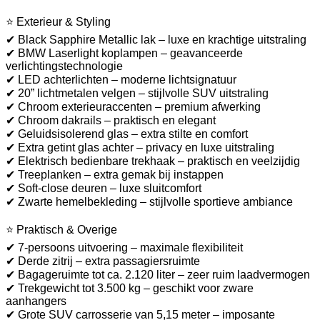
⭐ Exterieur & Styling
✔ Black Sapphire Metallic lak – luxe en krachtige uitstraling
✔ BMW Laserlight koplampen – geavanceerde
verlichtingstechnologie
✔ LED achterlichten – moderne lichtsignatuur
✔ 20” lichtmetalen velgen – stijlvolle SUV uitstraling
✔ Chroom exterieuraccenten – premium afwerking
✔ Chroom dakrails – praktisch en elegant
✔ Geluidsisolerend glas – extra stilte en comfort
✔ Extra getint glas achter – privacy en luxe uitstraling
✔ Elektrisch bedienbare trekhaak – praktisch en veelzijdig
✔ Treeplanken – extra gemak bij instappen
✔ Soft-close deuren – luxe sluitcomfort
✔ Zwarte hemelbekleding – stijlvolle sportieve ambiance
⭐ Praktisch & Overige
✔ 7-persoons uitvoering – maximale flexibiliteit
✔ Derde zitrij – extra passagiersruimte
✔ Bagageruimte tot ca. 2.120 liter – zeer ruim laadvermogen
✔ Trekgewicht tot 3.500 kg – geschikt voor zware
aanhangers
✔ Grote SUV carrosserie van 5,15 meter – imposante