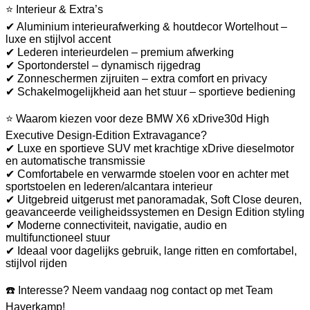
⭐ Interieur & Extra’s
✔ Aluminium interieurafwerking & houtdecor Wortelhout –
luxe en stijlvol accent
✔ Lederen interieurdelen – premium afwerking
✔ Sportonderstel – dynamisch rijgedrag
✔ Zonneschermen zijruiten – extra comfort en privacy
✔ Schakelmogelijkheid aan het stuur – sportieve bediening
⭐ Waarom kiezen voor deze BMW X6 xDrive30d High
Executive Design-Edition Extravagance?
✔ Luxe en sportieve SUV met krachtige xDrive dieselmotor
en automatische transmissie
✔ Comfortabele en verwarmde stoelen voor en achter met
sportstoelen en lederen/alcantara interieur
✔ Uitgebreid uitgerust met panoramadak, Soft Close deuren,
geavanceerde veiligheidssystemen en Design Edition styling
✔ Moderne connectiviteit, navigatie, audio en
multifunctioneel stuur
✔ Ideaal voor dagelijks gebruik, lange ritten en comfortabel,
stijlvol rijden
☎️ Interesse? Neem vandaag nog contact op met Team
Haverkamp!