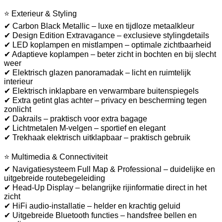
⭐ Exterieur & Styling
✔ Carbon Black Metallic – luxe en tijdloze metaalkleur
✔ Design Edition Extravagance – exclusieve stylingdetails
✔ LED koplampen en mistlampen – optimale zichtbaarheid
✔ Adaptieve koplampen – beter zicht in bochten en bij slecht
weer
✔ Elektrisch glazen panoramadak – licht en ruimtelijk
interieur
✔ Elektrisch inklapbare en verwarmbare buitenspiegels
✔ Extra getint glas achter – privacy en bescherming tegen
zonlicht
✔ Dakrails – praktisch voor extra bagage
✔ Lichtmetalen M-velgen – sportief en elegant
✔ Trekhaak elektrisch uitklapbaar – praktisch gebruik
⭐ Multimedia & Connectiviteit
✔ Navigatiesysteem Full Map & Professional – duidelijke en
uitgebreide routebegeleiding
✔ Head-Up Display – belangrijke rijinformatie direct in het
zicht
✔ HiFi audio-installatie – helder en krachtig geluid
✔ Uitgebreide Bluetooth functies – handsfree bellen en