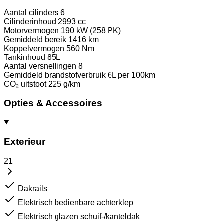
Aantal cilinders
6
Cilinderinhoud
2993 cc
Motorvermogen
190 kW (258 PK)
Gemiddeld bereik
1416 km
Koppelvermogen
560 Nm
Tankinhoud
85L
Aantal versnellingen
8
Gemiddeld brandstofverbruik
6L per 100km
CO₂ uitstoot
225 g/km
Opties & Accessoires
Exterieur
21
Dakrails
Elektrisch bedienbare achterklep
Elektrisch glazen schuif-/kanteldak