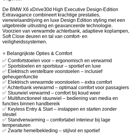
De BMW X6 xDrive30d High Executive Design-Edition
Extravagance combineert krachtige prestaties,
vierwielaandrijving en luxe Design Edition styling met een
uitgebreide uitrusting en geavanceerde technologie.
Voorzien van verwarmde achterbank, adaptieve koplampen,
Soft Close deuren en tal van comfort- en
veiligheidssystemen.
⭐ Belangrijkste Opties & Comfort
✅ Comfortstoelen voor – ergonomisch en verwarmd
✅ Sportstoelen en sportstuur – sportief en luxe
✅ Elektrisch verstelbare voorstoelen – inclusief
geheugenfunctie
✅ Elektrisch verwarmde voorstoelen – extra comfort
✅ Achterbank verwarmd – optimaal comfort voor passagiers
✅ Stuurwiel verwarmd – comfort bij koud weer
✅ Multifunctioneel stuurwiel – bediening van media en
functies binnen handbereik
✅ Keyless Entry & Start – instappen en starten zonder
sleutel
✅ Standverwarming – comfortabel interieur bij lage
temperaturen
✅ Zwarte hemelbekleding – stijlvol en sportief