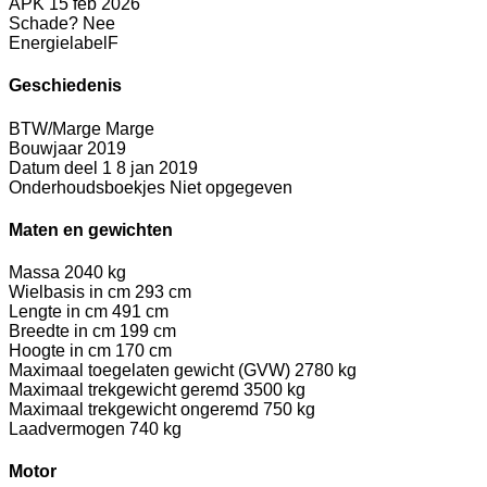
APK
15 feb 2026
Schade?
Nee
Energielabel
F
Geschiedenis
BTW/Marge
Marge
Bouwjaar
2019
Datum deel 1
8 jan 2019
Onderhoudsboekjes
Niet opgegeven
Maten en gewichten
Massa
2040 kg
Wielbasis in cm
293 cm
Lengte in cm
491 cm
Breedte in cm
199 cm
Hoogte in cm
170 cm
Maximaal toegelaten gewicht (GVW)
2780 kg
Maximaal trekgewicht geremd
3500 kg
Maximaal trekgewicht ongeremd
750 kg
Laadvermogen
740 kg
Motor