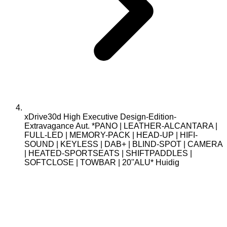
xDrive30d High Executive Design-Edition-
Extravagance Aut. *PANO | LEATHER-ALCANTARA |
FULL-LED | MEMORY-PACK | HEAD-UP | HIFI-
SOUND | KEYLESS | DAB+ | BLIND-SPOT | CAMERA
| HEATED-SPORTSEATS | SHIFTPADDLES |
SOFTCLOSE | TOWBAR | 20''ALU*
Huidig