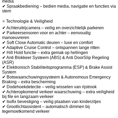
media
✔ Spraakbediening – bedien media, navigatie en functies via
stem
⭐ Technologie & Veiligheid
✔ Achteruitrijcamera – veilig en overzichtelijk parkeren
✔ Parkeersensoren voor en achter – eenvoudig
manoeuvreren
✔ Soft Close Automatic deuren – luxe en comfort
✔ Adaptive Cruise Control – ontspannen lange ritten
✔ Hill Hold functie – extra gemak op hellingen
✔ Anti Blokkeer Systeem (ABS) & Anti DoorSlip Regeling
(ASR)
✔ Elektronisch Stabiliteitsprogramma (ESP) & Brake Assist
System
✔ Botswaarschuwingssysteem & Autonomous Emergency
Braking – extra bescherming
✔ Dodehoekdetectie – veilig wisselen van rijstrook
✔ Achteropkomend verkeer waarschuwing – extra veiligheid
bij file en langzaam verkeer
✔ Isofix bevestiging – veilig plaatsen van kinderzitjes
✔ Grootlichtassistent – automatisch dimmen bij
tegemoetkomend verkeer