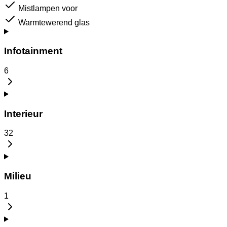
Mistlampen voor
Warmtewerend glas
Infotainment
6
Interieur
32
Milieu
1