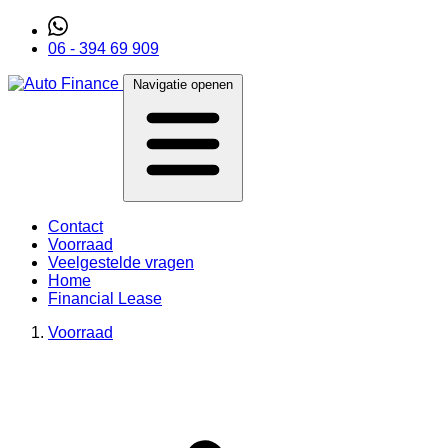
06 - 394 69 909
Navigatie openen
Contact
Voorraad
Veelgestelde vragen
Home
Financial Lease
Voorraad