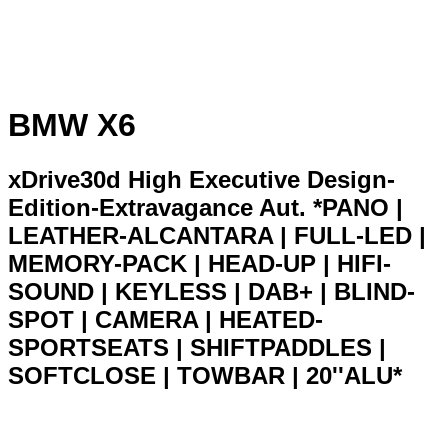
BMW X6
xDrive30d High Executive Design-
Edition-Extravagance Aut. *PANO |
LEATHER-ALCANTARA | FULL-LED |
MEMORY-PACK | HEAD-UP | HIFI-
SOUND | KEYLESS | DAB+ | BLIND-
SPOT | CAMERA | HEATED-
SPORTSEATS | SHIFTPADDLES |
SOFTCLOSE | TOWBAR | 20''ALU*