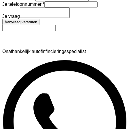
Je telefoonnummer
Je vraag
Aanvraag versturen
AutoFinance
Onafhankelijk autofinfincieringsspecialist