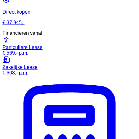
Direct kopen
€ 37.945,-
Financieren vanaf
Particuliere Lease
€ 569,-
p.m.
Zakelijke Lease
€ 608,-
p.m.