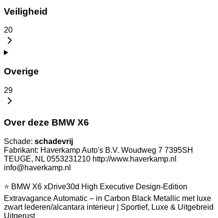
Veiligheid
20
Overige
29
Over deze BMW X6
Schade:
schadevrij
Fabrikant: Haverkamp Auto's B.V. Woudweg 7 7395SH
TEUGE, NL 0553231210 http://www.haverkamp.nl
info@haverkamp.nl
⭐ BMW X6 xDrive30d High Executive Design-Edition
Extravagance Automatic – in Carbon Black Metallic met luxe
zwart lederen/alcantara interieur | Sportief, Luxe & Uitgebreid
Uitgerust