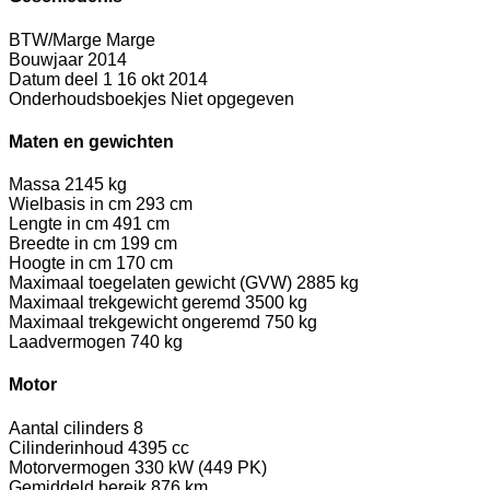
BTW/Marge
Marge
Bouwjaar
2014
Datum deel 1
16 okt 2014
Onderhoudsboekjes
Niet opgegeven
Maten en gewichten
Massa
2145 kg
Wielbasis in cm
293 cm
Lengte in cm
491 cm
Breedte in cm
199 cm
Hoogte in cm
170 cm
Maximaal toegelaten gewicht (GVW)
2885 kg
Maximaal trekgewicht geremd
3500 kg
Maximaal trekgewicht ongeremd
750 kg
Laadvermogen
740 kg
Motor
Aantal cilinders
8
Cilinderinhoud
4395 cc
Motorvermogen
330 kW (449 PK)
Gemiddeld bereik
876 km