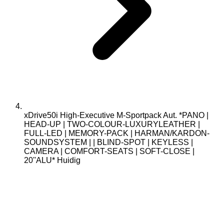
xDrive50i High-Executive M-Sportpack Aut. *PANO |
HEAD-UP | TWO-COLOUR-LUXURYLEATHER |
FULL-LED | MEMORY-PACK | HARMAN/KARDON-
SOUNDSYSTEM | | BLIND-SPOT | KEYLESS |
CAMERA | COMFORT-SEATS | SOFT-CLOSE |
20''ALU*
Huidig