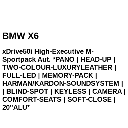
BMW X6
xDrive50i High-Executive M-
Sportpack Aut. *PANO | HEAD-UP |
TWO-COLOUR-LUXURYLEATHER |
FULL-LED | MEMORY-PACK |
HARMAN/KARDON-SOUNDSYSTEM |
| BLIND-SPOT | KEYLESS | CAMERA |
COMFORT-SEATS | SOFT-CLOSE |
20''ALU*