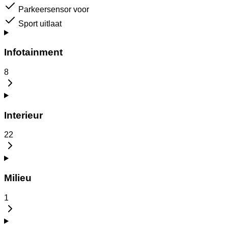
Parkeersensor voor
Sport uitlaat
Infotainment
8
Interieur
22
Milieu
1