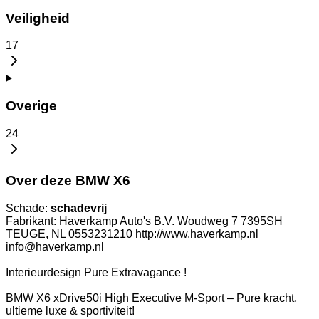
Veiligheid
17
Overige
24
Over deze BMW X6
Schade:
schadevrij
Fabrikant: Haverkamp Auto's B.V. Woudweg 7 7395SH
TEUGE, NL 0553231210 http://www.haverkamp.nl
info@haverkamp.nl
Interieurdesign Pure Extravagance !
BMW X6 xDrive50i High Executive M-Sport – Pure kracht,
ultieme luxe & sportiviteit!