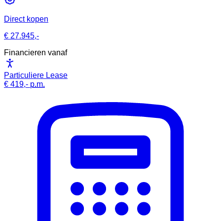
Direct kopen
€ 27.945,-
Financieren vanaf
Particuliere Lease
€ 419,-
p.m.