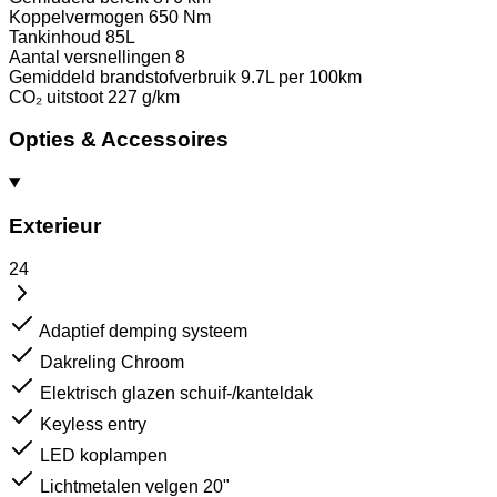
Koppelvermogen
650 Nm
Tankinhoud
85L
Aantal versnellingen
8
Gemiddeld brandstofverbruik
9.7L per 100km
CO₂ uitstoot
227 g/km
Opties & Accessoires
Exterieur
24
Adaptief demping systeem
Dakreling Chroom
Elektrisch glazen schuif-/kanteldak
Keyless entry
LED koplampen
Lichtmetalen velgen 20"