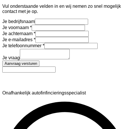
Vul onderstaande velden in en wij nemen zo snel mogelijk
contact met je op.
Je bedrijfsnaam
Je voornaam
Je achternaam
Je e-mailadres
Je telefoonnummer
Je vraag
Aanvraag versturen
AutoFinance
Onafhankelijk autofinfincieringsspecialist