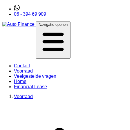
06 - 394 69 909
Navigatie openen
Contact
Voorraad
Veelgestelde vragen
Home
Financial Lease
Voorraad