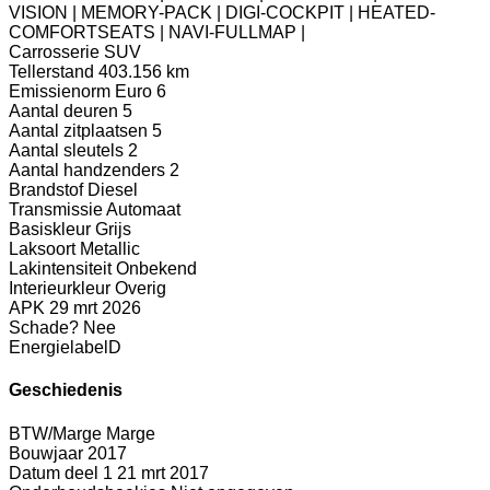
VISION | MEMORY-PACK | DIGI-COCKPIT | HEATED-
COMFORTSEATS | NAVI-FULLMAP |
Carrosserie
SUV
Tellerstand
403.156 km
Emissienorm
Euro 6
Aantal deuren
5
Aantal zitplaatsen
5
Aantal sleutels
2
Aantal handzenders
2
Brandstof
Diesel
Transmissie
Automaat
Basiskleur
Grijs
Laksoort
Metallic
Lakintensiteit
Onbekend
Interieurkleur
Overig
APK
29 mrt 2026
Schade?
Nee
Energielabel
D
Geschiedenis
BTW/Marge
Marge
Bouwjaar
2017
Datum deel 1
21 mrt 2017