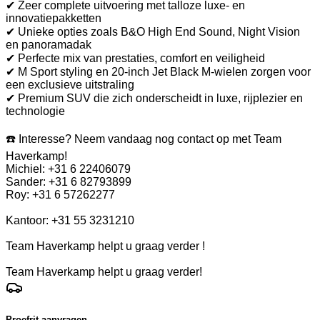
✔ Zeer complete uitvoering met talloze luxe- en
innovatiepakketten
✔ Unieke opties zoals B&O High End Sound, Night Vision
en panoramadak
✔ Perfecte mix van prestaties, comfort en veiligheid
✔ M Sport styling en 20-inch Jet Black M-wielen zorgen voor
een exclusieve uitstraling
✔ Premium SUV die zich onderscheidt in luxe, rijplezier en
technologie
☎️ Interesse? Neem vandaag nog contact op met Team
Haverkamp!
Michiel: +31 6 22406079
Sander: +31 6 82793899
Roy: +31 6 57262277
Kantoor: +31 55 3231210
Team Haverkamp helpt u graag verder !
Team Haverkamp helpt u graag verder!
Proefrit aanvragen