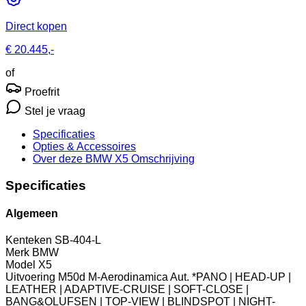
Direct kopen
€ 20.445,-
of
Proefrit
Stel je vraag
Specificaties
Opties
& Accessoires
Over deze BMW X5
Omschrijving
Specificaties
Algemeen
Kenteken
SB-404-L
Merk
BMW
Model
X5
Uitvoering
M50d M-Aerodinamica Aut. *PANO | HEAD-UP |
LEATHER | ADAPTIVE-CRUISE | SOFT-CLOSE |
BANG&OLUFSEN | TOP-VIEW | BLINDSPOT | NIGHT-