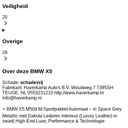
Veiligheid
20
Overige
29
Over deze BMW X5
Schade:
schadevrij
Fabrikant: Haverkamp Auto's B.V. Woudweg 7 7395SH
TEUGE, NL 0553231210 http://www.haverkamp.nl
info@haverkamp.nl
⭐ BMW X5 M50d M-Sportpakket Automaat – in Space Grey
Metallic met Dakota Lederen Interieur (Luxury Leather) in
zwart| High-End Luxe, Performance & Technologie