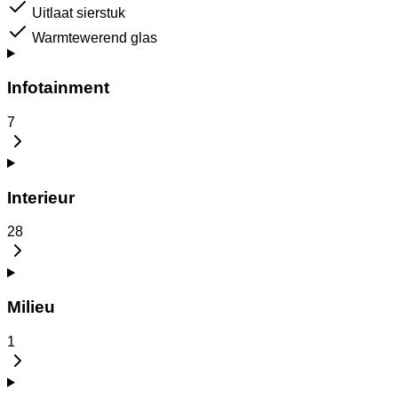
Uitlaat sierstuk
Warmtewerend glas
Infotainment
7
Interieur
28
Milieu
1