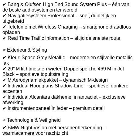
✔ Bang & Olufsen High End Sound System Plus – één van
de beste audiosystemen ter wereld
✔ Navigatiesysteem Professional – snel, duidelijk en
uitgebreid
✔ Telefonie met Wireless Charging – smartphone draadloos
opladen
✔ Real Time Traffic Information – altijd de snelste route
⭐ Exterieur & Styling
✔ Kleur: Space Grey Metallic – moderne en stijlvolle metallic
lak
✔ 20” M lichtmetalen wielen Doppelspeiche 469 M in Jet
Black – sportieve topuitstraling
✔ M Aerodynamiekpakket – dynamisch M-design
✔ Individual Hoogglans Shadow-Line – sportieve, donkere
accenten
✔ Individual Alcantara dakhemel in antraciet – exclusieve
afwerking
✔ Instrumentenpaneel in leder – premium detail
⭐ Technologie & Veiligheid
✔ BMW Night Vision met personenherkenning –
warmtecamera voor nachtzicht