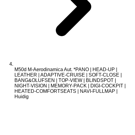
M50d M-Aerodinamica Aut. *PANO | HEAD-UP |
LEATHER | ADAPTIVE-CRUISE | SOFT-CLOSE |
BANG&OLUFSEN | TOP-VIEW | BLINDSPOT |
NIGHT-VISION | MEMORY-PACK | DIGI-COCKPIT |
HEATED-COMFORTSEATS | NAVI-FULLMAP |
Huidig