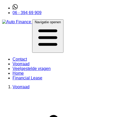
06 - 394 69 909
Navigatie openen
Contact
Voorraad
Veelgestelde vragen
Home
Financial Lease
Voorraad