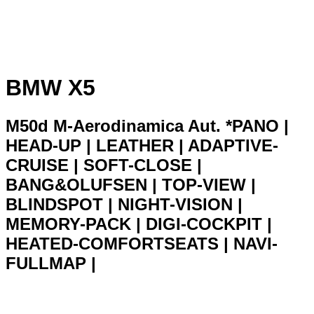
BMW X5
M50d M-Aerodinamica Aut. *PANO |
HEAD-UP | LEATHER | ADAPTIVE-
CRUISE | SOFT-CLOSE |
BANG&OLUFSEN | TOP-VIEW |
BLINDSPOT | NIGHT-VISION |
MEMORY-PACK | DIGI-COCKPIT |
HEATED-COMFORTSEATS | NAVI-
FULLMAP |