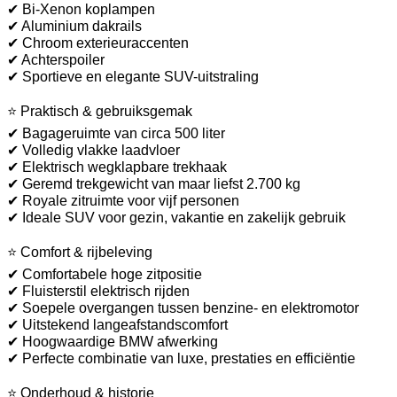
✔ Bi-Xenon koplampen
✔ Aluminium dakrails
✔ Chroom exterieuraccenten
✔ Achterspoiler
✔ Sportieve en elegante SUV-uitstraling
⭐ Praktisch & gebruiksgemak
✔ Bagageruimte van circa 500 liter
✔ Volledig vlakke laadvloer
✔ Elektrisch wegklapbare trekhaak
✔ Geremd trekgewicht van maar liefst 2.700 kg
✔ Royale zitruimte voor vijf personen
✔ Ideale SUV voor gezin, vakantie en zakelijk gebruik
⭐ Comfort & rijbeleving
✔ Comfortabele hoge zitpositie
✔ Fluisterstil elektrisch rijden
✔ Soepele overgangen tussen benzine- en elektromotor
✔ Uitstekend langeafstandscomfort
✔ Hoogwaardige BMW afwerking
✔ Perfecte combinatie van luxe, prestaties en efficiëntie
⭐ Onderhoud & historie