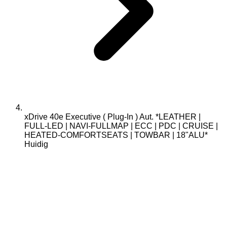
xDrive 40e Executive ( Plug-In ) Aut. *LEATHER |
FULL-LED | NAVI-FULLMAP | ECC | PDC | CRUISE |
HEATED-COMFORTSEATS | TOWBAR | 18"ALU*
Huidig