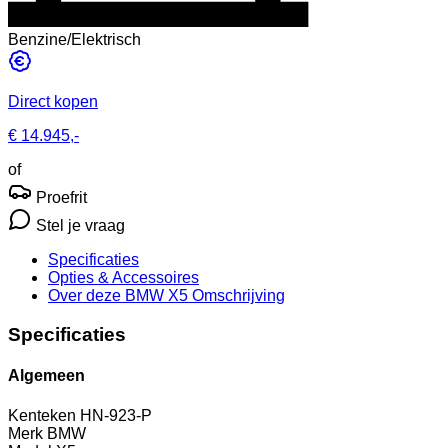
Benzine/Elektrisch
Direct kopen
€ 14.945,-
of
Proefrit
Stel je vraag
Specificaties
Opties
& Accessoires
Over deze BMW X5
Omschrijving
Specificaties
Algemeen
Kenteken
HN-923-P
Merk
BMW