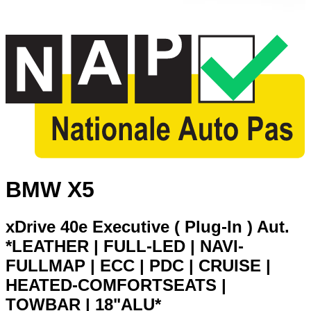
BMW X5
xDrive 40e Executive ( Plug-In ) Aut.
*LEATHER | FULL-LED | NAVI-
FULLMAP | ECC | PDC | CRUISE |
HEATED-COMFORTSEATS |
TOWBAR | 18"ALU*