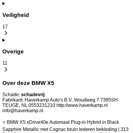
Veiligheid
17
Overige
11
Over deze BMW X5
Schade:
schadevrij
Fabrikant: Haverkamp Auto's B.V. Woudweg 7 7395SH
TEUGE, NL 0553231210 http://www.haverkamp.nl
info@haverkamp.nl
⭐ BMW X5 xDrive40e Automaat Plug-in Hybrid in Black
Sapphire Metallic met Cognac bruin lederen bekleding | 313