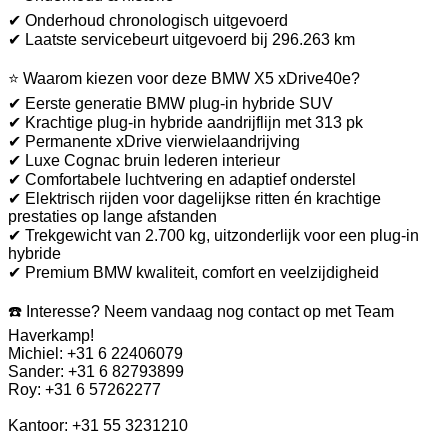
✔ Onderhoud chronologisch uitgevoerd
✔ Laatste servicebeurt uitgevoerd bij 296.263 km
⭐ Waarom kiezen voor deze BMW X5 xDrive40e?
✔ Eerste generatie BMW plug-in hybride SUV
✔ Krachtige plug-in hybride aandrijflijn met 313 pk
✔ Permanente xDrive vierwielaandrijving
✔ Luxe Cognac bruin lederen interieur
✔ Comfortabele luchtvering en adaptief onderstel
✔ Elektrisch rijden voor dagelijkse ritten én krachtige
prestaties op lange afstanden
✔ Trekgewicht van 2.700 kg, uitzonderlijk voor een plug-in
hybride
✔ Premium BMW kwaliteit, comfort en veelzijdigheid
☎️ Interesse? Neem vandaag nog contact op met Team
Haverkamp!
Michiel: +31 6 22406079
Sander: +31 6 82793899
Roy: +31 6 57262277
Kantoor: +31 55 3231210