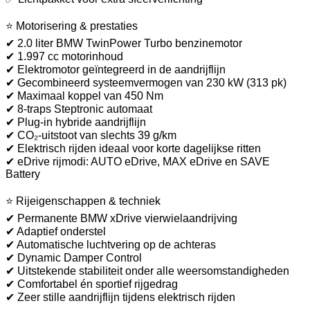
⭐ Motorisering & prestaties
✔ 2.0 liter BMW TwinPower Turbo benzinemotor
✔ 1.997 cc motorinhoud
✔ Elektromotor geïntegreerd in de aandrijflijn
✔ Gecombineerd systeemvermogen van 230 kW (313 pk)
✔ Maximaal koppel van 450 Nm
✔ 8-traps Steptronic automaat
✔ Plug-in hybride aandrijflijn
✔ CO₂-uitstoot van slechts 39 g/km
✔ Elektrisch rijden ideaal voor korte dagelijkse ritten
✔ eDrive rijmodi: AUTO eDrive, MAX eDrive en SAVE
Battery
⭐ Rijeigenschappen & techniek
✔ Permanente BMW xDrive vierwielaandrijving
✔ Adaptief onderstel
✔ Automatische luchtvering op de achteras
✔ Dynamic Damper Control
✔ Uitstekende stabiliteit onder alle weersomstandigheden
✔ Comfortabel én sportief rijgedrag
✔ Zeer stille aandrijflijn tijdens elektrisch rijden