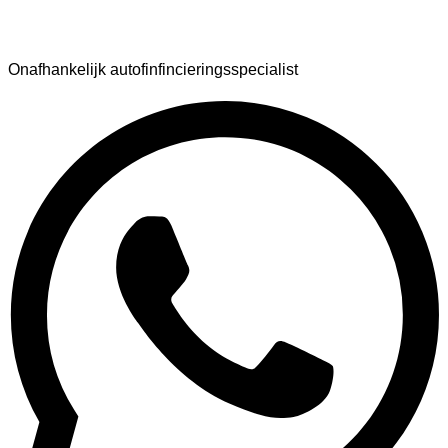
AutoFinance
Onafhankelijk autofinfincieringsspecialist