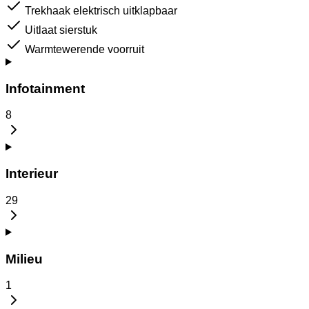
Trekhaak elektrisch uitklapbaar
Uitlaat sierstuk
Warmtewerende voorruit
Infotainment
8
Interieur
29
Milieu
1