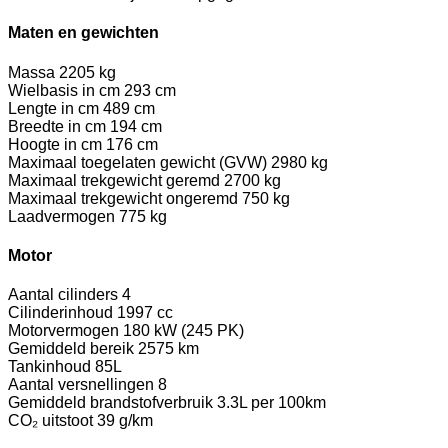
Maten en gewichten
Massa
2205 kg
Wielbasis in cm
293 cm
Lengte in cm
489 cm
Breedte in cm
194 cm
Hoogte in cm
176 cm
Maximaal toegelaten gewicht (GVW)
2980 kg
Maximaal trekgewicht geremd
2700 kg
Maximaal trekgewicht ongeremd
750 kg
Laadvermogen
775 kg
Motor
Aantal cilinders
4
Cilinderinhoud
1997 cc
Motorvermogen
180 kW (245 PK)
Gemiddeld bereik
2575 km
Tankinhoud
85L
Aantal versnellingen
8
Gemiddeld brandstofverbruik
3.3L per 100km
CO₂ uitstoot
39 g/km