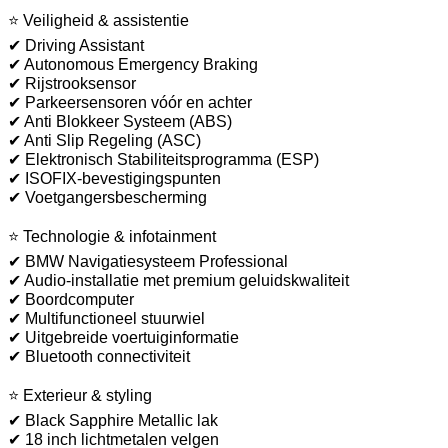
⭐ Veiligheid & assistentie
✔ Driving Assistant
✔ Autonomous Emergency Braking
✔ Rijstrooksensor
✔ Parkeersensoren vóór en achter
✔ Anti Blokkeer Systeem (ABS)
✔ Anti Slip Regeling (ASC)
✔ Elektronisch Stabiliteitsprogramma (ESP)
✔ ISOFIX-bevestigingspunten
✔ Voetgangersbescherming
⭐ Technologie & infotainment
✔ BMW Navigatiesysteem Professional
✔ Audio-installatie met premium geluidskwaliteit
✔ Boordcomputer
✔ Multifunctioneel stuurwiel
✔ Uitgebreide voertuiginformatie
✔ Bluetooth connectiviteit
⭐ Exterieur & styling
✔ Black Sapphire Metallic lak
✔ 18 inch lichtmetalen velgen