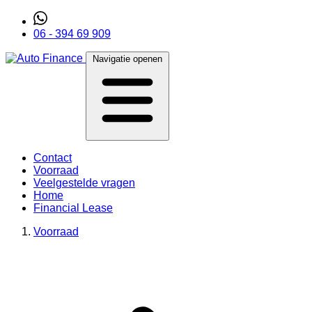
06 - 394 69 909
Navigatie openen
Contact
Voorraad
Veelgestelde vragen
Home
Financial Lease
Voorraad