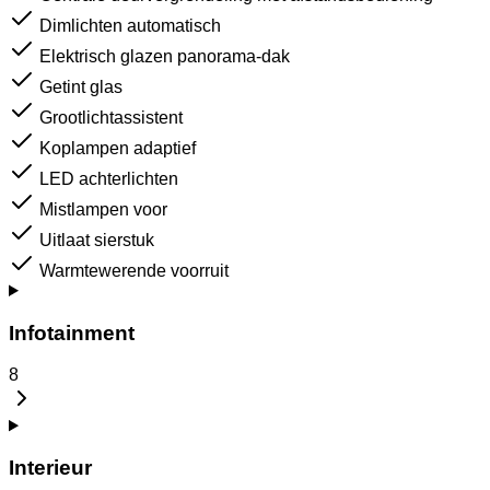
Dimlichten automatisch
Elektrisch glazen panorama-dak
Getint glas
Grootlichtassistent
Koplampen adaptief
LED achterlichten
Mistlampen voor
Uitlaat sierstuk
Warmtewerende voorruit
Infotainment
8
Interieur