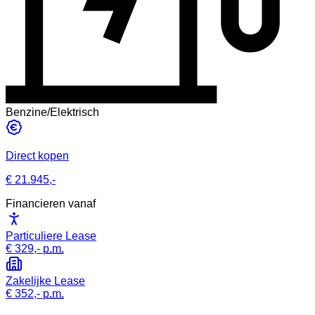
Benzine/Elektrisch
Direct kopen
€ 21.945,-
Financieren vanaf
Particuliere Lease
€ 329,-
p.m.
Zakelijke Lease
€ 352,-
p.m.