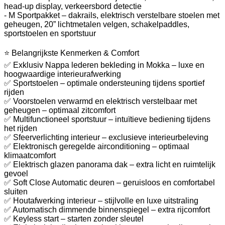
head-up display, verkeersbord detectie
- M Sportpakket – dakrails, elektrisch verstelbare stoelen met
geheugen, 20” lichtmetalen velgen, schakelpaddles,
sportstoelen en sportstuur
⭐ Belangrijkste Kenmerken & Comfort
✅ Exklusiv Nappa lederen bekleding in Mokka – luxe en
hoogwaardige interieurafwerking
✅ Sportstoelen – optimale ondersteuning tijdens sportief
rijden
✅ Voorstoelen verwarmd en elektrisch verstelbaar met
geheugen – optimaal zitcomfort
✅ Multifunctioneel sportstuur – intuïtieve bediening tijdens
het rijden
✅ Sfeerverlichting interieur – exclusieve interieurbeleving
✅ Elektronisch geregelde airconditioning – optimaal
klimaatcomfort
✅ Elektrisch glazen panorama dak – extra licht en ruimtelijk
gevoel
✅ Soft Close Automatic deuren – geruisloos en comfortabel
sluiten
✅ Houtafwerking interieur – stijlvolle en luxe uitstraling
✅ Automatisch dimmende binnenspiegel – extra rijcomfort
✅ Keyless start – starten zonder sleutel