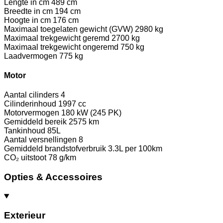
Lengte in cm
489 cm
Breedte in cm
194 cm
Hoogte in cm
176 cm
Maximaal toegelaten gewicht (GVW)
2980 kg
Maximaal trekgewicht geremd
2700 kg
Maximaal trekgewicht ongeremd
750 kg
Laadvermogen
775 kg
Motor
Aantal cilinders
4
Cilinderinhoud
1997 cc
Motorvermogen
180 kW (245 PK)
Gemiddeld bereik
2575 km
Tankinhoud
85L
Aantal versnellingen
8
Gemiddeld brandstofverbruik
3.3L per 100km
CO₂ uitstoot
78 g/km
Opties & Accessoires
Exterieur