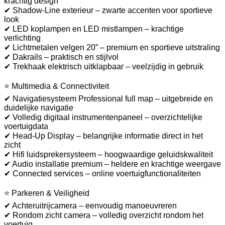
krachtig design
✔ Shadow-Line exterieur – zwarte accenten voor sportieve
look
✔ LED koplampen en LED mistlampen – krachtige
verlichting
✔ Lichtmetalen velgen 20” – premium en sportieve uitstraling
✔ Dakrails – praktisch en stijlvol
✔ Trekhaak elektrisch uitklapbaar – veelzijdig in gebruik
⭐ Multimedia & Connectiviteit
✔ Navigatiesysteem Professional full map – uitgebreide en
duidelijke navigatie
✔ Volledig digitaal instrumentenpaneel – overzichtelijke
voertuigdata
✔ Head-Up Display – belangrijke informatie direct in het
zicht
✔ Hifi luidsprekersysteem – hoogwaardige geluidskwaliteit
✔ Audio installatie premium – heldere en krachtige weergave
✔ Connected services – online voertuigfunctionaliteiten
⭐ Parkeren & Veiligheid
✔ Achteruitrijcamera – eenvoudig manoeuvreren
✔ Rondom zicht camera – volledig overzicht rondom het
voertuig