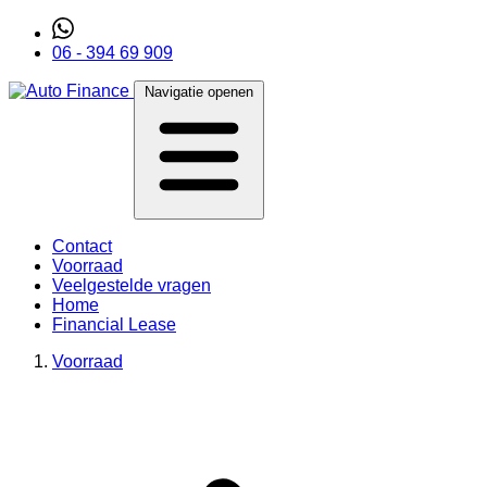
06 - 394 69 909
Navigatie openen
Contact
Voorraad
Veelgestelde vragen
Home
Financial Lease
Voorraad