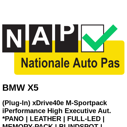
BMW X5
(Plug-In) xDrive40e M-Sportpack
iPerformance High Executive Aut.
*PANO | LEATHER | FULL-LED |
MEMORY-PACK | BLINDSPOT |