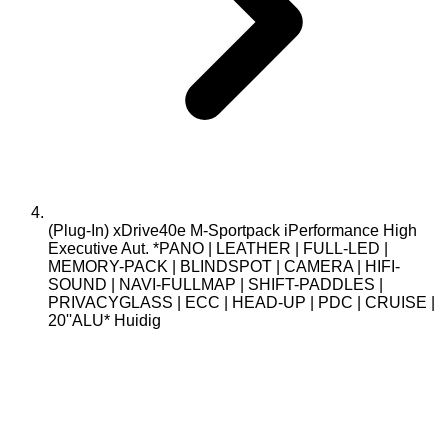
(Plug-In) xDrive40e M-Sportpack iPerformance High
Executive Aut. *PANO | LEATHER | FULL-LED |
MEMORY-PACK | BLINDSPOT | CAMERA | HIFI-
SOUND | NAVI-FULLMAP | SHIFT-PADDLES |
PRIVACYGLASS | ECC | HEAD-UP | PDC | CRUISE |
20''ALU*
Huidig