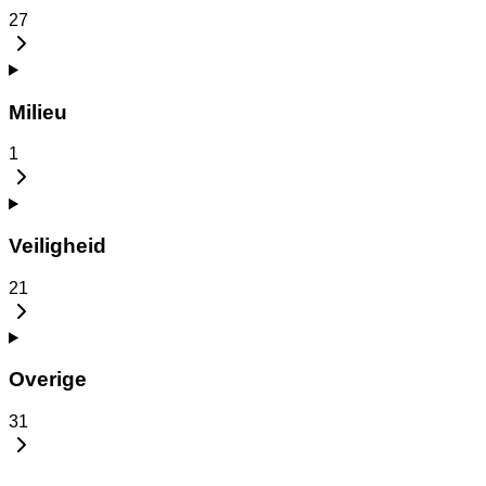
27
Milieu
1
Veiligheid
21
Overige
31