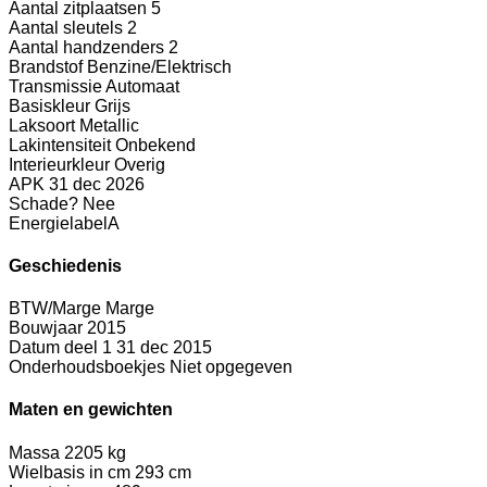
Aantal zitplaatsen
5
Aantal sleutels
2
Aantal handzenders
2
Brandstof
Benzine/Elektrisch
Transmissie
Automaat
Basiskleur
Grijs
Laksoort
Metallic
Lakintensiteit
Onbekend
Interieurkleur
Overig
APK
31 dec 2026
Schade?
Nee
Energielabel
A
Geschiedenis
BTW/Marge
Marge
Bouwjaar
2015
Datum deel 1
31 dec 2015
Onderhoudsboekjes
Niet opgegeven
Maten en gewichten
Massa
2205 kg
Wielbasis in cm
293 cm