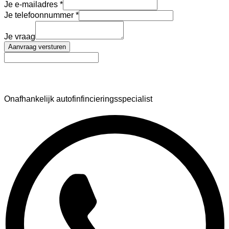
Je e-mailadres
Je telefoonnummer
Je vraag
Aanvraag versturen
AutoFinance
Onafhankelijk autofinfincieringsspecialist