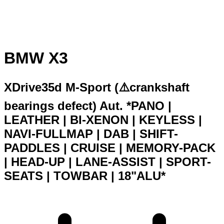
BMW X3
XDrive35d M-Sport (⚠️crankshaft
bearings defect) Aut. *PANO |
LEATHER | BI-XENON | KEYLESS |
NAVI-FULLMAP | DAB | SHIFT-
PADDLES | CRUISE | MEMORY-PACK
| HEAD-UP | LANE-ASSIST | SPORT-
SEATS | TOWBAR | 18"ALU*