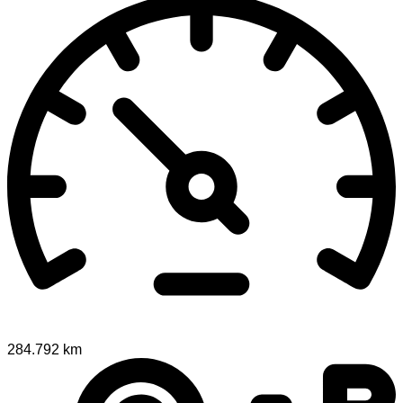
284.792 km