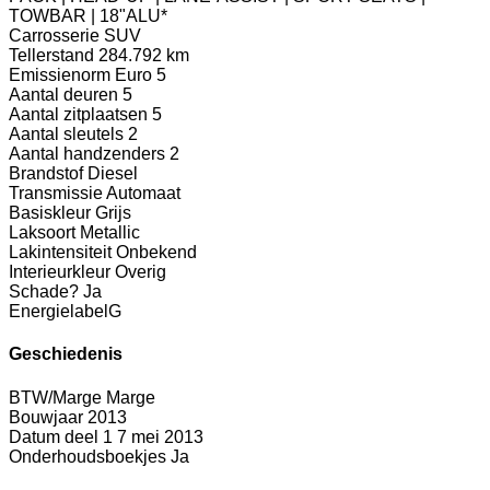
TOWBAR | 18"ALU*
Carrosserie
SUV
Tellerstand
284.792 km
Emissienorm
Euro 5
Aantal deuren
5
Aantal zitplaatsen
5
Aantal sleutels
2
Aantal handzenders
2
Brandstof
Diesel
Transmissie
Automaat
Basiskleur
Grijs
Laksoort
Metallic
Lakintensiteit
Onbekend
Interieurkleur
Overig
Schade?
Ja
Energielabel
G
Geschiedenis
BTW/Marge
Marge
Bouwjaar
2013
Datum deel 1
7 mei 2013
Onderhoudsboekjes
Ja