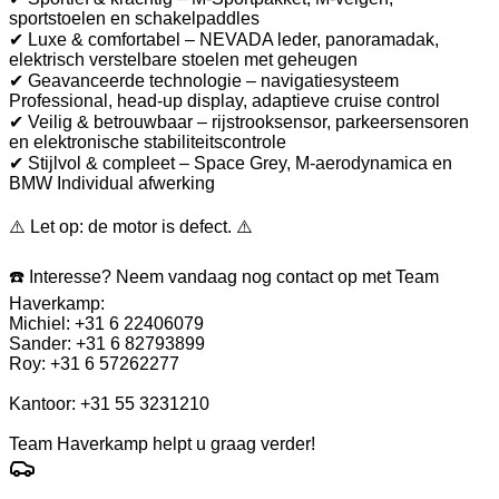
sportstoelen en schakelpaddles
✔ Luxe & comfortabel – NEVADA leder, panoramadak,
elektrisch verstelbare stoelen met geheugen
✔ Geavanceerde technologie – navigatiesysteem
Professional, head-up display, adaptieve cruise control
✔ Veilig & betrouwbaar – rijstrooksensor, parkeersensoren
en elektronische stabiliteitscontrole
✔ Stijlvol & compleet – Space Grey, M-aerodynamica en
BMW Individual afwerking
⚠️ Let op: de motor is defect. ⚠️
☎️ Interesse? Neem vandaag nog contact op met Team
Haverkamp:
Michiel: +31 6 22406079
Sander: +31 6 82793899
Roy: +31 6 57262277
Kantoor: +31 55 3231210
Team Haverkamp helpt u graag verder!