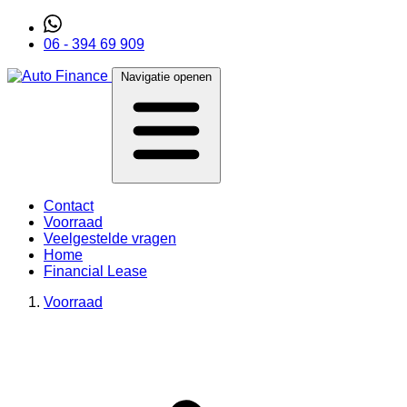
06 - 394 69 909
Navigatie openen
Contact
Voorraad
Veelgestelde vragen
Home
Financial Lease
Voorraad