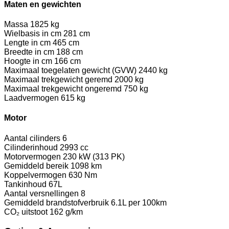
Maten en gewichten
Massa
1825 kg
Wielbasis in cm
281 cm
Lengte in cm
465 cm
Breedte in cm
188 cm
Hoogte in cm
166 cm
Maximaal toegelaten gewicht (GVW)
2440 kg
Maximaal trekgewicht geremd
2000 kg
Maximaal trekgewicht ongeremd
750 kg
Laadvermogen
615 kg
Motor
Aantal cilinders
6
Cilinderinhoud
2993 cc
Motorvermogen
230 kW (313 PK)
Gemiddeld bereik
1098 km
Koppelvermogen
630 Nm
Tankinhoud
67L
Aantal versnellingen
8
Gemiddeld brandstofverbruik
6.1L per 100km
CO₂ uitstoot
162 g/km