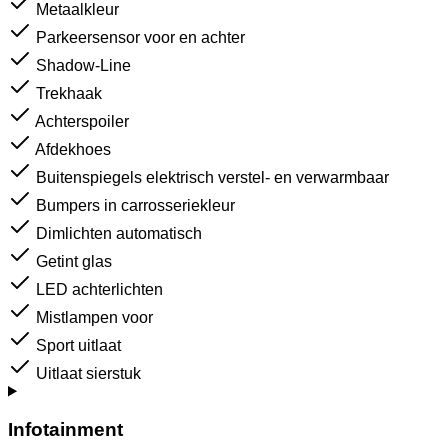
Metaalkleur
Parkeersensor voor en achter
Shadow-Line
Trekhaak
Achterspoiler
Afdekhoes
Buitenspiegels elektrisch verstel- en verwarmbaar
Bumpers in carrosseriekleur
Dimlichten automatisch
Getint glas
LED achterlichten
Mistlampen voor
Sport uitlaat
Uitlaat sierstuk
Infotainment