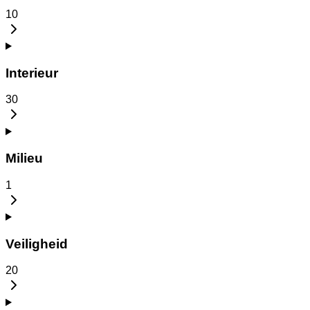
10
Interieur
30
Milieu
1
Veiligheid
20