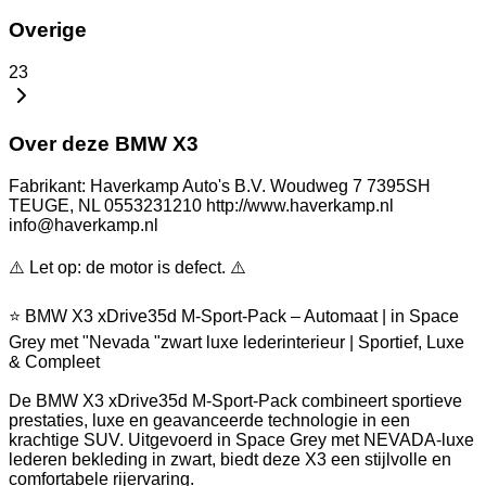
Overige
23
Over deze BMW X3
Fabrikant: Haverkamp Auto's B.V. Woudweg 7 7395SH
TEUGE, NL 0553231210 http://www.haverkamp.nl
info@haverkamp.nl
⚠️ Let op: de motor is defect. ⚠️
⭐ BMW X3 xDrive35d M-Sport-Pack – Automaat | in Space
Grey met "Nevada "zwart luxe lederinterieur | Sportief, Luxe
& Compleet
De BMW X3 xDrive35d M-Sport-Pack combineert sportieve
prestaties, luxe en geavanceerde technologie in een
krachtige SUV. Uitgevoerd in Space Grey met NEVADA-luxe
lederen bekleding in zwart, biedt deze X3 een stijlvolle en
comfortabele rijervaring.