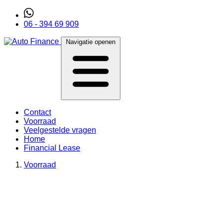
06 - 394 69 909
Navigatie openen
Contact
Voorraad
Veelgestelde vragen
Home
Financial Lease
Voorraad