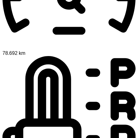
78.692 km