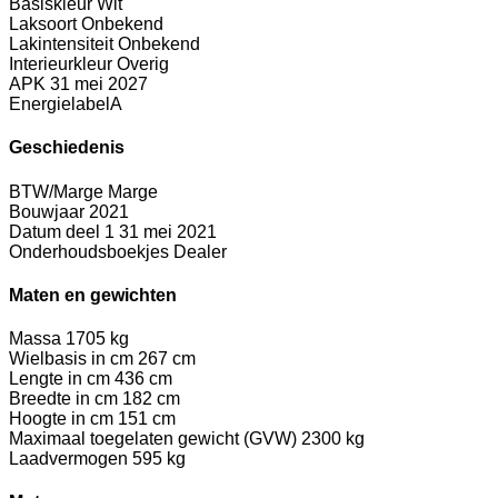
Basiskleur
Wit
Laksoort
Onbekend
Lakintensiteit
Onbekend
Interieurkleur
Overig
APK
31 mei 2027
Energielabel
A
Geschiedenis
BTW/Marge
Marge
Bouwjaar
2021
Datum deel 1
31 mei 2021
Onderhoudsboekjes
Dealer
Maten en gewichten
Massa
1705 kg
Wielbasis in cm
267 cm
Lengte in cm
436 cm
Breedte in cm
182 cm
Hoogte in cm
151 cm
Maximaal toegelaten gewicht (GVW)
2300 kg
Laadvermogen
595 kg