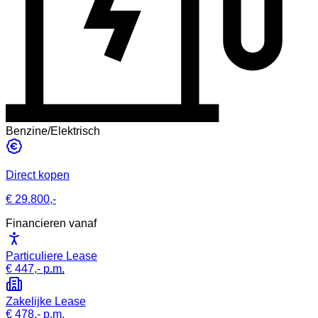
Benzine/Elektrisch
Direct kopen
€ 29.800,-
Financieren vanaf
Particuliere Lease
€ 447,-
p.m.
Zakelijke Lease
€ 478,-
p.m.