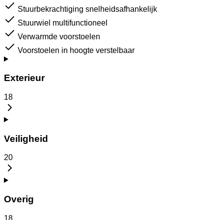
Stuurbekrachtiging snelheidsafhankelijk
Stuurwiel multifunctioneel
Verwarmde voorstoelen
Voorstoelen in hoogte verstelbaar
Exterieur
18
Veiligheid
20
Overig
18