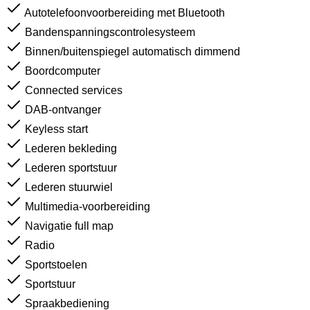
Autotelefoonvoorbereiding met Bluetooth
Bandenspanningscontrolesysteem
Binnen/buitenspiegel automatisch dimmend
Boordcomputer
Connected services
DAB-ontvanger
Keyless start
Lederen bekleding
Lederen sportstuur
Lederen stuurwiel
Multimedia-voorbereiding
Navigatie full map
Radio
Sportstoelen
Sportstuur
Spraakbediening