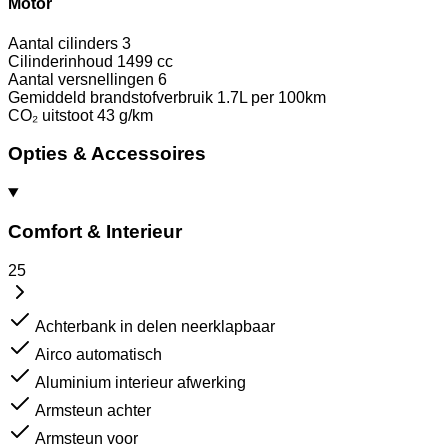
Motor
Aantal cilinders
3
Cilinderinhoud
1499 cc
Aantal versnellingen
6
Gemiddeld brandstofverbruik
1.7L per 100km
CO₂ uitstoot
43 g/km
Opties & Accessoires
Comfort & Interieur
25
Achterbank in delen neerklapbaar
Airco automatisch
Aluminium interieur afwerking
Armsteun achter
Armsteun voor