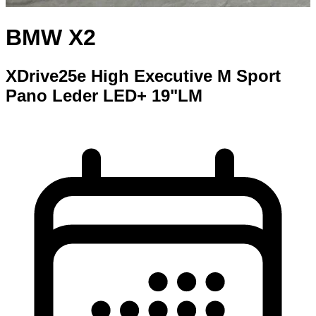
BMW X2
XDrive25e High Executive M Sport
Pano Leder LED+ 19"LM