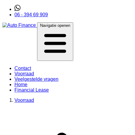
06 - 394 69 909
Navigatie openen
Contact
Voorraad
Veelgestelde vragen
Home
Financial Lease
Voorraad