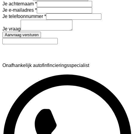
Je achternaam
Je e-mailadres
Je telefoonnummer
Je vraag
Aanvraag versturen
AutoFinance
Onafhankelijk autofinfincieringsspecialist