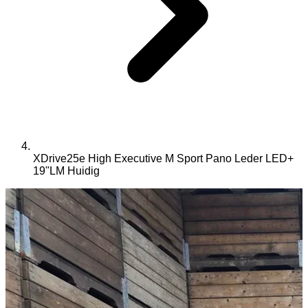
XDrive25e High Executive M Sport Pano Leder LED+
19"LM
Huidig