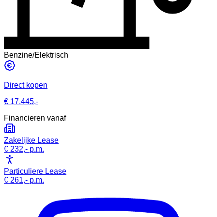
Benzine/Elektrisch
Direct kopen
€ 17.445,-
Financieren vanaf
Zakelijke Lease
€ 232,-
p.m.
Particuliere Lease
€ 261,-
p.m.