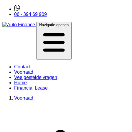
06 - 394 69 909
Navigatie openen
Contact
Voorraad
Veelgestelde vragen
Home
Financial Lease
Voorraad