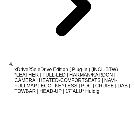
xDrive25e eDrive Edition ( Plug-In ) (INCL-BTW)
*LEATHER | FULL-LED | HARMAN/KARDON |
CAMERA | HEATED-COMFORTSEATS | NAVI-
FULLMAP | ECC | KEYLESS | PDC | CRUISE | DAB |
TOWBAR | HEAD-UP | 17''ALU*
Huidig