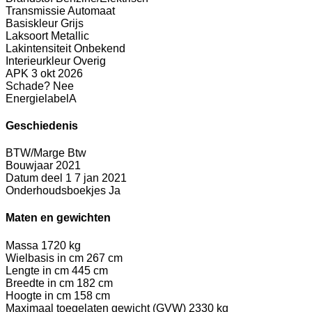
Transmissie
Automaat
Basiskleur
Grijs
Laksoort
Metallic
Lakintensiteit
Onbekend
Interieurkleur
Overig
APK
3 okt 2026
Schade?
Nee
Energielabel
A
Geschiedenis
BTW/Marge
Btw
Bouwjaar
2021
Datum deel 1
7 jan 2021
Onderhoudsboekjes
Ja
Maten en gewichten
Massa
1720 kg
Wielbasis in cm
267 cm
Lengte in cm
445 cm
Breedte in cm
182 cm
Hoogte in cm
158 cm
Maximaal toegelaten gewicht (GVW)
2330 kg