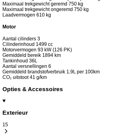
Maximaal trekgewicht geremd
750 kg
Maximaal trekgewicht ongeremd
750 kg
Laadvermogen
610 kg
Motor
Aantal cilinders
3
Cilinderinhoud
1499 cc
Motorvermogen
93 kW (126 PK)
Gemiddeld bereik
1894 km
Tankinhoud
36L
Aantal versnellingen
6
Gemiddeld brandstofverbruik
1.9L per 100km
CO₂ uitstoot
41 g/km
Opties & Accessoires
Exterieur
15