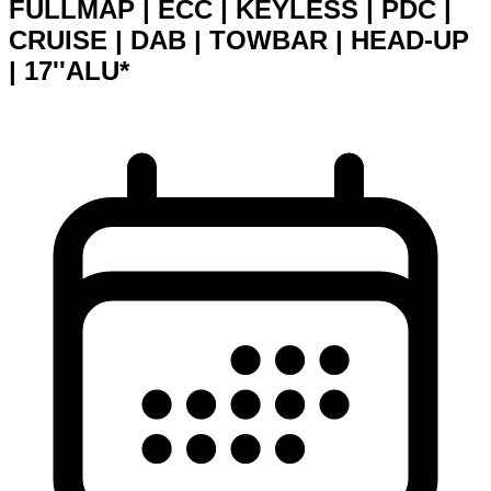
FULLMAP | ECC | KEYLESS | PDC |
CRUISE | DAB | TOWBAR | HEAD-UP
| 17''ALU*