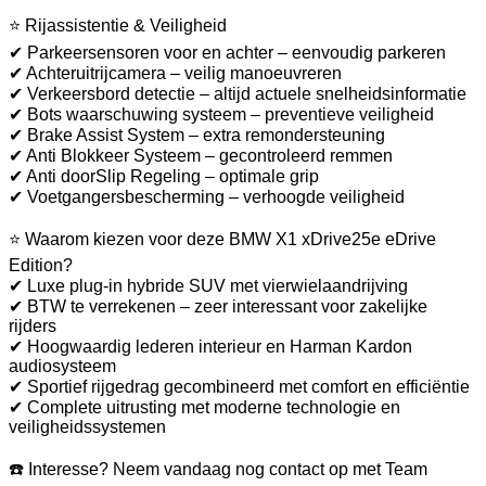
⭐ Rijassistentie & Veiligheid
✔ Parkeersensoren voor en achter – eenvoudig parkeren
✔ Achteruitrijcamera – veilig manoeuvreren
✔ Verkeersbord detectie – altijd actuele snelheidsinformatie
✔ Bots waarschuwing systeem – preventieve veiligheid
✔ Brake Assist System – extra remondersteuning
✔ Anti Blokkeer Systeem – gecontroleerd remmen
✔ Anti doorSlip Regeling – optimale grip
✔ Voetgangersbescherming – verhoogde veiligheid
⭐ Waarom kiezen voor deze BMW X1 xDrive25e eDrive
Edition?
✔ Luxe plug-in hybride SUV met vierwielaandrijving
✔ BTW te verrekenen – zeer interessant voor zakelijke
rijders
✔ Hoogwaardig lederen interieur en Harman Kardon
audiosysteem
✔ Sportief rijgedrag gecombineerd met comfort en efficiëntie
✔ Complete uitrusting met moderne technologie en
veiligheidssystemen
☎️ Interesse? Neem vandaag nog contact op met Team