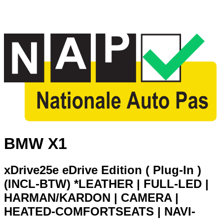
BMW X1
xDrive25e eDrive Edition ( Plug-In )
(INCL-BTW) *LEATHER | FULL-LED |
HARMAN/KARDON | CAMERA |
HEATED-COMFORTSEATS | NAVI-