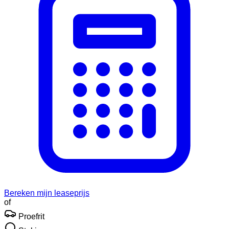
Bereken mijn leaseprijs
of
Proefrit