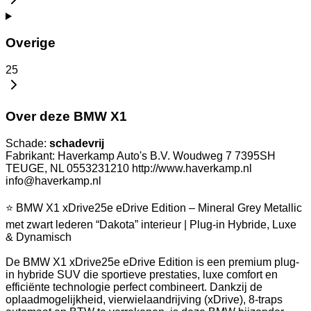
Overige
25
Over deze BMW X1
Schade:
schadevrij
Fabrikant: Haverkamp Auto's B.V. Woudweg 7 7395SH
TEUGE, NL 0553231210 http://www.haverkamp.nl
info@haverkamp.nl
⭐ BMW X1 xDrive25e eDrive Edition – Mineral Grey Metallic
met zwart lederen “Dakota” interieur | Plug-in Hybride, Luxe
& Dynamisch
De BMW X1 xDrive25e eDrive Edition is een premium plug-
in hybride SUV die sportieve prestaties, luxe comfort en
efficiënte technologie perfect combineert. Dankzij de
oplaadmogelijkheid, vierwielaandrijving (xDrive), 8-traps