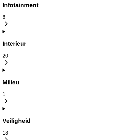
Infotainment
6
Interieur
20
Milieu
1
Veiligheid
18