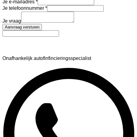
Je e-mailadres
Je telefoonnummer
Je vraag
Aanvraag versturen
AutoFinance
Onafhankelijk autofinfincieringsspecialist