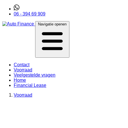
06 - 394 69 909
Navigatie openen
Contact
Voorraad
Veelgestelde vragen
Home
Financial Lease
Voorraad