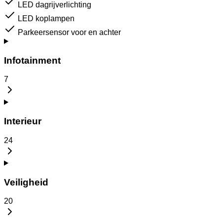
LED dagrijverlichting
LED koplampen
Parkeersensor voor en achter
Infotainment
7
Interieur
24
Veiligheid
20