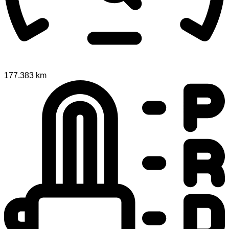
177.383 km