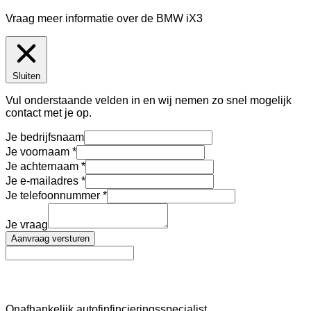
Vraag meer informatie over de
BMW iX3
Sluiten
Vul onderstaande velden in en wij nemen zo snel mogelijk
contact met je op.
Je bedrijfsnaam
Je voornaam
Je achternaam
Je e-mailadres
Je telefoonnummer
Je vraag
Aanvraag versturen
AutoFinance
Onafhankelijk autofinfincieringsspecialist