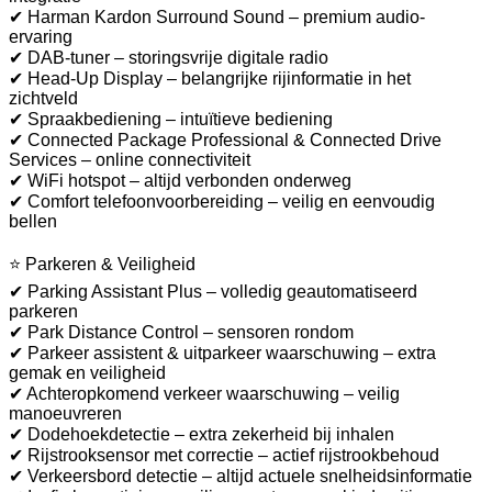
✔ Harman Kardon Surround Sound – premium audio-
ervaring
✔ DAB-tuner – storingsvrije digitale radio
✔ Head-Up Display – belangrijke rijinformatie in het
zichtveld
✔ Spraakbediening – intuïtieve bediening
✔ Connected Package Professional & Connected Drive
Services – online connectiviteit
✔ WiFi hotspot – altijd verbonden onderweg
✔ Comfort telefoonvoorbereiding – veilig en eenvoudig
bellen
⭐ Parkeren & Veiligheid
✔ Parking Assistant Plus – volledig geautomatiseerd
parkeren
✔ Park Distance Control – sensoren rondom
✔ Parkeer assistent & uitparkeer waarschuwing – extra
gemak en veiligheid
✔ Achteropkomend verkeer waarschuwing – veilig
manoeuvreren
✔ Dodehoekdetectie – extra zekerheid bij inhalen
✔ Rijstrooksensor met correctie – actief rijstrookbehoud
✔ Verkeersbord detectie – altijd actuele snelheidsinformatie