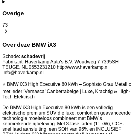
Overige
73
Over deze BMW iX3
Schade:
schadevrij
Fabrikant: Haverkamp Auto's B.V. Woudweg 7 7395SH
TEUGE, NL 0553231210 http://www.haverkamp.nl
info@haverkamp.nl
⭐ BMW iX3 High Executive 80 kWh – Sophisto Grau Metallic
met leder ‘Vernasca’ Canberrabeige | Luxe, Krachtig & High-
Tech Elektrisch
De BMW iX3 High Executive 80 kWh is een volledig
elektrische premium SUV die luxe, comfort en geavanceerde
technologie moeiteloos combineert met BMW’s
kenmerkende rijbeleving. Met 3-fase laden (11 kW), CCS-
snel laad aansluiting, een SOH van 96% en INCLUSIEF