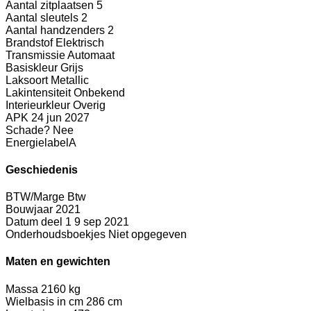
Aantal zitplaatsen
5
Aantal sleutels
2
Aantal handzenders
2
Brandstof
Elektrisch
Transmissie
Automaat
Basiskleur
Grijs
Laksoort
Metallic
Lakintensiteit
Onbekend
Interieurkleur
Overig
APK
24 jun 2027
Schade?
Nee
Energielabel
A
Geschiedenis
BTW/Marge
Btw
Bouwjaar
2021
Datum deel 1
9 sep 2021
Onderhoudsboekjes
Niet opgegeven
Maten en gewichten
Massa
2160 kg
Wielbasis in cm
286 cm