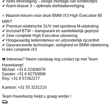
✔ Isofix bevestiging – veilige montage van kinderzitjes
✔ Alarm klasse 3 – optimale diefstalbeveiliging
⭐ Waarom kiezen voor deze BMW iX3 High Executive 80
kWh?
✔ Premium elektrische SUV met sportieve M-uitstraling
✔ Inclusief BTW – transparant en aantrekkelijk geprijsd
✔ Zeer complete High Executive uitvoering
✔ Hoogwaardig lederinterieur en uitzonderlijk rijcomfort
✔ Geavanceerde technologie, veiligheid en BMW-rijbeleving
in één complete iX3
☎️ Interesse? Neem vandaag nog contact op met Team
Haverkamp!
Michiel: +31 6 22406079
Sander: +31 6 82793899
Roy: +31 6 57262277
Kantoor: +31 55 3231210
Team Haverkamp helpt u graag verder !