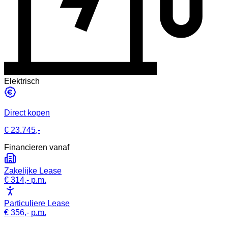
Elektrisch
Direct kopen
€ 23.745,-
Financieren vanaf
Zakelijke Lease
€ 314,-
p.m.
Particuliere Lease
€ 356,-
p.m.