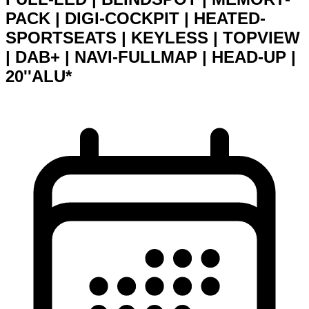
PACK | DIGI-COCKPIT | HEATED-
SPORTSEATS | KEYLESS | TOPVIEW
| DAB+ | NAVI-FULLMAP | HEAD-UP |
20''ALU*