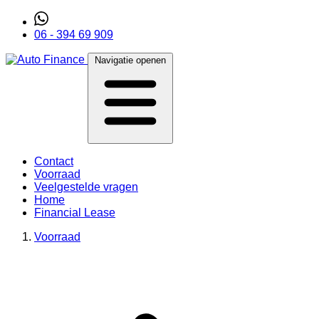
06 - 394 69 909
Navigatie openen
Contact
Voorraad
Veelgestelde vragen
Home
Financial Lease
Voorraad