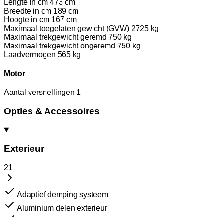
Lengte in cm
473 cm
Breedte in cm
189 cm
Hoogte in cm
167 cm
Maximaal toegelaten gewicht (GVW)
2725 kg
Maximaal trekgewicht geremd
750 kg
Maximaal trekgewicht ongeremd
750 kg
Laadvermogen
565 kg
Motor
Aantal versnellingen
1
Opties & Accessoires
Exterieur
21
Adaptief demping systeem
Aluminium delen exterieur