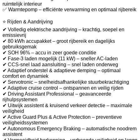
ruimtelijk interieur
✅ Warmtepomp – efficiënte verwarming en optimaal rijbereik
⭐ Rijden & Aandrijving
✔ Volledig elektrische aandrijving – krachtig, soepel en
emissievrij
✔ 80 kWh accupakket – groot rijbereik en dagelijks
gebruiksgemak
✔ SOH 96% – accu in zeer goede conditie
✔ Fase-3 laden mogelijk (11 kW) – sneller AC-laden
✔ CCS-snel laad aansluiting – snel laden onderweg
✔ Adaptief onderstel & adaptieve demping – optimaal
comfort en dynamiek
✔ Servotronic – snelheidsafhankelijke stuurbekrachtiging
✔ Adaptive cruise control – ontspannen en veilig rijden
✔ Driving Assistant Professional – geavanceerde
rijhulpsystemen
✔ Uitwijk assistent & kruisend verkeer detectie – maximale
veiligheid
✔ Active Guard Plus & Active Protection – preventieve
veiligheidssystemen
✔ Autonomous Emergency Braking – automatische noodrem
assistent