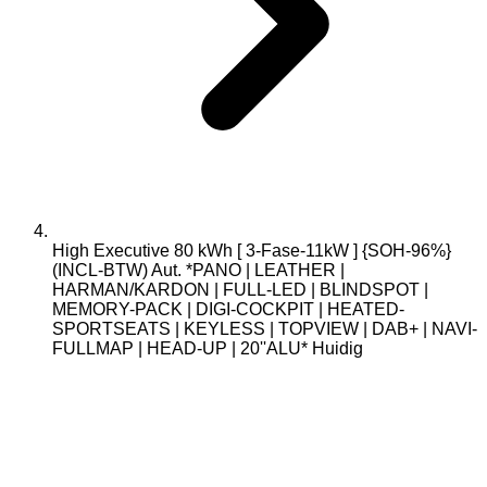
High Executive 80 kWh [ 3-Fase-11kW ] {SOH-96%}
(INCL-BTW) Aut. *PANO | LEATHER |
HARMAN/KARDON | FULL-LED | BLINDSPOT |
MEMORY-PACK | DIGI-COCKPIT | HEATED-
SPORTSEATS | KEYLESS | TOPVIEW | DAB+ | NAVI-
FULLMAP | HEAD-UP | 20''ALU*
Huidig