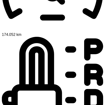
174.052 km