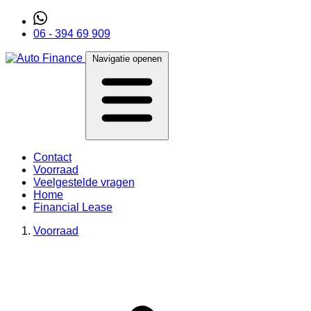
06 - 394 69 909
Navigatie openen
Contact
Voorraad
Veelgestelde vragen
Home
Financial Lease
Voorraad