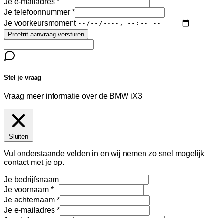
Je e-mailadres
Je telefoonnummer
Je voorkeursmoment
Proefrit aanvraag versturen
Stel je vraag
Vraag meer informatie over de
BMW iX3
Sluiten
Vul onderstaande velden in en wij nemen zo snel mogelijk
contact met je op.
Je bedrijfsnaam
Je voornaam
Je achternaam
Je e-mailadres