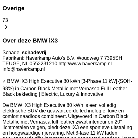
Overige
73
Over deze BMW iX3
Schade:
schadevrij
Fabrikant: Haverkamp Auto's B.V. Woudweg 7 7395SH
TEUGE, NL 0553231210 http://www.haverkamp.nl
info@haverkamp.nl
⭐ BMW iX3 High Executive 80 kWh [3-Phase 11 kW] {SOH-
98%} in Carbon Black Metallic met Vernasca Full Leather
Black bekleding | Electric, Luxury & Innovative
De BMW iX3 High Executive 80 kWh is een volledig
elektrische SUV die geavanceerde technologie, luxe en
comfort naadloos combineert. Uitgevoerd in Carbon Black
Metallic met Vernasca full leather zwart interieur en 20”
lichtmetalen velgen, biedt deze iX3 een sportieve uitstraling
en hoogwaardige rijervaring. Met 3-fase 11 kW laden,