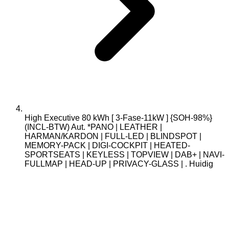
High Executive 80 kWh [ 3-Fase-11kW ] {SOH-98%}
(INCL-BTW) Aut. *PANO | LEATHER |
HARMAN/KARDON | FULL-LED | BLINDSPOT |
MEMORY-PACK | DIGI-COCKPIT | HEATED-
SPORTSEATS | KEYLESS | TOPVIEW | DAB+ | NAVI-
FULLMAP | HEAD-UP | PRIVACY-GLASS | .
Huidig