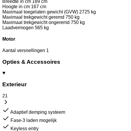
Breedte in cm
189 cm
Hoogte in cm
167 cm
Maximaal toegelaten gewicht (GVW)
2725 kg
Maximaal trekgewicht geremd
750 kg
Maximaal trekgewicht ongeremd
750 kg
Laadvermogen
565 kg
Motor
Aantal versnellingen
1
Opties & Accessoires
Exterieur
21
Adaptief demping systeem
Fase-3 laden mogelijk
Keyless entry