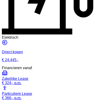
Elektrisch
Direct kopen
€ 24.445,-
Financieren vanaf
Zakelijke Lease
€ 324,-
p.m.
Particuliere Lease
€ 366,-
p.m.