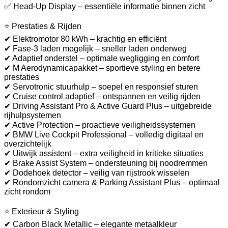
✅ Head-Up Display – essentiële informatie binnen zicht
⭐ Prestaties & Rijden
✔ Elektromotor 80 kWh – krachtig en efficiënt
✔ Fase-3 laden mogelijk – sneller laden onderweg
✔ Adaptief onderstel – optimale wegligging en comfort
✔ M Aerodynamicapakket – sportieve styling en betere
prestaties
✔ Servotronic stuurhulp – soepel en responsief sturen
✔ Cruise control adaptief – ontspannen en veilig rijden
✔ Driving Assistant Pro & Active Guard Plus – uitgebreide
rijhulpsystemen
✔ Active Protection – proactieve veiligheidssystemen
✔ BMW Live Cockpit Professional – volledig digitaal en
overzichtelijk
✔ Uitwijk assistent – extra veiligheid in kritieke situaties
✔ Brake Assist System – ondersteuning bij noodremmen
✔ Dodehoek detector – veilig van rijstrook wisselen
✔ Rondomzicht camera & Parking Assistant Plus – optimaal
zicht rondom
⭐ Exterieur & Styling
✔ Carbon Black Metallic – elegante metaalkleur