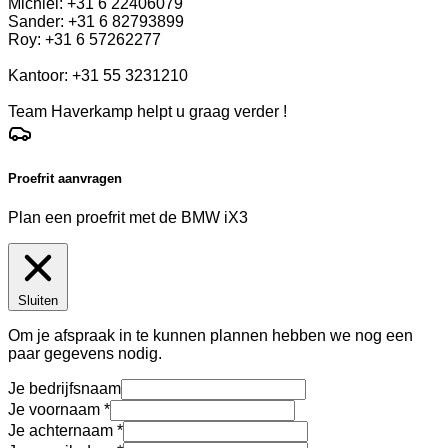
Michiel: +31 6 22406079
Sander: +31 6 82793899
Roy: +31 6 57262277
Kantoor: +31 55 3231210
Team Haverkamp helpt u graag verder !
Proefrit aanvragen
Plan een proefrit met de BMW iX3
Sluiten
Om je afspraak in te kunnen plannen hebben we nog een
paar gegevens nodig.
Je bedrijfsnaam
Je voornaam
Je achternaam