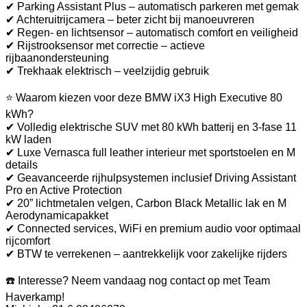
✔ Parking Assistant Plus – automatisch parkeren met gemak
✔ Achteruitrijcamera – beter zicht bij manoeuvreren
✔ Regen- en lichtsensor – automatisch comfort en veiligheid
✔ Rijstrooksensor met correctie – actieve
rijbaanondersteuning
✔ Trekhaak elektrisch – veelzijdig gebruik
⭐ Waarom kiezen voor deze BMW iX3 High Executive 80
kWh?
✔ Volledig elektrische SUV met 80 kWh batterij en 3-fase 11
kW laden
✔ Luxe Vernasca full leather interieur met sportstoelen en M
details
✔ Geavanceerde rijhulpsystemen inclusief Driving Assistant
Pro en Active Protection
✔ 20” lichtmetalen velgen, Carbon Black Metallic lak en M
Aerodynamicapakket
✔ Connected services, WiFi en premium audio voor optimaal
rijcomfort
✔ BTW te verrekenen – aantrekkelijk voor zakelijke rijders
☎️ Interesse? Neem vandaag nog contact op met Team
Haverkamp!