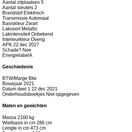
Aantal zitplaatsen
5
Aantal sleutels
2
Brandstof
Elektrisch
Transmissie
Automaat
Basiskleur
Zwart
Laksoort
Metallic
Lakintensiteit
Onbekend
Interieurkleur
Overig
APK
22 dec 2027
Schade?
Nee
Energielabel
A
Geschiedenis
BTW/Marge
Btw
Bouwjaar
2021
Datum deel 1
22 dec 2021
Onderhoudsboekjes
Niet opgegeven
Maten en gewichten
Massa
2160 kg
Wielbasis in cm
286 cm
Lengte in cm
473 cm