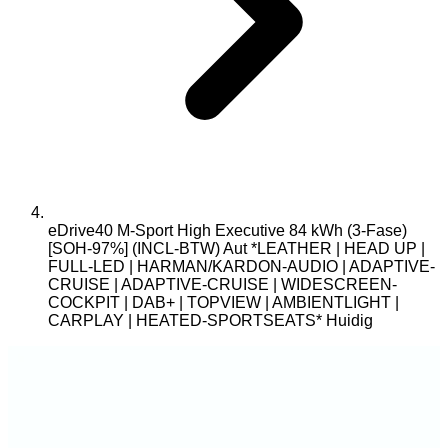
eDrive40 M-Sport High Executive 84 kWh (3-Fase)
[SOH-97%] (INCL-BTW) Aut *LEATHER | HEAD UP |
FULL-LED | HARMAN/KARDON-AUDIO | ADAPTIVE-
CRUISE | ADAPTIVE-CRUISE | WIDESCREEN-
COCKPIT | DAB+ | TOPVIEW | AMBIENTLIGHT |
CARPLAY | HEATED-SPORTSEATS*
Huidig