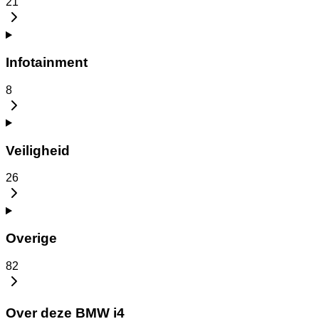
21
Infotainment
8
Veiligheid
26
Overige
82
Over deze BMW i4