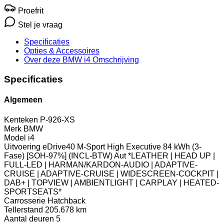
Proefrit
Stel je vraag
Specificaties
Opties
& Accessoires
Over deze BMW i4
Omschrijving
Specificaties
Algemeen
Kenteken
P-926-XS
Merk
BMW
Model
i4
Uitvoering
eDrive40 M-Sport High Executive 84 kWh (3-
Fase) [SOH-97%] (INCL-BTW) Aut *LEATHER | HEAD UP |
FULL-LED | HARMAN/KARDON-AUDIO | ADAPTIVE-
CRUISE | ADAPTIVE-CRUISE | WIDESCREEN-COCKPIT |
DAB+ | TOPVIEW | AMBIENTLIGHT | CARPLAY | HEATED-
SPORTSEATS*
Carrosserie
Hatchback
Tellerstand
205.678 km
Aantal deuren
5