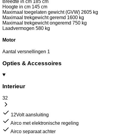
Breedte in cm
185 cm
Hoogte in cm
145 cm
Maximaal toegelaten gewicht (GVW)
2605 kg
Maximaal trekgewicht geremd
1600 kg
Maximaal trekgewicht ongeremd
750 kg
Laadvermogen
580 kg
Motor
Aantal versnellingen
1
Opties & Accessoires
Interieur
32
12Volt aansluiting
Airco met elektronische regeling
Airco separaat achter