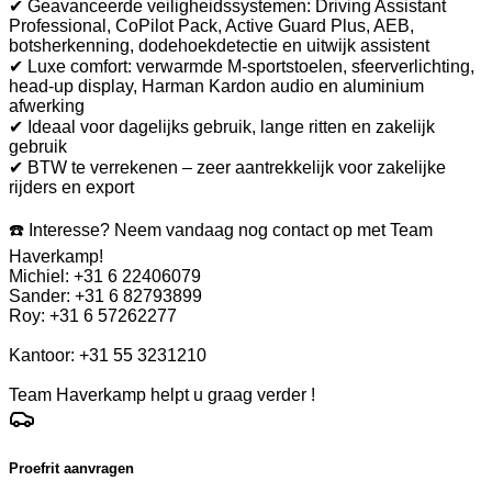
✔ Geavanceerde veiligheidssystemen: Driving Assistant
Professional, CoPilot Pack, Active Guard Plus, AEB,
botsherkenning, dodehoekdetectie en uitwijk assistent
✔ Luxe comfort: verwarmde M-sportstoelen, sfeerverlichting,
head-up display, Harman Kardon audio en aluminium
afwerking
✔ Ideaal voor dagelijks gebruik, lange ritten en zakelijk
gebruik
✔ BTW te verrekenen – zeer aantrekkelijk voor zakelijke
rijders en export
☎️ Interesse? Neem vandaag nog contact op met Team
Haverkamp!
Michiel: +31 6 22406079
Sander: +31 6 82793899
Roy: +31 6 57262277
Kantoor: +31 55 3231210
Team Haverkamp helpt u graag verder !
Proefrit aanvragen