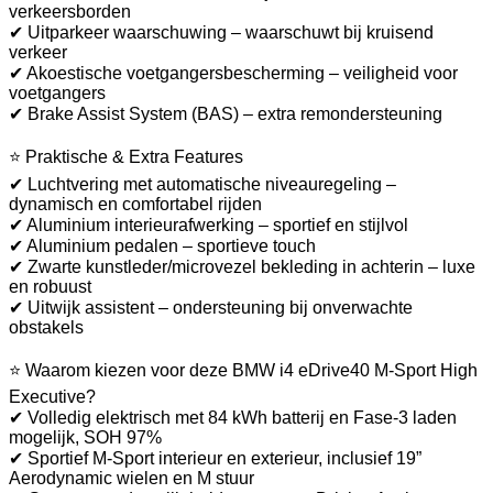
verkeersborden
✔ Uitparkeer waarschuwing – waarschuwt bij kruisend
verkeer
✔ Akoestische voetgangersbescherming – veiligheid voor
voetgangers
✔ Brake Assist System (BAS) – extra remondersteuning
⭐ Praktische & Extra Features
✔ Luchtvering met automatische niveauregeling –
dynamisch en comfortabel rijden
✔ Aluminium interieurafwerking – sportief en stijlvol
✔ Aluminium pedalen – sportieve touch
✔ Zwarte kunstleder/microvezel bekleding in achterin – luxe
en robuust
✔ Uitwijk assistent – ondersteuning bij onverwachte
obstakels
⭐ Waarom kiezen voor deze BMW i4 eDrive40 M-Sport High
Executive?
✔ Volledig elektrisch met 84 kWh batterij en Fase-3 laden
mogelijk, SOH 97%
✔ Sportief M-Sport interieur en exterieur, inclusief 19”
Aerodynamic wielen en M stuur