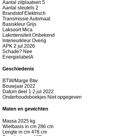
Aantal zitplaatsen
5
Aantal sleutels
2
Brandstof
Elektrisch
Transmissie
Automaat
Basiskleur
Grijs
Laksoort
Mica
Lakintensiteit
Onbekend
Interieurkleur
Overig
APK
2 jul 2026
Schade?
Nee
Energielabel
A
Geschiedenis
BTW/Marge
Btw
Bouwjaar
2022
Datum deel 1
2 jul 2022
Onderhoudsboekjes
Niet opgegeven
Maten en gewichten
Massa
2025 kg
Wielbasis in cm
286 cm
Lengte in cm
478 cm