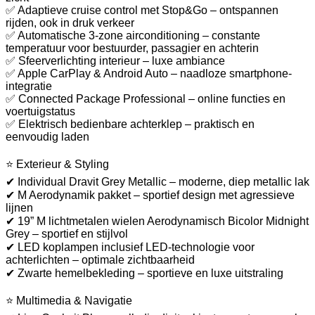
✅ Adaptieve cruise control met Stop&Go – ontspannen
rijden, ook in druk verkeer
✅ Automatische 3-zone airconditioning – constante
temperatuur voor bestuurder, passagier en achterin
✅ Sfeerverlichting interieur – luxe ambiance
✅ Apple CarPlay & Android Auto – naadloze smartphone-
integratie
✅ Connected Package Professional – online functies en
voertuigstatus
✅ Elektrisch bedienbare achterklep – praktisch en
eenvoudig laden
⭐ Exterieur & Styling
✔ Individual Dravit Grey Metallic – moderne, diep metallic lak
✔ M Aerodynamik pakket – sportief design met agressieve
lijnen
✔ 19” M lichtmetalen wielen Aerodynamisch Bicolor Midnight
Grey – sportief en stijlvol
✔ LED koplampen inclusief LED-technologie voor
achterlichten – optimale zichtbaarheid
✔ Zwarte hemelbekleding – sportieve en luxe uitstraling
⭐ Multimedia & Navigatie