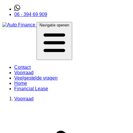
06 - 394 69 909
Navigatie openen
Contact
Voorraad
Veelgestelde vragen
Home
Financial Lease
Voorraad