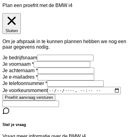
Plan een proefrit met de BMW i4
Sluiten
Om je afspraak in te kunnen plannen hebben we nog een
paar gegevens nodig.
Je bedrijfsnaam
Je voornaam
Je achternaam
Je e-mailadres
Je telefoonnummer
Je voorkeursmoment
Proefrit aanvraag versturen
Stel je vraag
Vraag meer informatie over de
BMW i4