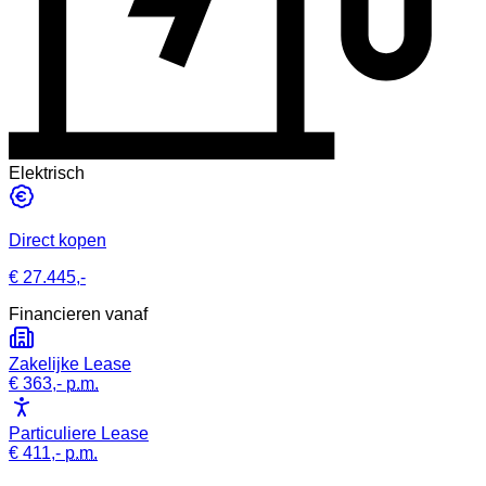
Elektrisch
Direct kopen
€ 27.445,-
Financieren vanaf
Zakelijke Lease
€ 363,-
p.m.
Particuliere Lease
€ 411,-
p.m.