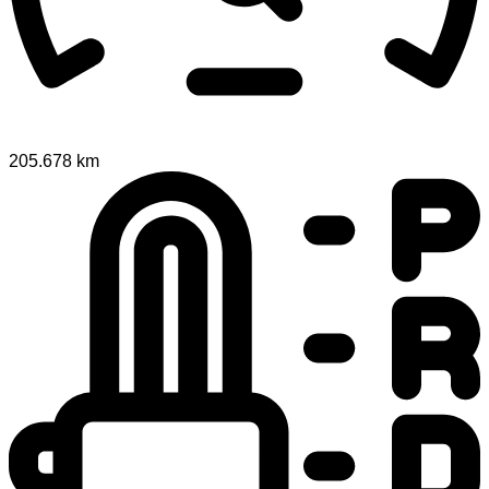
205.678 km