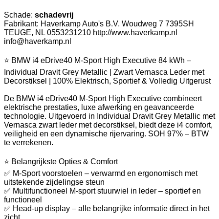
Schade:
schadevrij
Fabrikant: Haverkamp Auto's B.V. Woudweg 7 7395SH
TEUGE, NL 0553231210 http://www.haverkamp.nl
info@haverkamp.nl
⭐ BMW i4 eDrive40 M-Sport High Executive 84 kWh –
Individual Dravit Grey Metallic | Zwart Vernasca Leder met
Decorstiksel | 100% Elektrisch, Sportief & Volledig Uitgerust
De BMW i4 eDrive40 M-Sport High Executive combineert
elektrische prestaties, luxe afwerking en geavanceerde
technologie. Uitgevoerd in Individual Dravit Grey Metallic met
Vernasca zwart leder met decorstiksel, biedt deze i4 comfort,
veiligheid en een dynamische rijervaring. SOH 97% – BTW
te verrekenen.
⭐ Belangrijkste Opties & Comfort
✅ M-Sport voorstoelen – verwarmd en ergonomisch met
uitstekende zijdelingse steun
✅ Multifunctioneel M-sport stuurwiel in leder – sportief en
functioneel
✅ Head-up display – alle belangrijke informatie direct in het
zicht