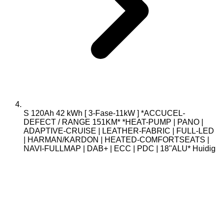
S 120Ah 42 kWh [ 3-Fase-11kW ] *ACCUCEL-
DEFECT / RANGE 151KM* *HEAT-PUMP | PANO |
ADAPTIVE-CRUISE | LEATHER-FABRIC | FULL-LED
| HARMAN/KARDON | HEATED-COMFORTSEATS |
NAVI-FULLMAP | DAB+ | ECC | PDC | 18''ALU*
Huidig