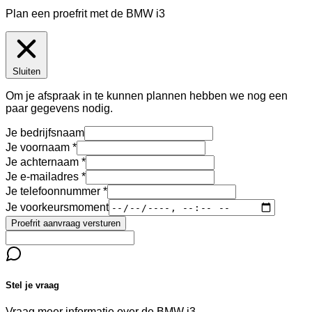
Plan een proefrit met de BMW i3
Sluiten
Om je afspraak in te kunnen plannen hebben we nog een
paar gegevens nodig.
Je bedrijfsnaam
Je voornaam
Je achternaam
Je e-mailadres
Je telefoonnummer
Je voorkeursmoment
Proefrit aanvraag versturen
Stel je vraag
Vraag meer informatie over de
BMW i3