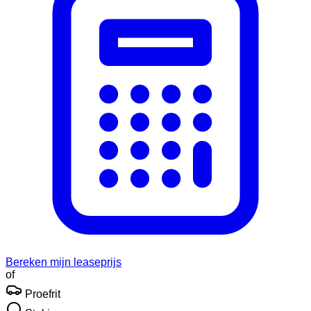
Bereken mijn leaseprijs
of
Proefrit