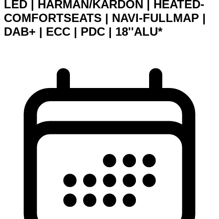
LED | HARMAN/KARDON | HEATED-
COMFORTSEATS | NAVI-FULLMAP |
DAB+ | ECC | PDC | 18''ALU*