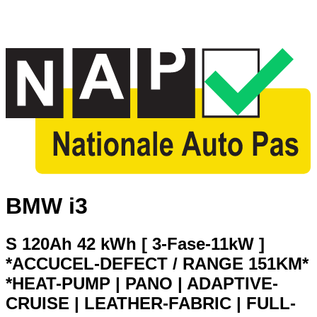
BMW i3
S 120Ah 42 kWh [ 3-Fase-11kW ]
*ACCUCEL-DEFECT / RANGE 151KM*
*HEAT-PUMP | PANO | ADAPTIVE-
CRUISE | LEATHER-FABRIC | FULL-