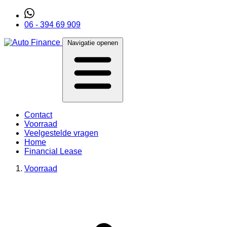
06 - 394 69 909
Navigatie openen
Contact
Voorraad
Veelgestelde vragen
Home
Financial Lease
Voorraad