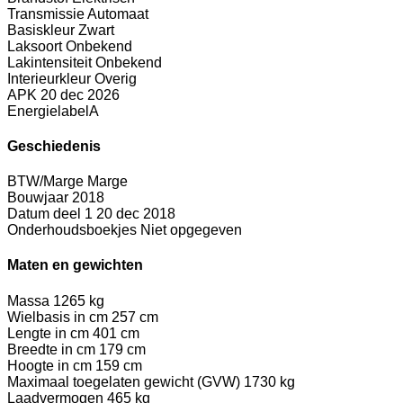
Transmissie
Automaat
Basiskleur
Zwart
Laksoort
Onbekend
Lakintensiteit
Onbekend
Interieurkleur
Overig
APK
20 dec 2026
Energielabel
A
Geschiedenis
BTW/Marge
Marge
Bouwjaar
2018
Datum deel 1
20 dec 2018
Onderhoudsboekjes
Niet opgegeven
Maten en gewichten
Massa
1265 kg
Wielbasis in cm
257 cm
Lengte in cm
401 cm
Breedte in cm
179 cm
Hoogte in cm
159 cm
Maximaal toegelaten gewicht (GVW)
1730 kg
Laadvermogen
465 kg