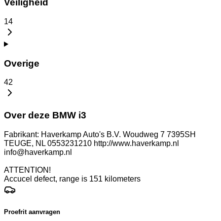
Veiligheid
14
Overige
42
Over deze BMW i3
Fabrikant: Haverkamp Auto's B.V. Woudweg 7 7395SH
TEUGE, NL 0553231210 http://www.haverkamp.nl
info@haverkamp.nl
ATTENTION!
Accucel defect, range is 151 kilometers
Proefrit aanvragen