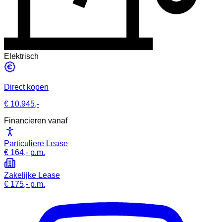
Elektrisch
Direct kopen
€ 10.945,-
Financieren vanaf
Particuliere Lease
€ 164,-
p.m.
Zakelijke Lease
€ 175,-
p.m.