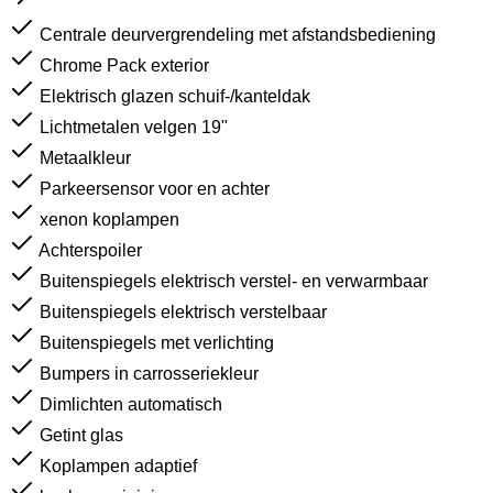
Centrale deurvergrendeling met afstandsbediening
Chrome Pack exterior
Elektrisch glazen schuif-/kanteldak
Lichtmetalen velgen 19"
Metaalkleur
Parkeersensor voor en achter
xenon koplampen
Achterspoiler
Buitenspiegels elektrisch verstel- en verwarmbaar
Buitenspiegels elektrisch verstelbaar
Buitenspiegels met verlichting
Bumpers in carrosseriekleur
Dimlichten automatisch
Getint glas
Koplampen adaptief