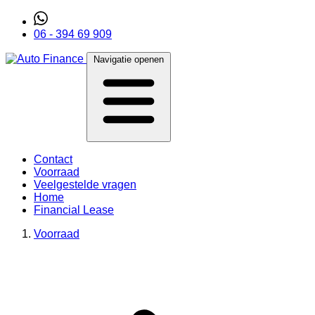
06 - 394 69 909
Navigatie openen
Contact
Voorraad
Veelgestelde vragen
Home
Financial Lease
Voorraad