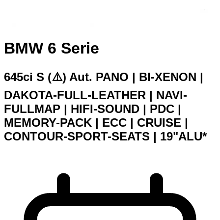
BMW 6 Serie
645ci S (⚠️) Aut. PANO | BI-XENON |
DAKOTA-FULL-LEATHER | NAVI-
FULLMAP | HIFI-SOUND | PDC |
MEMORY-PACK | ECC | CRUISE |
CONTOUR-SPORT-SEATS | 19"ALU*