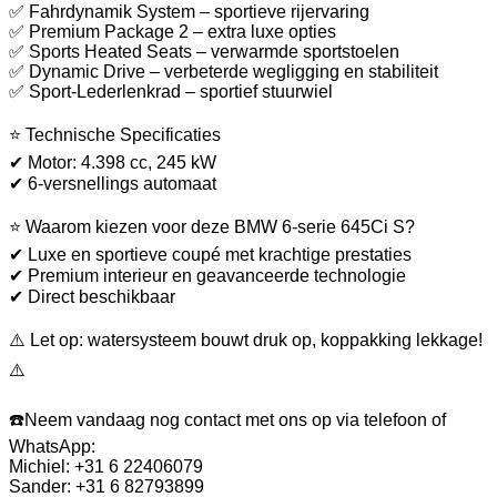
✅ Fahrdynamik System – sportieve rijervaring
✅ Premium Package 2 – extra luxe opties
✅ Sports Heated Seats – verwarmde sportstoelen
✅ Dynamic Drive – verbeterde wegligging en stabiliteit
✅ Sport-Lederlenkrad – sportief stuurwiel
⭐ Technische Specificaties
✔ Motor: 4.398 cc, 245 kW
✔ 6-versnellings automaat
⭐ Waarom kiezen voor deze BMW 6-serie 645Ci S?
✔ Luxe en sportieve coupé met krachtige prestaties
✔ Premium interieur en geavanceerde technologie
✔ Direct beschikbaar
⚠️ Let op: watersysteem bouwt druk op, koppakking lekkage!
⚠️
☎️Neem vandaag nog contact met ons op via telefoon of
WhatsApp:
Michiel: +31 6 22406079
Sander: +31 6 82793899