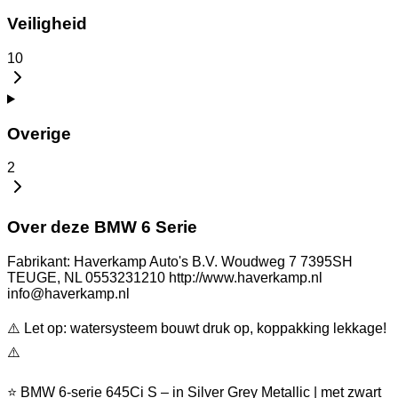
Veiligheid
10
Overige
2
Over deze BMW 6 Serie
Fabrikant: Haverkamp Auto's B.V. Woudweg 7 7395SH
TEUGE, NL 0553231210 http://www.haverkamp.nl
info@haverkamp.nl
⚠️ Let op: watersysteem bouwt druk op, koppakking lekkage!
⚠️
⭐ BMW 6-serie 645Ci S – in Silver Grey Metallic | met zwart