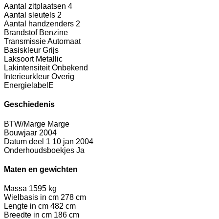
Aantal zitplaatsen
4
Aantal sleutels
2
Aantal handzenders
2
Brandstof
Benzine
Transmissie
Automaat
Basiskleur
Grijs
Laksoort
Metallic
Lakintensiteit
Onbekend
Interieurkleur
Overig
Energielabel
E
Geschiedenis
BTW/Marge
Marge
Bouwjaar
2004
Datum deel 1
10 jan 2004
Onderhoudsboekjes
Ja
Maten en gewichten
Massa
1595 kg
Wielbasis in cm
278 cm
Lengte in cm
482 cm
Breedte in cm
186 cm