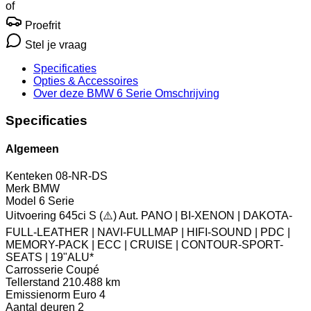
of
Proefrit
Stel je vraag
Specificaties
Opties
& Accessoires
Over deze BMW 6 Serie
Omschrijving
Specificaties
Algemeen
Kenteken
08-NR-DS
Merk
BMW
Model
6 Serie
Uitvoering
645ci S (⚠️) Aut. PANO | BI-XENON | DAKOTA-
FULL-LEATHER | NAVI-FULLMAP | HIFI-SOUND | PDC |
MEMORY-PACK | ECC | CRUISE | CONTOUR-SPORT-
SEATS | 19"ALU*
Carrosserie
Coupé
Tellerstand
210.488 km
Emissienorm
Euro 4
Aantal deuren
2