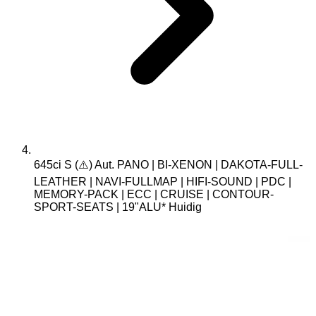
645ci S (⚠️) Aut. PANO | BI-XENON | DAKOTA-FULL-
LEATHER | NAVI-FULLMAP | HIFI-SOUND | PDC |
MEMORY-PACK | ECC | CRUISE | CONTOUR-
SPORT-SEATS | 19"ALU*
Huidig