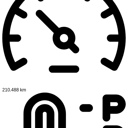
210.488 km