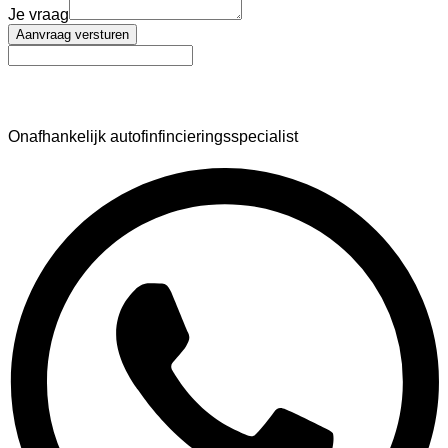
Je vraag
Aanvraag versturen
AutoFinance
Onafhankelijk autofinfincieringsspecialist