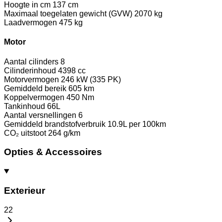
Hoogte in cm
137 cm
Maximaal toegelaten gewicht (GVW)
2070 kg
Laadvermogen
475 kg
Motor
Aantal cilinders
8
Cilinderinhoud
4398 cc
Motorvermogen
246 kW (335 PK)
Gemiddeld bereik
605 km
Koppelvermogen
450 Nm
Tankinhoud
66L
Aantal versnellingen
6
Gemiddeld brandstofverbruik
10.9L per 100km
CO₂ uitstoot
264 g/km
Opties & Accessoires
Exterieur
22