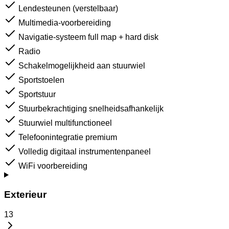
Lendesteunen (verstelbaar)
Multimedia-voorbereiding
Navigatie-systeem full map + hard disk
Radio
Schakelmogelijkheid aan stuurwiel
Sportstoelen
Sportstuur
Stuurbekrachtiging snelheidsafhankelijk
Stuurwiel multifunctioneel
Telefoonintegratie premium
Volledig digitaal instrumentenpaneel
WiFi voorbereiding
Exterieur
13