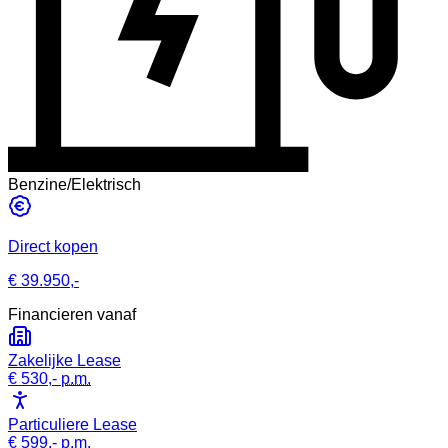
Benzine/Elektrisch
Direct kopen
€ 39.950,-
Financieren vanaf
Zakelijke Lease
€ 530,-
p.m.
Particuliere Lease
€ 599,-
p.m.