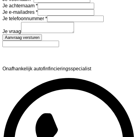
Je achternaam
Je e-mailadres
Je telefoonnummer
Je vraag
Aanvraag versturen
AutoFinance
Onafhankelijk autofinfincieringsspecialist