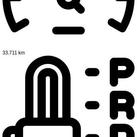
33.711 km