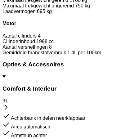
Maximaal trekgewicht geremd
1700 kg
Maximaal trekgewicht ongeremd
750 kg
Laadvermogen
695 kg
Motor
Aantal cilinders
4
Cilinderinhoud
1998 cc
Aantal versnellingen
8
Gemiddeld brandstofverbruik
1.4L per 100km
Opties & Accessoires
Comfort & Interieur
31
Achterbank in delen neerklapbaar
Airco automatisch
Armsteun achter