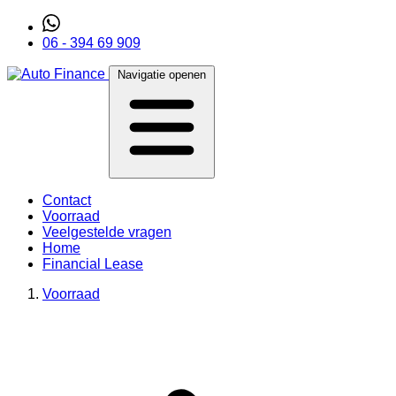
06 - 394 69 909
Navigatie openen
Contact
Voorraad
Veelgestelde vragen
Home
Financial Lease
Voorraad