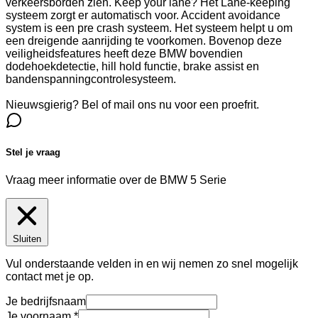
verkeersborden zien. Keep your lane? Het Lane-keeping
systeem zorgt er automatisch voor. Accident avoidance
system is een pre crash systeem. Het systeem helpt u om
een dreigende aanrijding te voorkomen. Bovenop deze
veiligheidsfeatures heeft deze BMW bovendien
dodehoekdetectie, hill hold functie, brake assist en
bandenspanningcontrolesysteem.
Nieuwsgierig? Bel of mail ons nu voor een proefrit.
Stel je vraag
Vraag meer informatie over de
BMW 5 Serie
Sluiten
Vul onderstaande velden in en wij nemen zo snel mogelijk
contact met je op.
Je bedrijfsnaam
Je voornaam