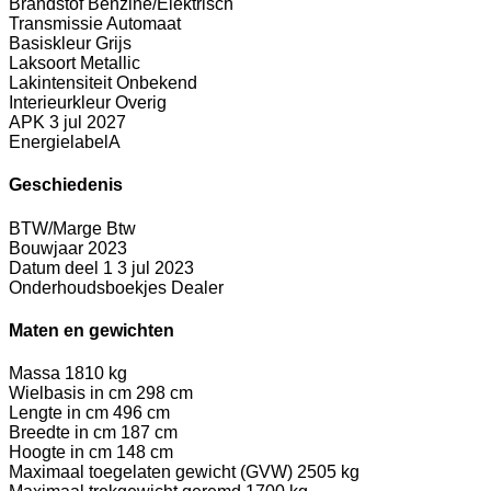
Brandstof
Benzine/Elektrisch
Transmissie
Automaat
Basiskleur
Grijs
Laksoort
Metallic
Lakintensiteit
Onbekend
Interieurkleur
Overig
APK
3 jul 2027
Energielabel
A
Geschiedenis
BTW/Marge
Btw
Bouwjaar
2023
Datum deel 1
3 jul 2023
Onderhoudsboekjes
Dealer
Maten en gewichten
Massa
1810 kg
Wielbasis in cm
298 cm
Lengte in cm
496 cm
Breedte in cm
187 cm
Hoogte in cm
148 cm
Maximaal toegelaten gewicht (GVW)
2505 kg