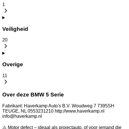
1
Veiligheid
20
Overige
11
Over deze BMW 5 Serie
Fabrikant: Haverkamp Auto's B.V. Woudweg 7 7395SH
TEUGE, NL 0553231210 http://www.haverkamp.nl
info@haverkamp.nl
⚠️ Motor defect – ideaal als projectauto, of voor iemand die