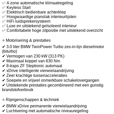
✅ 4-zone automatische klimaatregeling
✅ Keyless Start
✅ Elektrisch bedienbare achterklep
✅ Hoogwaardige pianolak interieurlijsten
✅ HiFi luidsprekersysteem
✅ Luxe en uitstekend geïsoleerd interieur
✅ Comfortabele hoge zitpositie met uitstekend overzicht
⭐ Motorisering & prestaties
✔ 3.0 liter BMW TwinPower Turbo zes-in-lijn dieselmotor
(biturbo)
✔ Vermogen van 230 kW (313 PK)
✔ Maximaal koppel van 630 Nm
✔ 8-traps ZF Steptronic automaat
✔ xDrive intelligente vierwielaandrijving
✔ Zeer krachtige tussenacceleraties
✔ Soepele en vrijwel onmerkbare schakelovergangen
✔ Uitstekende prestaties gecombineerd met een gunstig
brandstofverbruik
⭐ Rijeigenschappen & techniek
✔ BMW xDrive permanente vierwielaandrijving
✔ Luchtvering met automatische niveauregeling