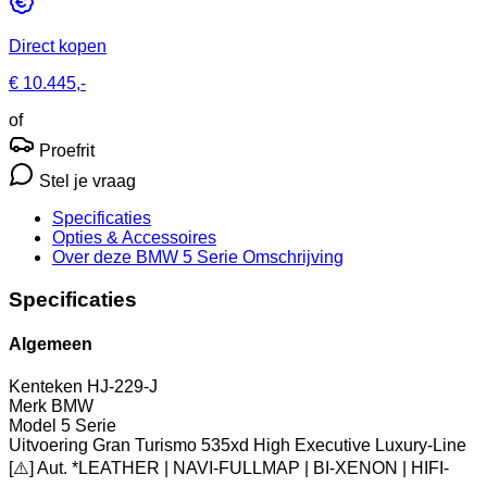
Direct kopen
€ 10.445,-
of
Proefrit
Stel je vraag
Specificaties
Opties
& Accessoires
Over deze BMW 5 Serie
Omschrijving
Specificaties
Algemeen
Kenteken
HJ-229-J
Merk
BMW
Model
5 Serie
Uitvoering
Gran Turismo 535xd High Executive Luxury-Line
[⚠️] Aut. *LEATHER | NAVI-FULLMAP | BI-XENON | HIFI-