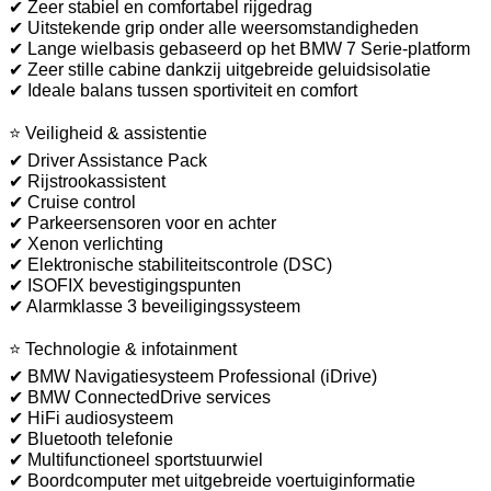
✔ Zeer stabiel en comfortabel rijgedrag
✔ Uitstekende grip onder alle weersomstandigheden
✔ Lange wielbasis gebaseerd op het BMW 7 Serie-platform
✔ Zeer stille cabine dankzij uitgebreide geluidsisolatie
✔ Ideale balans tussen sportiviteit en comfort
⭐ Veiligheid & assistentie
✔ Driver Assistance Pack
✔ Rijstrookassistent
✔ Cruise control
✔ Parkeersensoren voor en achter
✔ Xenon verlichting
✔ Elektronische stabiliteitscontrole (DSC)
✔ ISOFIX bevestigingspunten
✔ Alarmklasse 3 beveiligingssysteem
⭐ Technologie & infotainment
✔ BMW Navigatiesysteem Professional (iDrive)
✔ BMW ConnectedDrive services
✔ HiFi audiosysteem
✔ Bluetooth telefonie
✔ Multifunctioneel sportstuurwiel
✔ Boordcomputer met uitgebreide voertuiginformatie