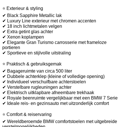
⭐ Exterieur & styling
✔ Black Sapphire Metallic lak
✔ Luxury Line exterieur met chromen accenten
✔ 18 inch lichtmetalen velgen
✔ Extra getint glas achter
✔ Xenon koplampen
✔ Elegante Gran Turismo carrosserie met frameloze
portieren
✔ Sportieve en stijlvolle uitstraling
⭐ Praktisch & gebruiksgemak
✔ Bagageruimte van circa 500 liter
✔ Dubbele achterklep (kleine of volledige opening)
✔ Individueel verschuifbare achterstoelen
✔ Verstelbare rugleuningen achter
✔ Elektrisch uitklapbare afneembare trekhaak
✔ Royale beenruimte vergelijkbaar met een BMW 7 Serie
✔ Ideale reis- en gezinsauto met uitzonderlijk comfort
⭐ Comfort & reiservaring
✔ Wereldberoemde BMW comfortstoelen met uitgebreide
verstelmogelijkheden