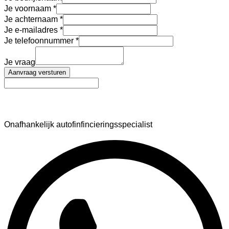
Je voornaam
Je achternaam
Je e-mailadres
Je telefoonnummer
Je vraag
Aanvraag versturen
AutoFinance
Onafhankelijk autofinfincieringsspecialist