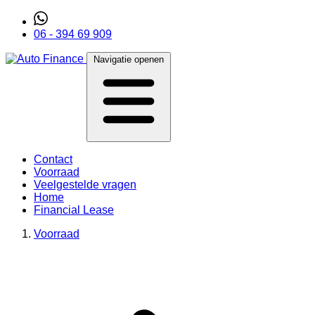
06 - 394 69 909
Navigatie openen
Contact
Voorraad
Veelgestelde vragen
Home
Financial Lease
Voorraad