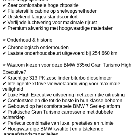
✔ Zeer comfortabele hoge zitpositie
✔ Fluisterstille cabine op snelwegsnelheden
✔ Uitstekend langeafstandscomfort
✔ Verfijnde luchtvering voor maximale rijrust
✔ Premium afwerking met hoogwaardige materialen
⭐ Onderhoud & historie
✔ Chronologisch onderhouden
✔ Laatste onderhoudsbeurt uitgevoerd bij 254.660 km
⭐ Waarom kiezen voor deze BMW 535xd Gran Turismo High
Executive?
✔ Krachtige 313 PK zescilinder biturbo dieselmotor
✔ Intelligente xDrive vierwielaandrijving voor maximale
veiligheid
✔ Luxe High Executive uitvoering met zeer rijke uitrusting
✔ Comfortstoelen die tot de beste in hun klasse behoren
✔ Gebouwd op het comfortabele BMW 7 Serie-platform
✔ Praktische Gran Turismo carrosserie met dubbele
achterklep
✔ Perfecte combinatie van luxe, prestaties en ruimte
✔ Hoogwaardige BMW kwaliteit en uitstekende
langeafstandscapaciteiten