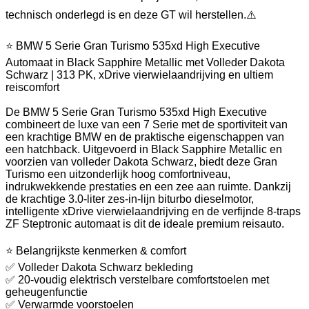
technisch onderlegd is en deze GT wil herstellen.⚠️
⭐ BMW 5 Serie Gran Turismo 535xd High Executive
Automaat in Black Sapphire Metallic met Volleder Dakota
Schwarz | 313 PK, xDrive vierwielaandrijving en ultiem
reiscomfort
De BMW 5 Serie Gran Turismo 535xd High Executive
combineert de luxe van een 7 Serie met de sportiviteit van
een krachtige BMW en de praktische eigenschappen van
een hatchback. Uitgevoerd in Black Sapphire Metallic en
voorzien van volleder Dakota Schwarz, biedt deze Gran
Turismo een uitzonderlijk hoog comfortniveau,
indrukwekkende prestaties en een zee aan ruimte. Dankzij
de krachtige 3.0-liter zes-in-lijn biturbo dieselmotor,
intelligente xDrive vierwielaandrijving en de verfijnde 8-traps
ZF Steptronic automaat is dit de ideale premium reisauto.
⭐ Belangrijkste kenmerken & comfort
✅ Volleder Dakota Schwarz bekleding
✅ 20-voudig elektrisch verstelbare comfortstoelen met
geheugenfunctie
✅ Verwarmde voorstoelen