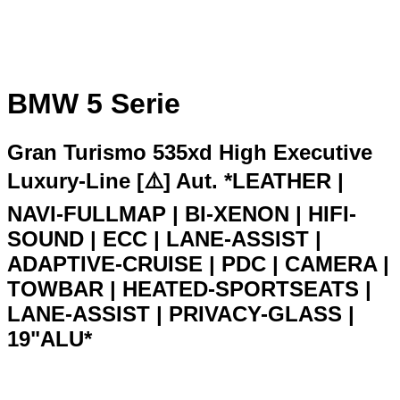
BMW 5 Serie
Gran Turismo 535xd High Executive
Luxury-Line [⚠️] Aut. *LEATHER |
NAVI-FULLMAP | BI-XENON | HIFI-
SOUND | ECC | LANE-ASSIST |
ADAPTIVE-CRUISE | PDC | CAMERA |
TOWBAR | HEATED-SPORTSEATS |
LANE-ASSIST | PRIVACY-GLASS |
19"ALU*