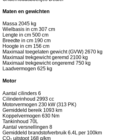
Maten en gewichten
Massa
2045 kg
Wielbasis in cm
307 cm
Lengte in cm
500 cm
Breedte in cm
190 cm
Hoogte in cm
156 cm
Maximaal toegelaten gewicht (GVW)
2670 kg
Maximaal trekgewicht geremd
2100 kg
Maximaal trekgewicht ongeremd
750 kg
Laadvermogen
625 kg
Motor
Aantal cilinders
6
Cilinderinhoud
2993 cc
Motorvermogen
230 kW (313 PK)
Gemiddeld bereik
1093 km
Koppelvermogen
630 Nm
Tankinhoud
70L
Aantal versnellingen
8
Gemiddeld brandstofverbruik
6.4L per 100km
CO₂ uitstoot
168 g/km