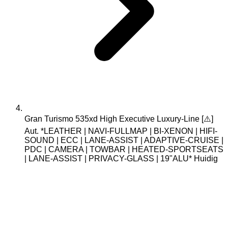
Gran Turismo 535xd High Executive Luxury-Line [⚠️]
Aut. *LEATHER | NAVI-FULLMAP | BI-XENON | HIFI-
SOUND | ECC | LANE-ASSIST | ADAPTIVE-CRUISE |
PDC | CAMERA | TOWBAR | HEATED-SPORTSEATS
| LANE-ASSIST | PRIVACY-GLASS | 19"ALU*
Huidig