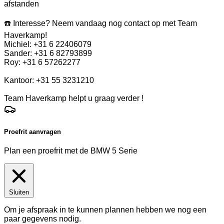
afstanden
☎️ Interesse? Neem vandaag nog contact op met Team
Haverkamp!
Michiel: +31 6 22406079
Sander: +31 6 82793899
Roy: +31 6 57262277
Kantoor: +31 55 3231210
Team Haverkamp helpt u graag verder !
Proefrit aanvragen
Plan een proefrit met de BMW 5 Serie
Sluiten
Om je afspraak in te kunnen plannen hebben we nog een
paar gegevens nodig.