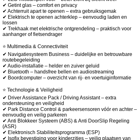
✔ Getint glas – comfort en privacy
✔ Achterruit apart te openen – extra gebruiksgemak
✔ Elektrisch te openen achterklep – eenvoudig laden en
lossen
✔ Trekhaak met elektrische ontgrendeling – praktisch voor
aanhanger of fietsendrager
⭐ Multimedia & Connectiviteit
✔ Navigatiesysteem Business – duidelijke en betrouwbare
routebegeleiding
✔ Audio-installatie – helder en zuiver geluid
✔ Bluetooth – handsfree bellen en audiostreaming
✔ Boordcomputer – overzicht van rij- en voertuiginformatie
⭐ Technologie & Veiligheid
✔ Driver Assistance Pack / Driving Assistant – extra
ondersteuning en veiligheid
✔ Park Distance Control & parkeersensoren vóór en achter –
eenvoudig en veilig parkeren
✔ Anti Blokkeer Systeem (ABS) & Anti DoorSlip Regeling
(ASR)
✔ Elektronisch Stabiliteitsprogramma (ESP)
✔ Isofix bevestiging voor kinderzitjes – veilig plaatsen van