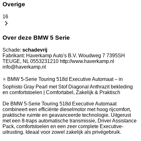
Overige
16
Over deze BMW 5 Serie
Schade:
schadevrij
Fabrikant: Haverkamp Auto's B.V. Woudweg 7 7395SH
TEUGE, NL 0553231210 http://www.haverkamp.nl
info@haverkamp.nl
⭐ BMW 5-Serie Touring 518d Executive Automaat – in
Sophisto Gray Pearl met Stof Diagonal Anthrazit bekleding
en comfortstoelen | Comfortabel, Zakelijk & Praktisch
De BMW 5-Serie Touring 518d Executive Automaat
combineert een efficiënte dieselmotor met hoog rijcomfort,
praktische ruimte en geavanceerde technologie. Uitgerust
met een 8-traps automatische transmissie, Driver Assistance
Pack, comfortstoelen en een zeer complete Executive-
uitrusting. Ideaal voor zowel zakelijk als privégebruik.