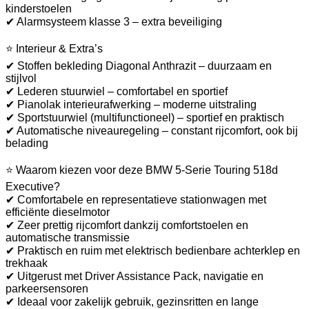
kinderstoelen
✔ Alarmsysteem klasse 3 – extra beveiliging
⭐ Interieur & Extra’s
✔ Stoffen bekleding Diagonal Anthrazit – duurzaam en
stijlvol
✔ Lederen stuurwiel – comfortabel en sportief
✔ Pianolak interieurafwerking – moderne uitstraling
✔ Sportstuurwiel (multifunctioneel) – sportief en praktisch
✔ Automatische niveauregeling – constant rijcomfort, ook bij
belading
⭐ Waarom kiezen voor deze BMW 5-Serie Touring 518d
Executive?
✔ Comfortabele en representatieve stationwagen met
efficiënte dieselmotor
✔ Zeer prettig rijcomfort dankzij comfortstoelen en
automatische transmissie
✔ Praktisch en ruim met elektrisch bedienbare achterklep en
trekhaak
✔ Uitgerust met Driver Assistance Pack, navigatie en
parkeersensoren
✔ Ideaal voor zakelijk gebruik, gezinsritten en lange