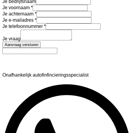
Je bedrijfsnaam
Je voornaam
Je achternaam
Je e-mailadres
Je telefoonnummer
Je vraag
Aanvraag versturen
AutoFinance
Onafhankelijk autofinfincieringsspecialist