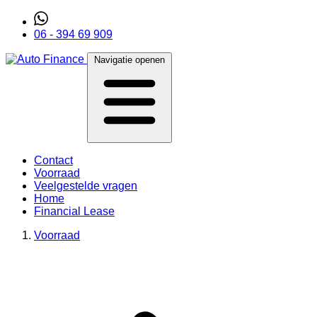
06 - 394 69 909
Navigatie openen
Contact
Voorraad
Veelgestelde vragen
Home
Financial Lease
Voorraad