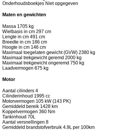
Onderhoudsboekjes
Niet opgegeven
Maten en gewichten
Massa
1705 kg
Wielbasis in cm
297 cm
Lengte in cm
491 cm
Breedte in cm
186 cm
Hoogte in cm
146 cm
Maximaal toegelaten gewicht (GVW)
2380 kg
Maximaal trekgewicht geremd
2000 kg
Maximaal trekgewicht ongeremd
750 kg
Laadvermogen
675 kg
Motor
Aantal cilinders
4
Cilinderinhoud
1995 cc
Motorvermogen
105 kW (143 PK)
Gemiddeld bereik
1428 km
Koppelvermogen
360 Nm
Tankinhoud
70L
Aantal versnellingen
8
Gemiddeld brandstofverbruik
4.9L per 100km