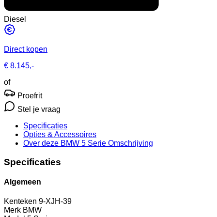
Diesel
Direct kopen
€ 8.145,-
of
Proefrit
Stel je vraag
Specificaties
Opties
& Accessoires
Over deze BMW 5 Serie
Omschrijving
Specificaties
Algemeen
Kenteken
9-XJH-39
Merk
BMW