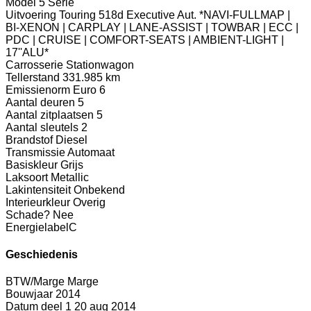
Model
5 Serie
Uitvoering
Touring 518d Executive Aut. *NAVI-FULLMAP |
BI-XENON | CARPLAY | LANE-ASSIST | TOWBAR | ECC |
PDC | CRUISE | COMFORT-SEATS | AMBIENT-LIGHT |
17''ALU*
Carrosserie
Stationwagon
Tellerstand
331.985 km
Emissienorm
Euro 6
Aantal deuren
5
Aantal zitplaatsen
5
Aantal sleutels
2
Brandstof
Diesel
Transmissie
Automaat
Basiskleur
Grijs
Laksoort
Metallic
Lakintensiteit
Onbekend
Interieurkleur
Overig
Schade?
Nee
Energielabel
C
Geschiedenis
BTW/Marge
Marge
Bouwjaar
2014
Datum deel 1
20 aug 2014