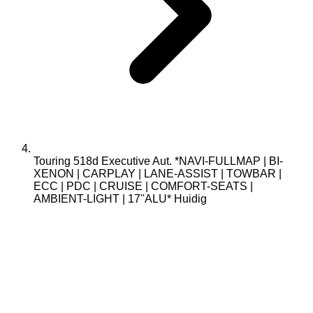
Touring 518d Executive Aut. *NAVI-FULLMAP | BI-
XENON | CARPLAY | LANE-ASSIST | TOWBAR |
ECC | PDC | CRUISE | COMFORT-SEATS |
AMBIENT-LIGHT | 17''ALU*
Huidig