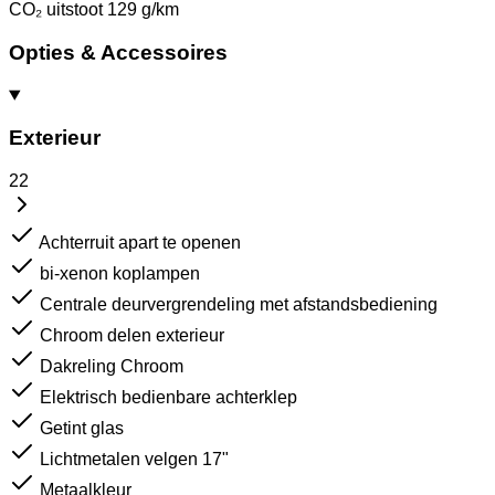
CO₂ uitstoot
129 g/km
Opties & Accessoires
Exterieur
22
Achterruit apart te openen
bi-xenon koplampen
Centrale deurvergrendeling met afstandsbediening
Chroom delen exterieur
Dakreling Chroom
Elektrisch bedienbare achterklep
Getint glas
Lichtmetalen velgen 17"
Metaalkleur