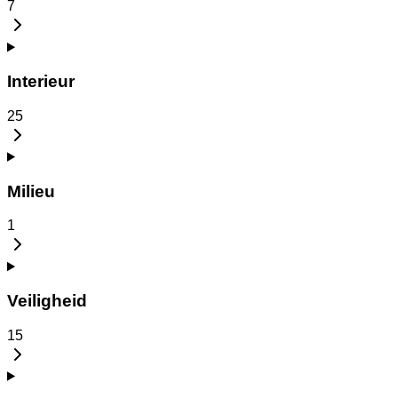
7
Interieur
25
Milieu
1
Veiligheid
15