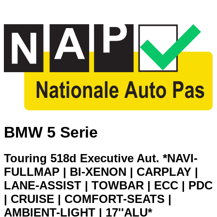
BMW 5 Serie
Touring 518d Executive Aut. *NAVI-
FULLMAP | BI-XENON | CARPLAY |
LANE-ASSIST | TOWBAR | ECC | PDC
| CRUISE | COMFORT-SEATS |
AMBIENT-LIGHT | 17''ALU*