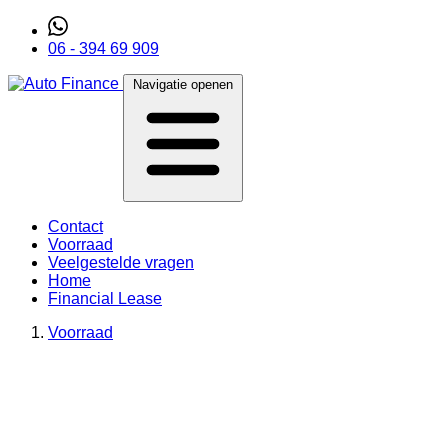
06 - 394 69 909
Navigatie openen
Contact
Voorraad
Veelgestelde vragen
Home
Financial Lease
Voorraad