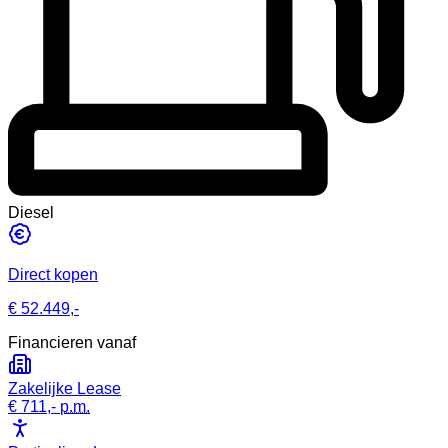
Diesel
Direct kopen
€ 52.449,-
Financieren vanaf
Zakelijke Lease
€ 711,-
p.m.