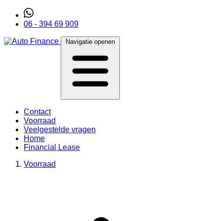
06 - 394 69 909
Navigatie openen
Contact
Voorraad
Veelgestelde vragen
Home
Financial Lease
Voorraad