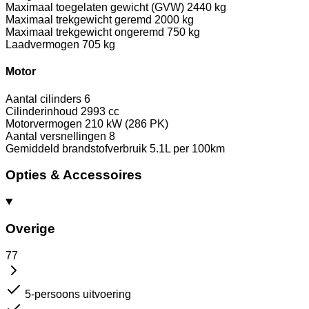
Maximaal toegelaten gewicht (GVW)
2440 kg
Maximaal trekgewicht geremd
2000 kg
Maximaal trekgewicht ongeremd
750 kg
Laadvermogen
705 kg
Motor
Aantal cilinders
6
Cilinderinhoud
2993 cc
Motorvermogen
210 kW (286 PK)
Aantal versnellingen
8
Gemiddeld brandstofverbruik
5.1L per 100km
Opties & Accessoires
Overige
77
5-persoons uitvoering