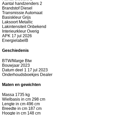
Aantal handzenders
2
Brandstof
Diesel
Transmissie
Automaat
Basiskleur
Grijs
Laksoort
Metallic
Lakintensiteit
Onbekend
Interieurkleur
Overig
APK
17 jul 2026
Energielabel
B
Geschiedenis
BTW/Marge
Btw
Bouwjaar
2023
Datum deel 1
17 jul 2023
Onderhoudsboekjes
Dealer
Maten en gewichten
Massa
1735 kg
Wielbasis in cm
298 cm
Lengte in cm
496 cm
Breedte in cm
187 cm
Hoogte in cm
148 cm