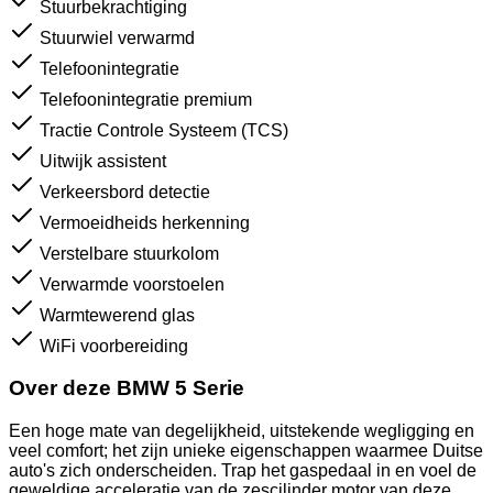
Stuurbekrachtiging
Stuurwiel verwarmd
Telefoonintegratie
Telefoonintegratie premium
Tractie Controle Systeem (TCS)
Uitwijk assistent
Verkeersbord detectie
Vermoeidheids herkenning
Verstelbare stuurkolom
Verwarmde voorstoelen
Warmtewerend glas
WiFi voorbereiding
Over deze BMW 5 Serie
Een hoge mate van degelijkheid, uitstekende wegligging en
veel comfort; het zijn unieke eigenschappen waarmee Duitse
auto's zich onderscheiden. Trap het gaspedaal in en voel de
geweldige acceleratie van de zescilinder motor van deze