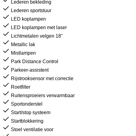
Lederen bekleding
Lederen sportstuur
LED koplampen
LED koplampen met laser
Lichtmetalen velgen 18"
Metallic lak
Mistlampen
Park Distance Control
Parkeer-assistent
Rijstrooksensor met correctie
Roetfilter
Ruitensproeiers verwarmbaar
Sportonderstel
Start/stop systeem
Startblokkering
Stoel ventilatie voor