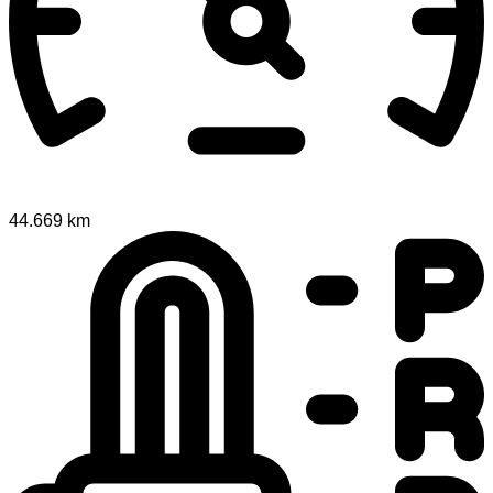
44.669 km