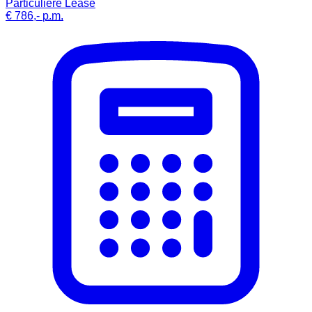
Particuliere Lease
€ 786,-
p.m.