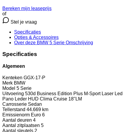
Bereken mijn leaseprijs
of
Stel je vraag
Specificaties
Opties
& Accessoires
Over deze BMW 5 Serie
Omschrijving
Specificaties
Algemeen
Kenteken
GGX-17-P
Merk
BMW
Model
5 Serie
Uitvoering
530d Business Edition Plus M-Sport Laser Led
Pano Leder HUD Clima Cruise 18"LM
Carrosserie
Sedan
Tellerstand
44.669 km
Emissienorm
Euro 6
Aantal deuren
4
Aantal zitplaatsen
5
Aantal sleutels
2