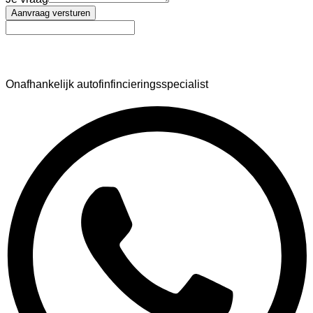
Aanvraag versturen
AutoFinance
Onafhankelijk autofinfincieringsspecialist