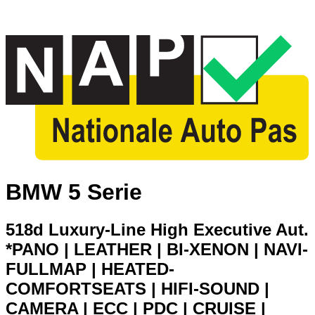
BMW 5 Serie
518d Luxury-Line High Executive Aut.
*PANO | LEATHER | BI-XENON | NAVI-
FULLMAP | HEATED-
COMFORTSEATS | HIFI-SOUND |
CAMERA | ECC | PDC | CRUISE |