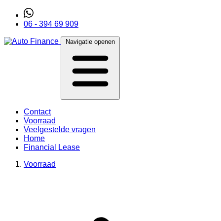
06 - 394 69 909
Navigatie openen
Contact
Voorraad
Veelgestelde vragen
Home
Financial Lease
Voorraad