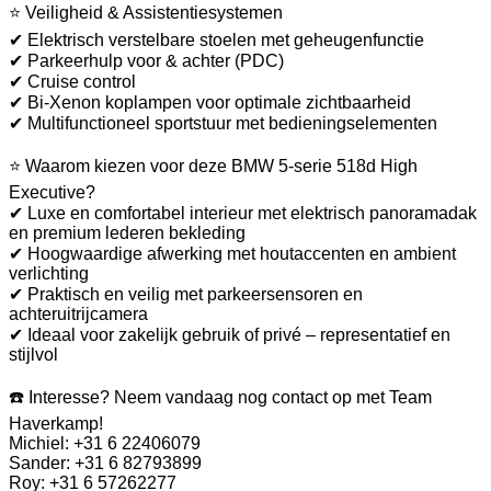
⭐ Veiligheid & Assistentiesystemen
✔ Elektrisch verstelbare stoelen met geheugenfunctie
✔ Parkeerhulp voor & achter (PDC)
✔ Cruise control
✔ Bi-Xenon koplampen voor optimale zichtbaarheid
✔ Multifunctioneel sportstuur met bedieningselementen
⭐ Waarom kiezen voor deze BMW 5-serie 518d High
Executive?
✔ Luxe en comfortabel interieur met elektrisch panoramadak
en premium lederen bekleding
✔ Hoogwaardige afwerking met houtaccenten en ambient
verlichting
✔ Praktisch en veilig met parkeersensoren en
achteruitrijcamera
✔ Ideaal voor zakelijk gebruik of privé – representatief en
stijlvol
☎️ Interesse? Neem vandaag nog contact op met Team
Haverkamp!
Michiel: +31 6 22406079
Sander: +31 6 82793899
Roy: +31 6 57262277