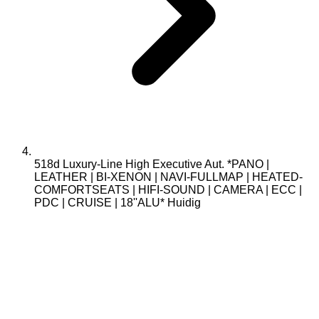
518d Luxury-Line High Executive Aut. *PANO |
LEATHER | BI-XENON | NAVI-FULLMAP | HEATED-
COMFORTSEATS | HIFI-SOUND | CAMERA | ECC |
PDC | CRUISE | 18''ALU*
Huidig