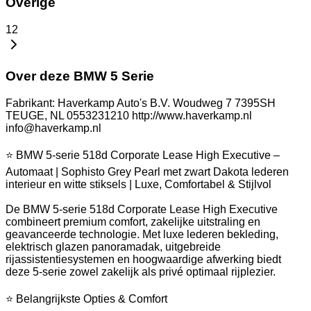
Overige
12
Over deze BMW 5 Serie
Fabrikant: Haverkamp Auto's B.V. Woudweg 7 7395SH
TEUGE, NL 0553231210 http://www.haverkamp.nl
info@haverkamp.nl
⭐ BMW 5-serie 518d Corporate Lease High Executive –
Automaat | Sophisto Grey Pearl met zwart Dakota lederen
interieur en witte stiksels | Luxe, Comfortabel & Stijlvol
De BMW 5-serie 518d Corporate Lease High Executive
combineert premium comfort, zakelijke uitstraling en
geavanceerde technologie. Met luxe lederen bekleding,
elektrisch glazen panoramadak, uitgebreide
rijassistentiesystemen en hoogwaardige afwerking biedt
deze 5-serie zowel zakelijk als privé optimaal rijplezier.
⭐ Belangrijkste Opties & Comfort