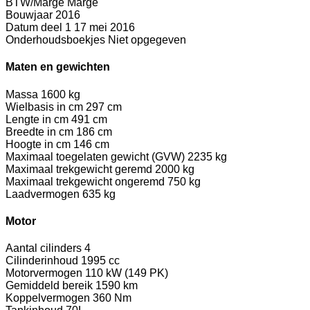
BTW/Marge
Marge
Bouwjaar
2016
Datum deel 1
17 mei 2016
Onderhoudsboekjes
Niet opgegeven
Maten en gewichten
Massa
1600 kg
Wielbasis in cm
297 cm
Lengte in cm
491 cm
Breedte in cm
186 cm
Hoogte in cm
146 cm
Maximaal toegelaten gewicht (GVW)
2235 kg
Maximaal trekgewicht geremd
2000 kg
Maximaal trekgewicht ongeremd
750 kg
Laadvermogen
635 kg
Motor
Aantal cilinders
4
Cilinderinhoud
1995 cc
Motorvermogen
110 kW (149 PK)
Gemiddeld bereik
1590 km
Koppelvermogen
360 Nm