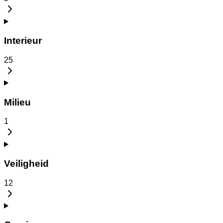
Interieur
25
Milieu
1
Veiligheid
12