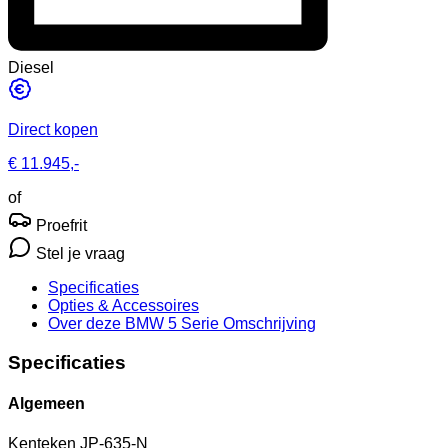
Diesel
Direct kopen
€ 11.945,-
of
Proefrit
Stel je vraag
Specificaties
Opties
& Accessoires
Over deze BMW 5 Serie
Omschrijving
Specificaties
Algemeen
Kenteken
JP-635-N