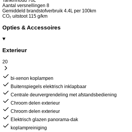
Tankinhoud
70L
Aantal versnellingen
8
Gemiddeld brandstofverbruik
4.4L per 100km
CO₂ uitstoot
115 g/km
Opties & Accessoires
Exterieur
20
bi-xenon koplampen
Buitenspiegels elektrisch inklapbaar
Centrale deurvergrendeling met afstandsbediening
Chroom delen exterieur
Chroom delen exterieur
Elektrisch glazen panorama-dak
koplampreiniging