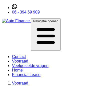
06 - 394 69 909
Navigatie openen
Contact
Voorraad
Veelgestelde vragen
Home
Financial Lease
Voorraad