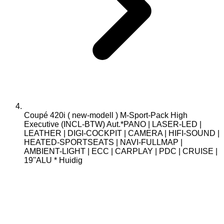
Coupé 420i ( new-modell ) M-Sport-Pack High
Executive (INCL-BTW) Aut.*PANO | LASER-LED |
LEATHER | DIGI-COCKPIT | CAMERA | HIFI-SOUND |
HEATED-SPORTSEATS | NAVI-FULLMAP |
AMBIENT-LIGHT | ECC | CARPLAY | PDC | CRUISE |
19''ALU *
Huidig