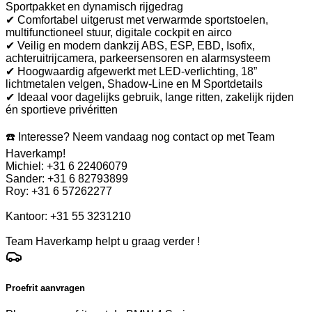
Sportpakket en dynamisch rijgedrag
✔ Comfortabel uitgerust met verwarmde sportstoelen,
multifunctioneel stuur, digitale cockpit en airco
✔ Veilig en modern dankzij ABS, ESP, EBD, Isofix,
achteruitrijcamera, parkeersensoren en alarmsysteem
✔ Hoogwaardig afgewerkt met LED-verlichting, 18”
lichtmetalen velgen, Shadow-Line en M Sportdetails
✔ Ideaal voor dagelijks gebruik, lange ritten, zakelijk rijden
én sportieve privéritten
☎️ Interesse? Neem vandaag nog contact op met Team
Haverkamp!
Michiel: +31 6 22406079
Sander: +31 6 82793899
Roy: +31 6 57262277
Kantoor: +31 55 3231210
Team Haverkamp helpt u graag verder !
Proefrit aanvragen