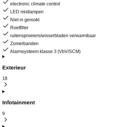
electronic climate control
LED mistlampen
Niet in gerookt
Roetfilter
ruitensproeiers/wisserbladen verwarmbaar
Zomerbanden
Alarmsysteem klasse 3 (VbV/SCM)
Exterieur
18
Infotainment
9