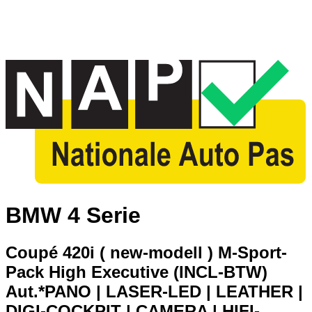
BMW 4 Serie
Coupé 420i ( new-modell ) M-Sport-
Pack High Executive (INCL-BTW)
Aut.*PANO | LASER-LED | LEATHER |
DIGI-COCKPIT | CAMERA | HIFI-