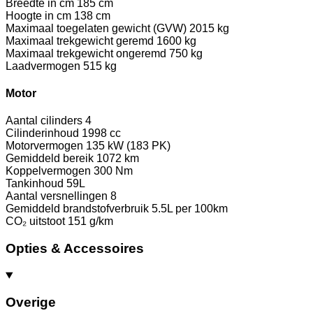
Breedte in cm
185 cm
Hoogte in cm
138 cm
Maximaal toegelaten gewicht (GVW)
2015 kg
Maximaal trekgewicht geremd
1600 kg
Maximaal trekgewicht ongeremd
750 kg
Laadvermogen
515 kg
Motor
Aantal cilinders
4
Cilinderinhoud
1998 cc
Motorvermogen
135 kW (183 PK)
Gemiddeld bereik
1072 km
Koppelvermogen
300 Nm
Tankinhoud
59L
Aantal versnellingen
8
Gemiddeld brandstofverbruik
5.5L per 100km
CO₂ uitstoot
151 g/km
Opties & Accessoires
Overige