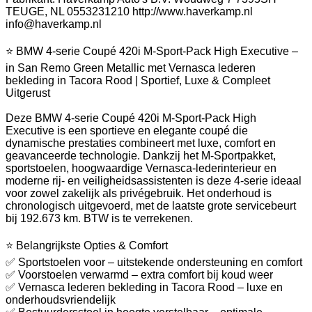
TEUGE, NL 0553231210 http://www.haverkamp.nl
info@haverkamp.nl
⭐ BMW 4-serie Coupé 420i M-Sport-Pack High Executive –
in San Remo Green Metallic met Vernasca lederen
bekleding in Tacora Rood | Sportief, Luxe & Compleet
Uitgerust
Deze BMW 4-serie Coupé 420i M-Sport-Pack High
Executive is een sportieve en elegante coupé die
dynamische prestaties combineert met luxe, comfort en
geavanceerde technologie. Dankzij het M-Sportpakket,
sportstoelen, hoogwaardige Vernasca-lederinterieur en
moderne rij- en veiligheidsassistenten is deze 4-serie ideaal
voor zowel zakelijk als privégebruik. Het onderhoud is
chronologisch uitgevoerd, met de laatste grote servicebeurt
bij 192.673 km. BTW is te verrekenen.
⭐ Belangrijkste Opties & Comfort
✅ Sportstoelen voor – uitstekende ondersteuning en comfort
✅ Voorstoelen verwarmd – extra comfort bij koud weer
✅ Vernasca lederen bekleding in Tacora Rood – luxe en
onderhoudsvriendelijk