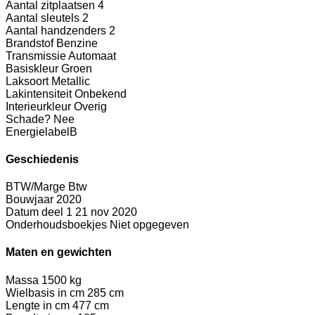
Aantal zitplaatsen
4
Aantal sleutels
2
Aantal handzenders
2
Brandstof
Benzine
Transmissie
Automaat
Basiskleur
Groen
Laksoort
Metallic
Lakintensiteit
Onbekend
Interieurkleur
Overig
Schade?
Nee
Energielabel
B
Geschiedenis
BTW/Marge
Btw
Bouwjaar
2020
Datum deel 1
21 nov 2020
Onderhoudsboekjes
Niet opgegeven
Maten en gewichten
Massa
1500 kg
Wielbasis in cm
285 cm
Lengte in cm
477 cm