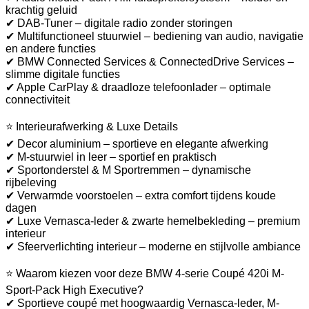
krachtig geluid
✔ DAB-Tuner – digitale radio zonder storingen
✔ Multifunctioneel stuurwiel – bediening van audio, navigatie
en andere functies
✔ BMW Connected Services & ConnectedDrive Services –
slimme digitale functies
✔ Apple CarPlay & draadloze telefoonlader – optimale
connectiviteit
⭐ Interieurafwerking & Luxe Details
✔ Decor aluminium – sportieve en elegante afwerking
✔ M-stuurwiel in leer – sportief en praktisch
✔ Sportonderstel & M Sportremmen – dynamische
rijbeleving
✔ Verwarmde voorstoelen – extra comfort tijdens koude
dagen
✔ Luxe Vernasca-leder & zwarte hemelbekleding – premium
interieur
✔ Sfeerverlichting interieur – moderne en stijlvolle ambiance
⭐ Waarom kiezen voor deze BMW 4-serie Coupé 420i M-
Sport-Pack High Executive?
✔ Sportieve coupé met hoogwaardig Vernasca-leder, M-