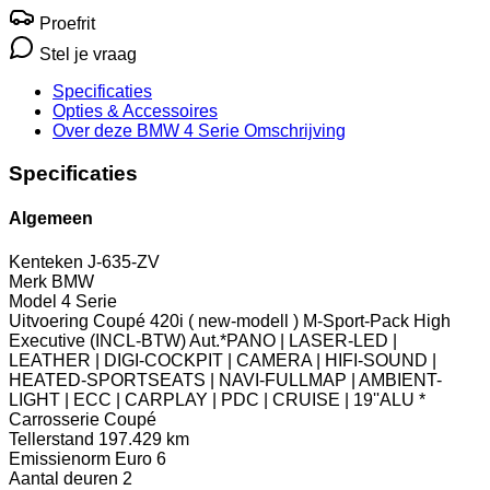
Proefrit
Stel je vraag
Specificaties
Opties
& Accessoires
Over deze BMW 4 Serie
Omschrijving
Specificaties
Algemeen
Kenteken
J-635-ZV
Merk
BMW
Model
4 Serie
Uitvoering
Coupé 420i ( new-modell ) M-Sport-Pack High
Executive (INCL-BTW) Aut.*PANO | LASER-LED |
LEATHER | DIGI-COCKPIT | CAMERA | HIFI-SOUND |
HEATED-SPORTSEATS | NAVI-FULLMAP | AMBIENT-
LIGHT | ECC | CARPLAY | PDC | CRUISE | 19''ALU *
Carrosserie
Coupé
Tellerstand
197.429 km
Emissienorm
Euro 6
Aantal deuren
2