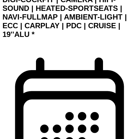
SOUND | HEATED-SPORTSEATS |
NAVI-FULLMAP | AMBIENT-LIGHT |
ECC | CARPLAY | PDC | CRUISE |
19''ALU *