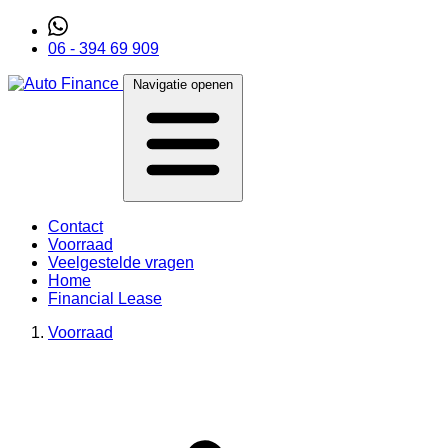
06 - 394 69 909
Navigatie openen
Contact
Voorraad
Veelgestelde vragen
Home
Financial Lease
Voorraad