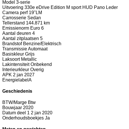
Model
3-serie
Uitvoering
330e eDrive Edition M sport HUD Pano Leder
Camera perf 19"LM
Carrosserie
Sedan
Tellerstand
144.871 km
Emissienorm
Euro 6
Aantal deuren
4
Aantal zitplaatsen
5
Brandstof
Benzine/Elektrisch
Transmissie
Automaat
Basiskleur
Grijs
Laksoort
Metallic
Lakintensiteit
Onbekend
Interieurkleur
Overig
APK
2 jan 2027
Energielabel
A
Geschiedenis
BTW/Marge
Btw
Bouwjaar
2020
Datum deel 1
2 jan 2020
Onderhoudsboekjes
Ja