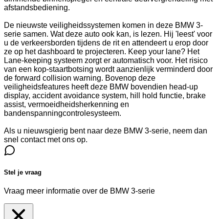
afstandsbediening.
De nieuwste veiligheidssystemen komen in deze BMW 3-
serie samen. Wat deze auto ook kan, is lezen. Hij 'leest' voor
u de verkeersborden tijdens de rit en attendeert u erop door
ze op het dashboard te projecteren. Keep your lane? Het
Lane-keeping systeem zorgt er automatisch voor. Het risico
van een kop-staartbotsing wordt aanzienlijk verminderd door
de forward collision warning. Bovenop deze
veiligheidsfeatures heeft deze BMW bovendien head-up
display, accident avoidance system, hill hold functie, brake
assist, vermoeidheidsherkenning en
bandenspanningcontrolesysteem.
Als u nieuwsgierig bent naar deze BMW 3-serie, neem dan
snel contact met ons op.
Stel je vraag
Vraag meer informatie over de
BMW 3-serie