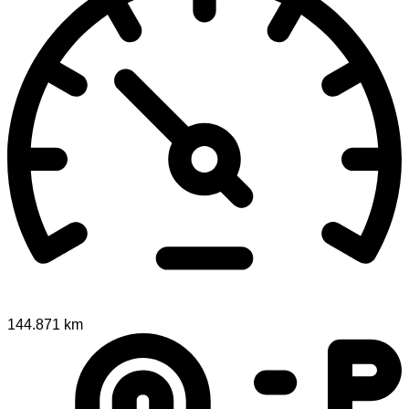
144.871 km