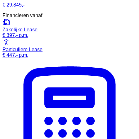
€ 29.845,-
Financieren vanaf
Zakelijke Lease
€ 397,-
p.m.
Particuliere Lease
€ 447,-
p.m.