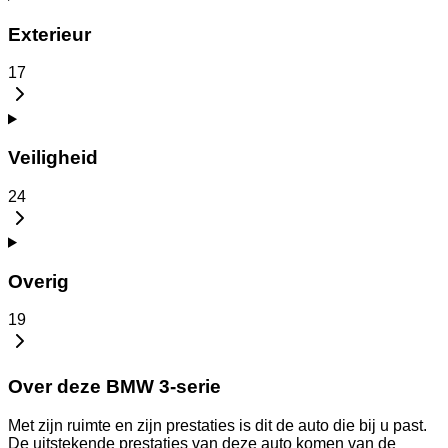
Exterieur
17
Veiligheid
24
Overig
19
Over deze BMW 3-serie
Met zijn ruimte en zijn prestaties is dit de auto die bij u past.
De uitstekende prestaties van deze auto komen van de