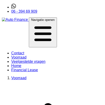
06 - 394 69 909
Navigatie openen
Contact
Voorraad
Veelgestelde vragen
Home
Financial Lease
Voorraad