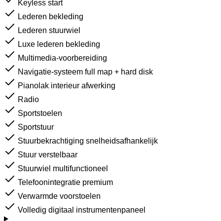
Keyless start
Lederen bekleding
Lederen stuurwiel
Luxe lederen bekleding
Multimedia-voorbereiding
Navigatie-systeem full map + hard disk
Pianolak interieur afwerking
Radio
Sportstoelen
Sportstuur
Stuurbekrachtiging snelheidsafhankelijk
Stuur verstelbaar
Stuurwiel multifunctioneel
Telefoonintegratie premium
Verwarmde voorstoelen
Volledig digitaal instrumentenpaneel