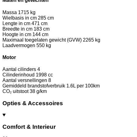
Maten en gewichten
Massa
1715 kg
Wielbasis in cm
285 cm
Lengte in cm
471 cm
Breedte in cm
183 cm
Hoogte in cm
144 cm
Maximaal toegelaten gewicht (GVW)
2265 kg
Laadvermogen
550 kg
Motor
Aantal cilinders
4
Cilinderinhoud
1998 cc
Aantal versnellingen
8
Gemiddeld brandstofverbruik
1.6L per 100km
CO₂ uitstoot
38 g/km
Opties & Accessoires
Comfort & Interieur