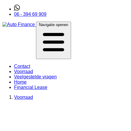
06 - 394 69 909
Navigatie openen
Contact
Voorraad
Veelgestelde vragen
Home
Financial Lease
Voorraad