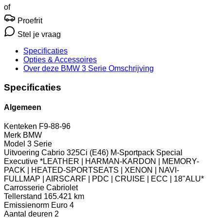
of
Proefrit
Stel je vraag
Specificaties
Opties
& Accessoires
Over deze BMW 3 Serie
Omschrijving
Specificaties
Algemeen
Kenteken
F9-88-96
Merk
BMW
Model
3 Serie
Uitvoering
Cabrio 325Ci (E46) M-Sportpack Special
Executive *LEATHER | HARMAN-KARDON | MEMORY-
PACK | HEATED-SPORTSEATS | XENON | NAVI-
FULLMAP | AIRSCARF | PDC | CRUISE | ECC | 18"ALU*
Carrosserie
Cabriolet
Tellerstand
165.421 km
Emissienorm
Euro 4
Aantal deuren
2