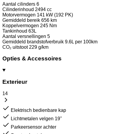
Aantal cilinders
6
Cilinderinhoud
2494 cc
Motorvermogen
141 kW (192 PK)
Gemiddeld bereik
656 km
Koppelvermogen
245 Nm
Tankinhoud
63L
Aantal versnellingen
5
Gemiddeld brandstofverbruik
9.6L per 100km
CO₂ uitstoot
229 g/km
Opties & Accessoires
Exterieur
14
Elektrisch bedienbare kap
Lichtmetalen velgen 19''
Parkeersensor achter