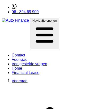
06 - 394 69 909
Navigatie openen
Contact
Voorraad
Veelgestelde vragen
Home
Financial Lease
Voorraad