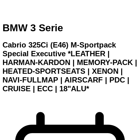
BMW 3 Serie
Cabrio 325Ci (E46) M-Sportpack
Special Executive *LEATHER |
HARMAN-KARDON | MEMORY-PACK |
HEATED-SPORTSEATS | XENON |
NAVI-FULLMAP | AIRSCARF | PDC |
CRUISE | ECC | 18"ALU*