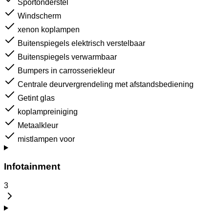
Sportonderstel
Windscherm
xenon koplampen
Buitenspiegels elektrisch verstelbaar
Buitenspiegels verwarmbaar
Bumpers in carrosseriekleur
Centrale deurvergrendeling met afstandsbediening
Getint glas
koplampreiniging
Metaalkleur
mistlampen voor
Infotainment
3