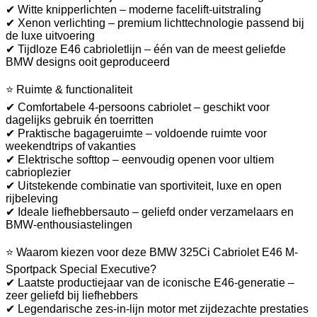
✔ Witte knipperlichten – moderne facelift-uitstraling
✔ Xenon verlichting – premium lichttechnologie passend bij
de luxe uitvoering
✔ Tijdloze E46 cabrioletlijn – één van de meest geliefde
BMW designs ooit geproduceerd
⭐ Ruimte & functionaliteit
✔ Comfortabele 4-persoons cabriolet – geschikt voor
dagelijks gebruik én toerritten
✔ Praktische bagageruimte – voldoende ruimte voor
weekendtrips of vakanties
✔ Elektrische softtop – eenvoudig openen voor ultiem
cabrioplezier
✔ Uitstekende combinatie van sportiviteit, luxe en open
rijbeleving
✔ Ideale liefhebbersauto – geliefd onder verzamelaars en
BMW-enthousiastelingen
⭐ Waarom kiezen voor deze BMW 325Ci Cabriolet E46 M-
Sportpack Special Executive?
✔ Laatste productiejaar van de iconische E46-generatie –
zeer geliefd bij liefhebbers
✔ Legendarische zes-in-lijn motor met zijdezachte prestaties