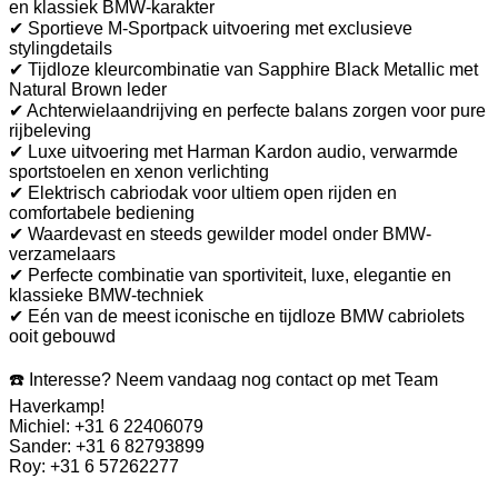
en klassiek BMW-karakter
✔ Sportieve M-Sportpack uitvoering met exclusieve
stylingdetails
✔ Tijdloze kleurcombinatie van Sapphire Black Metallic met
Natural Brown leder
✔ Achterwielaandrijving en perfecte balans zorgen voor pure
rijbeleving
✔ Luxe uitvoering met Harman Kardon audio, verwarmde
sportstoelen en xenon verlichting
✔ Elektrisch cabriodak voor ultiem open rijden en
comfortabele bediening
✔ Waardevast en steeds gewilder model onder BMW-
verzamelaars
✔ Perfecte combinatie van sportiviteit, luxe, elegantie en
klassieke BMW-techniek
✔ Eén van de meest iconische en tijdloze BMW cabriolets
ooit gebouwd
☎️ Interesse? Neem vandaag nog contact op met Team
Haverkamp!
Michiel: +31 6 22406079
Sander: +31 6 82793899
Roy: +31 6 57262277