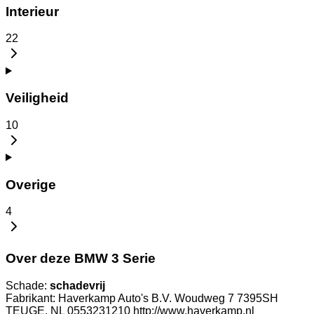
Interieur
22
Veiligheid
10
Overige
4
Over deze BMW 3 Serie
Schade:
schadevrij
Fabrikant: Haverkamp Auto's B.V. Woudweg 7 7395SH
TEUGE, NL 0553231210 http://www.haverkamp.nl