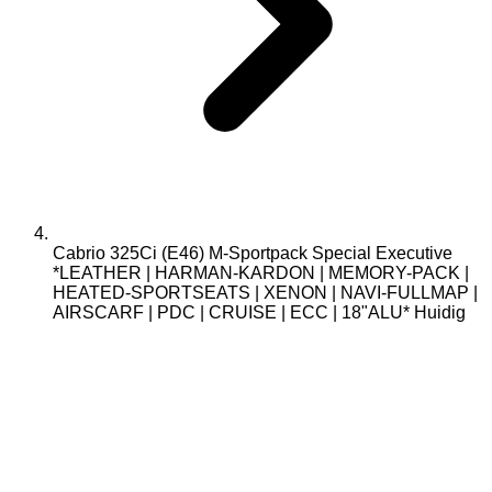
Cabrio 325Ci (E46) M-Sportpack Special Executive
*LEATHER | HARMAN-KARDON | MEMORY-PACK |
HEATED-SPORTSEATS | XENON | NAVI-FULLMAP |
AIRSCARF | PDC | CRUISE | ECC | 18"ALU*
Huidig