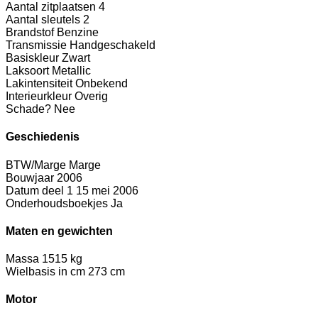
Aantal zitplaatsen
4
Aantal sleutels
2
Brandstof
Benzine
Transmissie
Handgeschakeld
Basiskleur
Zwart
Laksoort
Metallic
Lakintensiteit
Onbekend
Interieurkleur
Overig
Schade?
Nee
Geschiedenis
BTW/Marge
Marge
Bouwjaar
2006
Datum deel 1
15 mei 2006
Onderhoudsboekjes
Ja
Maten en gewichten
Massa
1515 kg
Wielbasis in cm
273 cm
Motor