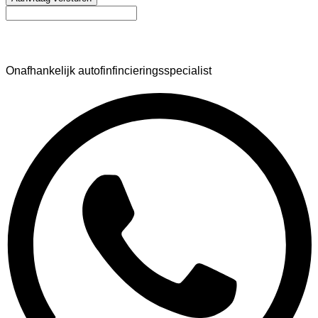
AutoFinance
Onafhankelijk autofinfincieringsspecialist