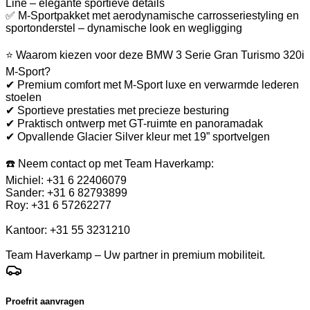
Line – elegante sportieve details
✅ M-Sportpakket met aerodynamische carrosseriestyling en
sportonderstel – dynamische look en wegligging
⭐ Waarom kiezen voor deze BMW 3 Serie Gran Turismo 320i
M-Sport?
✔ Premium comfort met M-Sport luxe en verwarmde lederen
stoelen
✔ Sportieve prestaties met precieze besturing
✔ Praktisch ontwerp met GT-ruimte en panoramadak
✔ Opvallende Glacier Silver kleur met 19” sportvelgen
☎️ Neem contact op met Team Haverkamp:
Michiel: +31 6 22406079
Sander: +31 6 82793899
Roy: +31 6 57262277
Kantoor: +31 55 3231210
Team Haverkamp – Uw partner in premium mobiliteit.
Proefrit aanvragen