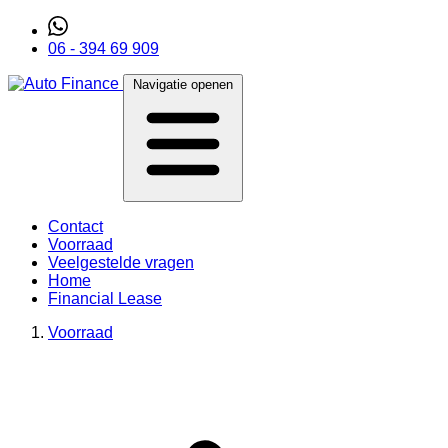
06 - 394 69 909
Navigatie openen
Contact
Voorraad
Veelgestelde vragen
Home
Financial Lease
Voorraad