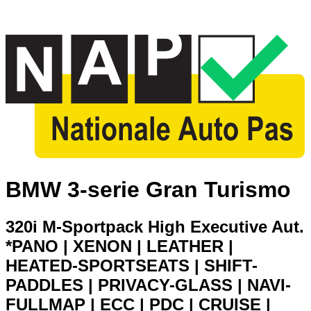
BMW 3-serie Gran Turismo
320i M-Sportpack High Executive Aut.
*PANO | XENON | LEATHER |
HEATED-SPORTSEATS | SHIFT-
PADDLES | PRIVACY-GLASS | NAVI-
FULLMAP | ECC | PDC | CRUISE |