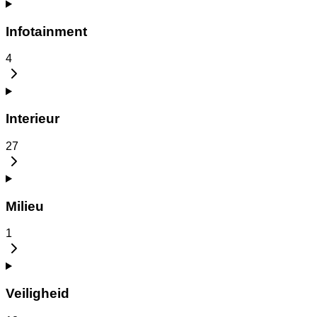
Infotainment
4
Interieur
27
Milieu
1
Veiligheid