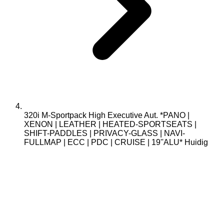
320i M-Sportpack High Executive Aut. *PANO |
XENON | LEATHER | HEATED-SPORTSEATS |
SHIFT-PADDLES | PRIVACY-GLASS | NAVI-
FULLMAP | ECC | PDC | CRUISE | 19''ALU*
Huidig