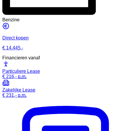
Benzine
Direct kopen
€ 14.445,-
Financieren vanaf
Particuliere Lease
€ 216,-
p.m.
Zakelijke Lease
€ 231,-
p.m.