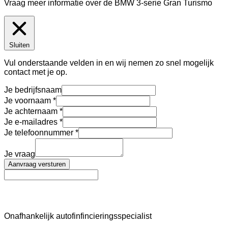
Vraag meer informatie over de
BMW 3-serie Gran Turismo
Sluiten
Vul onderstaande velden in en wij nemen zo snel mogelijk
contact met je op.
Je bedrijfsnaam
Je voornaam
Je achternaam
Je e-mailadres
Je telefoonnummer
Je vraag
Aanvraag versturen
AutoFinance
Onafhankelijk autofinfincieringsspecialist