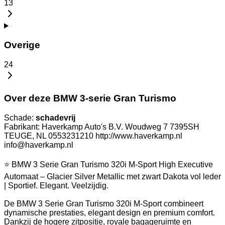
13
Overige
24
Over deze BMW 3-serie Gran Turismo
Schade:
schadevrij
Fabrikant: Haverkamp Auto's B.V. Woudweg 7 7395SH
TEUGE, NL 0553231210 http://www.haverkamp.nl
info@haverkamp.nl
⭐ BMW 3 Serie Gran Turismo 320i M-Sport High Executive
Automaat – Glacier Silver Metallic met zwart Dakota vol leder
| Sportief. Elegant. Veelzijdig.
De BMW 3 Serie Gran Turismo 320i M-Sport combineert
dynamische prestaties, elegant design en premium comfort.
Dankzij de hogere zitpositie, royale bagageruimte en