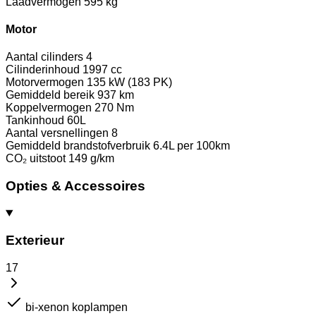
Laadvermogen
595 kg
Motor
Aantal cilinders
4
Cilinderinhoud
1997 cc
Motorvermogen
135 kW (183 PK)
Gemiddeld bereik
937 km
Koppelvermogen
270 Nm
Tankinhoud
60L
Aantal versnellingen
8
Gemiddeld brandstofverbruik
6.4L per 100km
CO₂ uitstoot
149 g/km
Opties & Accessoires
Exterieur
17
bi-xenon koplampen