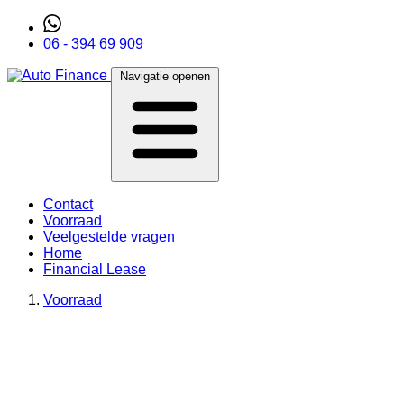
06 - 394 69 909
Navigatie openen
Contact
Voorraad
Veelgestelde vragen
Home
Financial Lease
Voorraad