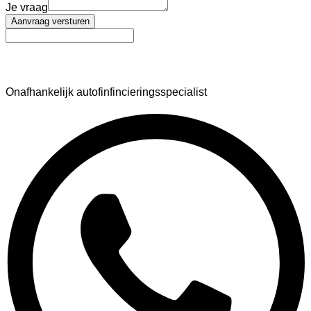
Je vraag
Aanvraag versturen
AutoFinance
Onafhankelijk autofinfincieringsspecialist