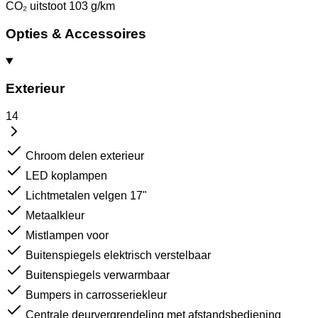
CO₂ uitstoot
103 g/km
Opties & Accessoires
Exterieur
14
Chroom delen exterieur
LED koplampen
Lichtmetalen velgen 17"
Metaalkleur
Mistlampen voor
Buitenspiegels elektrisch verstelbaar
Buitenspiegels verwarmbaar
Bumpers in carrosseriekleur
Centrale deurvergrendeling met afstandsbediening