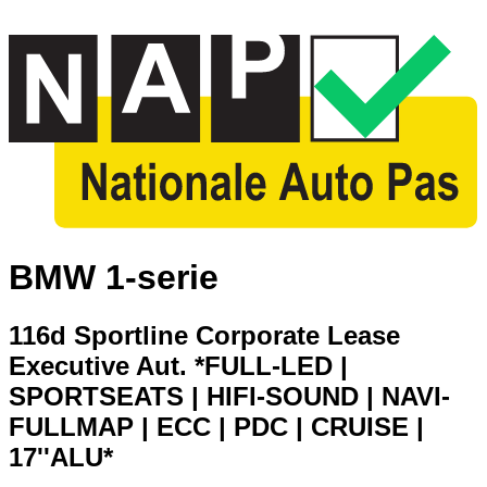
BMW 1-serie
116d Sportline Corporate Lease
Executive Aut. *FULL-LED |
SPORTSEATS | HIFI-SOUND | NAVI-
FULLMAP | ECC | PDC | CRUISE |
17''ALU*