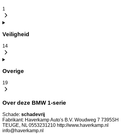
1
Veiligheid
14
Overige
19
Over deze BMW 1-serie
Schade:
schadevrij
Fabrikant: Haverkamp Auto's B.V. Woudweg 7 7395SH
TEUGE, NL 0553231210 http://www.haverkamp.nl
info@haverkamp.nl