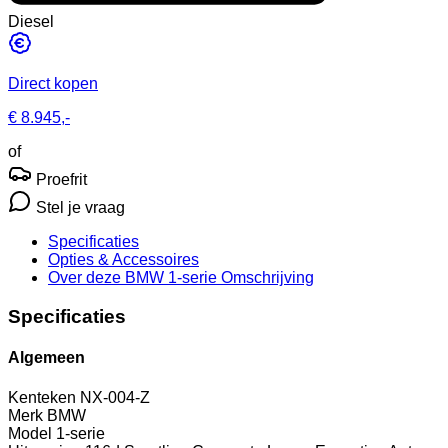
Diesel
Direct kopen
€ 8.945,-
of
Proefrit
Stel je vraag
Specificaties
Opties
& Accessoires
Over deze BMW 1-serie
Omschrijving
Specificaties
Algemeen
Kenteken
NX-004-Z
Merk
BMW
Model
1-serie