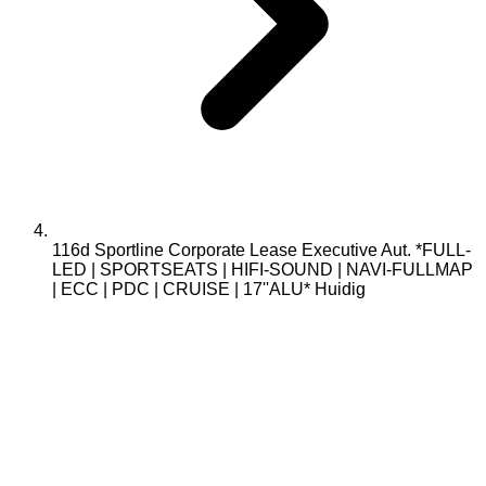
116d Sportline Corporate Lease Executive Aut. *FULL-
LED | SPORTSEATS | HIFI-SOUND | NAVI-FULLMAP
| ECC | PDC | CRUISE | 17''ALU*
Huidig