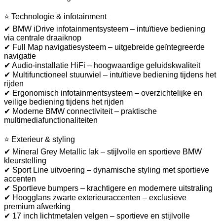
⭐ Technologie & infotainment
✔ BMW iDrive infotainmentsysteem – intuïtieve bediening
via centrale draaiknop
✔ Full Map navigatiesysteem – uitgebreide geïntegreerde
navigatie
✔ Audio-installatie HiFi – hoogwaardige geluidskwaliteit
✔ Multifunctioneel stuurwiel – intuïtieve bediening tijdens het
rijden
✔ Ergonomisch infotainmentsysteem – overzichtelijke en
veilige bediening tijdens het rijden
✔ Moderne BMW connectiviteit – praktische
multimediafunctionaliteiten
⭐ Exterieur & styling
✔ Mineral Grey Metallic lak – stijlvolle en sportieve BMW
kleurstelling
✔ Sport Line uitvoering – dynamische styling met sportieve
accenten
✔ Sportieve bumpers – krachtigere en modernere uitstraling
✔ Hoogglans zwarte exterieuraccenten – exclusieve
premium afwerking
✔ 17 inch lichtmetalen velgen – sportieve en stijlvolle