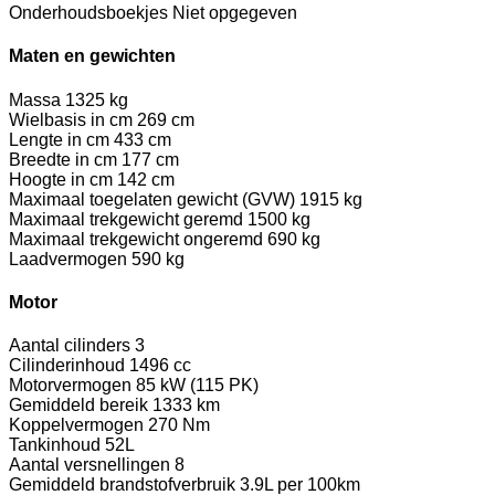
Onderhoudsboekjes
Niet opgegeven
Maten en gewichten
Massa
1325 kg
Wielbasis in cm
269 cm
Lengte in cm
433 cm
Breedte in cm
177 cm
Hoogte in cm
142 cm
Maximaal toegelaten gewicht (GVW)
1915 kg
Maximaal trekgewicht geremd
1500 kg
Maximaal trekgewicht ongeremd
690 kg
Laadvermogen
590 kg
Motor
Aantal cilinders
3
Cilinderinhoud
1496 cc
Motorvermogen
85 kW (115 PK)
Gemiddeld bereik
1333 km
Koppelvermogen
270 Nm
Tankinhoud
52L
Aantal versnellingen
8
Gemiddeld brandstofverbruik
3.9L per 100km