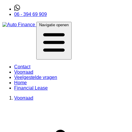
06 - 394 69 909
Navigatie openen
Contact
Voorraad
Veelgestelde vragen
Home
Financial Lease
Voorraad