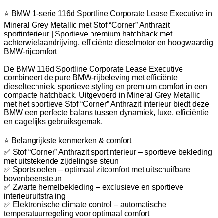
⭐ BMW 1-serie 116d Sportline Corporate Lease Executive in
Mineral Grey Metallic met Stof “Corner” Anthrazit
sportinterieur | Sportieve premium hatchback met
achterwielaandrijving, efficiënte dieselmotor en hoogwaardig
BMW-rijcomfort
De BMW 116d Sportline Corporate Lease Executive
combineert de pure BMW-rijbeleving met efficiënte
dieseltechniek, sportieve styling en premium comfort in een
compacte hatchback. Uitgevoerd in Mineral Grey Metallic
met het sportieve Stof “Corner” Anthrazit interieur biedt deze
BMW een perfecte balans tussen dynamiek, luxe, efficiëntie
en dagelijks gebruiksgemak.
⭐ Belangrijkste kenmerken & comfort
✅ Stof “Corner” Anthrazit sportinterieur – sportieve bekleding
met uitstekende zijdelingse steun
✅ Sportstoelen – optimaal zitcomfort met uitschuifbare
bovenbeensteun
✅ Zwarte hemelbekleding – exclusieve en sportieve
interieuruitstraling
✅ Elektronische climate control – automatische
temperatuurregeling voor optimaal comfort