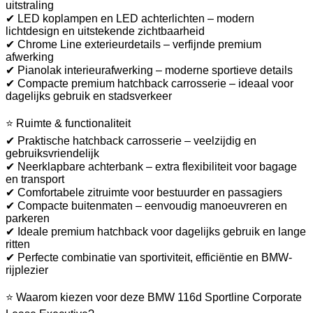
uitstraling
✔ LED koplampen en LED achterlichten – modern
lichtdesign en uitstekende zichtbaarheid
✔ Chrome Line exterieurdetails – verfijnde premium
afwerking
✔ Pianolak interieurafwerking – moderne sportieve details
✔ Compacte premium hatchback carrosserie – ideaal voor
dagelijks gebruik en stadsverkeer
⭐ Ruimte & functionaliteit
✔ Praktische hatchback carrosserie – veelzijdig en
gebruiksvriendelijk
✔ Neerklapbare achterbank – extra flexibiliteit voor bagage
en transport
✔ Comfortabele zitruimte voor bestuurder en passagiers
✔ Compacte buitenmaten – eenvoudig manoeuvreren en
parkeren
✔ Ideale premium hatchback voor dagelijks gebruik en lange
ritten
✔ Perfecte combinatie van sportiviteit, efficiëntie en BMW-
rijplezier
⭐ Waarom kiezen voor deze BMW 116d Sportline Corporate