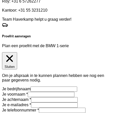
Roy: +31 6 57262277
Kantoor: +31 55 3231210
Team Haverkamp helpt u graag verder!
Proefrit aanvragen
Plan een proefrit met de BMW 1-serie
Sluiten
Om je afspraak in te kunnen plannen hebben we nog een
paar gegevens nodig.
Je bedrijfsnaam
Je voornaam
Je achternaam
Je e-mailadres
Je telefoonnummer