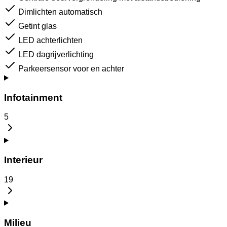
Dimlichten automatisch
Getint glas
LED achterlichten
LED dagrijverlichting
Parkeersensor voor en achter
Infotainment
5
Interieur
19
Milieu