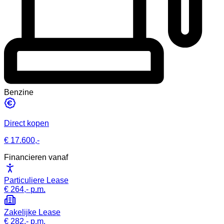
Benzine
Direct kopen
€ 17.600,-
Financieren vanaf
Particuliere Lease
€ 264,-
p.m.
Zakelijke Lease
€ 282,-
p.m.