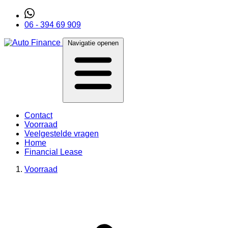
06 - 394 69 909
Navigatie openen
Contact
Voorraad
Veelgestelde vragen
Home
Financial Lease
Voorraad