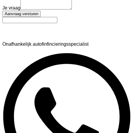
Je vraag
Aanvraag versturen
AutoFinance
Onafhankelijk autofinfincieringsspecialist