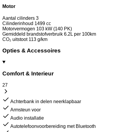
Motor
Aantal cilinders
3
Cilinderinhoud
1499 cc
Motorvermogen
103 kW (140 PK)
Gemiddeld brandstofverbruik
6.2L per 100km
CO₂ uitstoot
113 g/km
Opties & Accessoires
Comfort & Interieur
27
Achterbank in delen neerklapbaar
Armsteun voor
Audio installatie
Autotelefoonvoorbereiding met Bluetooth