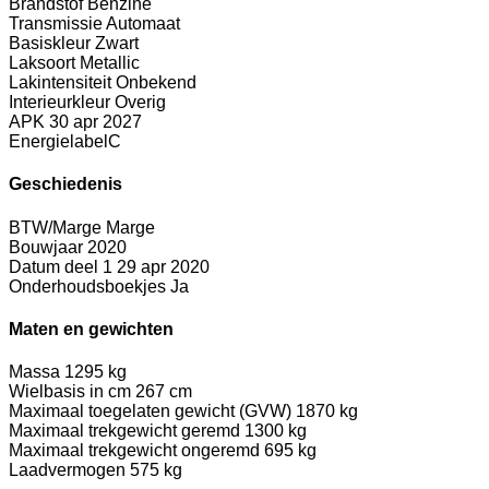
Brandstof
Benzine
Transmissie
Automaat
Basiskleur
Zwart
Laksoort
Metallic
Lakintensiteit
Onbekend
Interieurkleur
Overig
APK
30 apr 2027
Energielabel
C
Geschiedenis
BTW/Marge
Marge
Bouwjaar
2020
Datum deel 1
29 apr 2020
Onderhoudsboekjes
Ja
Maten en gewichten
Massa
1295 kg
Wielbasis in cm
267 cm
Maximaal toegelaten gewicht (GVW)
1870 kg
Maximaal trekgewicht geremd
1300 kg
Maximaal trekgewicht ongeremd
695 kg
Laadvermogen
575 kg