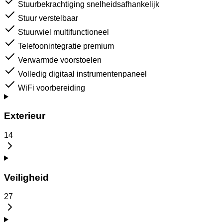
Stuurbekrachtiging snelheidsafhankelijk
Stuur verstelbaar
Stuurwiel multifunctioneel
Telefoonintegratie premium
Verwarmde voorstoelen
Volledig digitaal instrumentenpaneel
WiFi voorbereiding
Exterieur
14
Veiligheid
27