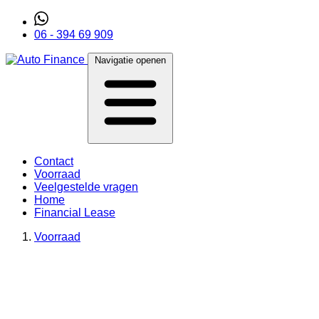
06 - 394 69 909
Navigatie openen
Contact
Voorraad
Veelgestelde vragen
Home
Financial Lease
Voorraad