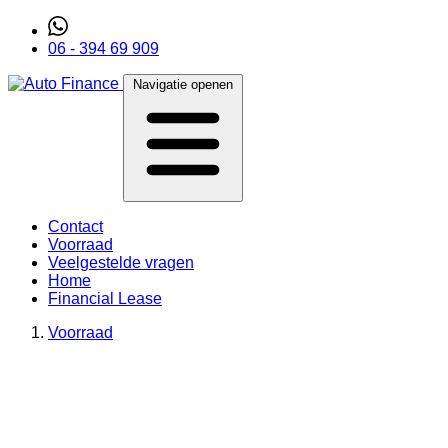
06 - 394 69 909
Navigatie openen
Contact
Voorraad
Veelgestelde vragen
Home
Financial Lease
Voorraad