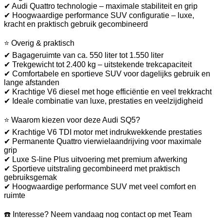
✔ Audi Quattro technologie – maximale stabiliteit en grip
✔ Hoogwaardige performance SUV configuratie – luxe,
kracht en praktisch gebruik gecombineerd
⭐ Overig & praktisch
✔ Bagageruimte van ca. 550 liter tot 1.550 liter
✔ Trekgewicht tot 2.400 kg – uitstekende trekcapaciteit
✔ Comfortabele en sportieve SUV voor dagelijks gebruik en
lange afstanden
✔ Krachtige V6 diesel met hoge efficiëntie en veel trekkracht
✔ Ideale combinatie van luxe, prestaties en veelzijdigheid
⭐ Waarom kiezen voor deze Audi SQ5?
✔ Krachtige V6 TDI motor met indrukwekkende prestaties
✔ Permanente Quattro vierwielaandrijving voor maximale
grip
✔ Luxe S-line Plus uitvoering met premium afwerking
✔ Sportieve uitstraling gecombineerd met praktisch
gebruiksgemak
✔ Hoogwaardige performance SUV met veel comfort en
ruimte
☎️ Interesse? Neem vandaag nog contact op met Team