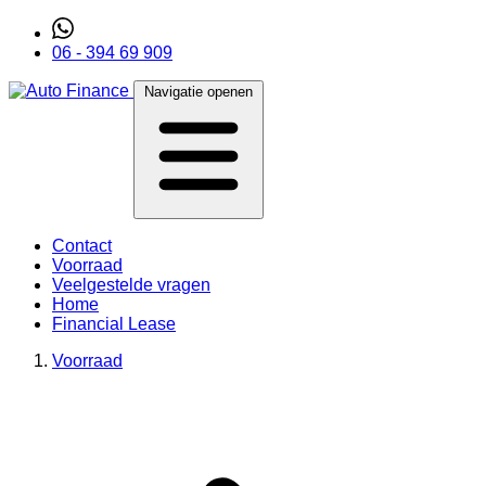
06 - 394 69 909
Navigatie openen
Contact
Voorraad
Veelgestelde vragen
Home
Financial Lease
Voorraad