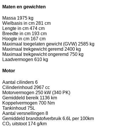
Maten en gewichten
Massa
1975 kg
Wielbasis in cm
281 cm
Lengte in cm
474 cm
Breedte in cm
193 cm
Hoogte in cm
167 cm
Maximaal toegelaten gewicht (GVW)
2585 kg
Maximaal trekgewicht geremd
2400 kg
Maximaal trekgewicht ongeremd
750 kg
Laadvermogen
610 kg
Motor
Aantal cilinders
6
Cilinderinhoud
2967 cc
Motorvermogen
250 kW (340 PK)
Gemiddeld bereik
1136 km
Koppelvermogen
700 Nm
Tankinhoud
75L
Aantal versnellingen
8
Gemiddeld brandstofverbruik
6.6L per 100km
CO₂ uitstoot
174 g/km