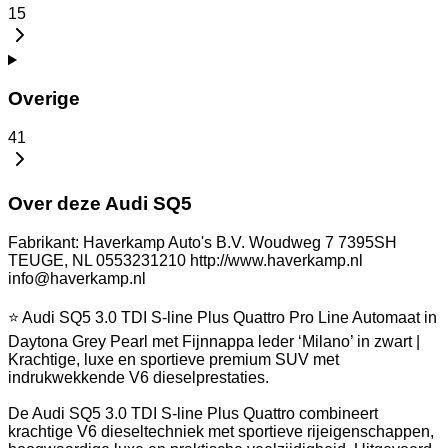
15
Overige
41
Over deze Audi SQ5
Fabrikant: Haverkamp Auto's B.V. Woudweg 7 7395SH
TEUGE, NL 0553231210 http://www.haverkamp.nl
info@haverkamp.nl
⭐ Audi SQ5 3.0 TDI S-line Plus Quattro Pro Line Automaat in
Daytona Grey Pearl met Fijnnappa leder ‘Milano’ in zwart |
Krachtige, luxe en sportieve premium SUV met
indrukwekkende V6 dieselprestaties.
De Audi SQ5 3.0 TDI S-line Plus Quattro combineert
krachtige V6 dieseltechniek met sportieve rijeigenschappen,