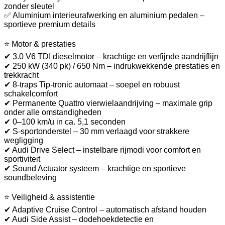
zonder sleutel
✅ Aluminium interieurafwerking en aluminium pedalen –
sportieve premium details
⭐ Motor & prestaties
✔ 3.0 V6 TDI dieselmotor – krachtige en verfijnde aandrijflijn
✔ 250 kW (340 pk) / 650 Nm – indrukwekkende prestaties en
trekkracht
✔ 8-traps Tip-tronic automaat – soepel en robuust
schakelcomfort
✔ Permanente Quattro vierwielaandrijving – maximale grip
onder alle omstandigheden
✔ 0–100 km/u in ca. 5,1 seconden
✔ S-sportonderstel – 30 mm verlaagd voor strakkere
wegligging
✔ Audi Drive Select – instelbare rijmodi voor comfort en
sportiviteit
✔ Sound Actuator systeem – krachtige en sportieve
soundbeleving
⭐ Veiligheid & assistentie
✔ Adaptive Cruise Control – automatisch afstand houden
✔ Audi Side Assist – dodehoekdetectie en