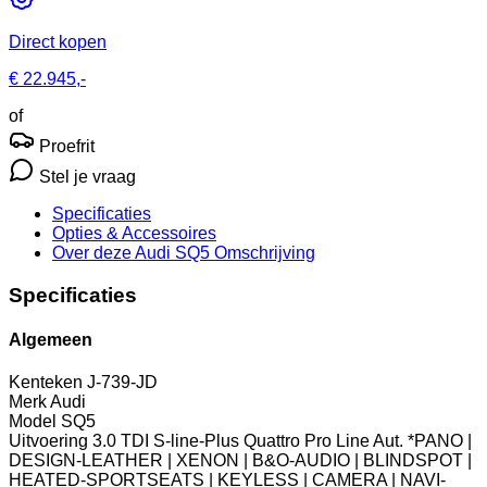
Direct kopen
€ 22.945,-
of
Proefrit
Stel je vraag
Specificaties
Opties
& Accessoires
Over deze Audi SQ5
Omschrijving
Specificaties
Algemeen
Kenteken
J-739-JD
Merk
Audi
Model
SQ5
Uitvoering
3.0 TDI S-line-Plus Quattro Pro Line Aut. *PANO |
DESIGN-LEATHER | XENON | B&O-AUDIO | BLINDSPOT |
HEATED-SPORTSEATS | KEYLESS | CAMERA | NAVI-