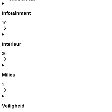
Infotainment
10
Interieur
30
Milieu
1
Veiligheid