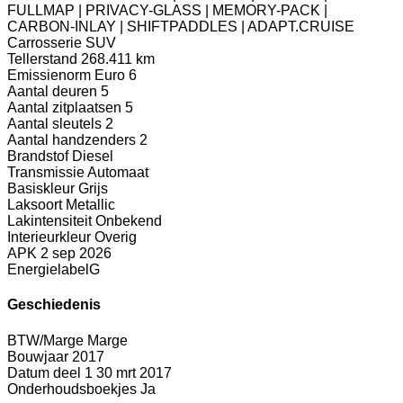
FULLMAP | PRIVACY-GLASS | MEMORY-PACK |
CARBON-INLAY | SHIFTPADDLES | ADAPT.CRUISE
Carrosserie
SUV
Tellerstand
268.411 km
Emissienorm
Euro 6
Aantal deuren
5
Aantal zitplaatsen
5
Aantal sleutels
2
Aantal handzenders
2
Brandstof
Diesel
Transmissie
Automaat
Basiskleur
Grijs
Laksoort
Metallic
Lakintensiteit
Onbekend
Interieurkleur
Overig
APK
2 sep 2026
Energielabel
G
Geschiedenis
BTW/Marge
Marge
Bouwjaar
2017
Datum deel 1
30 mrt 2017
Onderhoudsboekjes
Ja