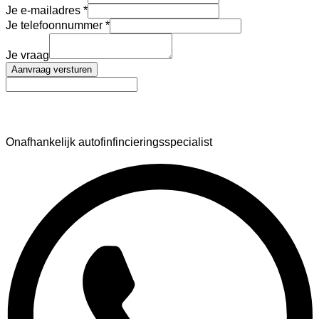
Je e-mailadres
Je telefoonnummer
Je vraag
Aanvraag versturen
AutoFinance
Onafhankelijk autofinfincieringsspecialist