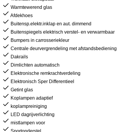
Warmtewerend glas
Afdekhoes
Buitensp.elektr.inklap en aut. dimmend
Buitenspiegels elektrisch verstel- en verwarmbaar
Bumpers in carrosseriekleur
Centrale deurvergrendeling met afstandsbediening
Dakrails
Dimlichten automatisch
Elektronische remkrachtverdeling
Elektronisch Sper Differentieel
Getint glas
Koplampen adaptief
koplampreiniging
LED dagrijverlichting
mistlampen voor
Sportonderstel