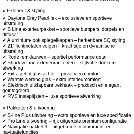
⭐ Exterieur & styling
✔ Daytona Grey Pearl lak – exclusieve en sportieve
uitstraling
✔ S Line exterieurpakket – sportieve bumpers, dorpels en
diffuser
✔ Aluminium-look spiegelkappen – herkenbare SQ styling
✔ 21” lichtmetalen velgen – krachtige en dynamische
uitstraling
✔ Rode remklauwen – sportief performance detail
✔ Shadow Line exterieuraccenten – stijlvolle donkere
afwerking
✔ Extra getint glas achter – privacy en comfort
✔ Warmte werend glas – extra interieurcomfort
✔ Elektrisch uitklapbare trekhaak – praktisch en elegant
geïntegreerd
✔ RVS instaplijsten – luxe sportieve afwerking
⭐ Pakketten & uitvoering
✔ S-line Plus uitvoering – extra sportieve en luxe specificatie
✔ Pro Line uitvoering – rijk uitgeruste premium configuratie
✔ Navigatie-pakket 3 – uitgebreide infotainment- en
navigatiefuncties