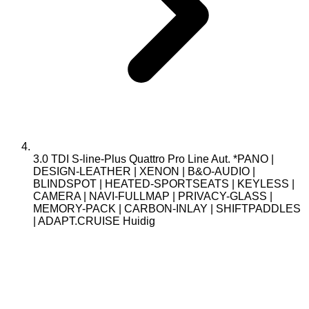
3.0 TDI S-line-Plus Quattro Pro Line Aut. *PANO |
DESIGN-LEATHER | XENON | B&O-AUDIO |
BLINDSPOT | HEATED-SPORTSEATS | KEYLESS |
CAMERA | NAVI-FULLMAP | PRIVACY-GLASS |
MEMORY-PACK | CARBON-INLAY | SHIFTPADDLES
| ADAPT.CRUISE
Huidig