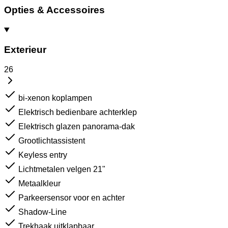
Opties & Accessoires
Exterieur
26
bi-xenon koplampen
Elektrisch bedienbare achterklep
Elektrisch glazen panorama-dak
Grootlichtassistent
Keyless entry
Lichtmetalen velgen 21"
Metaalkleur
Parkeersensor voor en achter
Shadow-Line
Trekhaak uitklapbaar