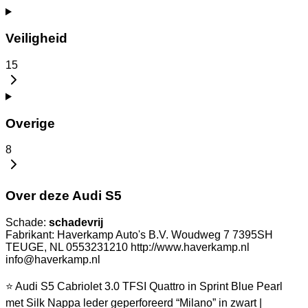
Veiligheid
15
Overige
8
Over deze Audi S5
Schade:
schadevrij
Fabrikant: Haverkamp Auto's B.V. Woudweg 7 7395SH
TEUGE, NL 0553231210 http://www.haverkamp.nl
info@haverkamp.nl
⭐ Audi S5 Cabriolet 3.0 TFSI Quattro in Sprint Blue Pearl
met Silk Nappa leder geperforeerd “Milano” in zwart |