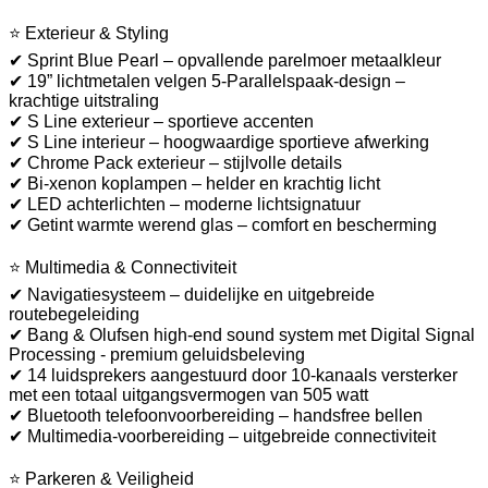
⭐ Exterieur & Styling
✔ Sprint Blue Pearl – opvallende parelmoer metaalkleur
✔ 19” lichtmetalen velgen 5-Parallelspaak-design –
krachtige uitstraling
✔ S Line exterieur – sportieve accenten
✔ S Line interieur – hoogwaardige sportieve afwerking
✔ Chrome Pack exterieur – stijlvolle details
✔ Bi-xenon koplampen – helder en krachtig licht
✔ LED achterlichten – moderne lichtsignatuur
✔ Getint warmte werend glas – comfort en bescherming
⭐ Multimedia & Connectiviteit
✔ Navigatiesysteem – duidelijke en uitgebreide
routebegeleiding
✔ Bang & Olufsen high-end sound system met Digital Signal
Processing - premium geluidsbeleving
✔ 14 luidsprekers aangestuurd door 10-kanaals versterker
met een totaal uitgangsvermogen van 505 watt
✔ Bluetooth telefoonvoorbereiding – handsfree bellen
✔ Multimedia-voorbereiding – uitgebreide connectiviteit
⭐ Parkeren & Veiligheid