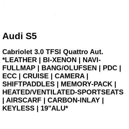
Audi S5
Cabriolet 3.0 TFSI Quattro Aut.
*LEATHER | BI-XENON | NAVI-
FULLMAP | BANG/OLUFSEN | PDC |
ECC | CRUISE | CAMERA |
SHIFTPADDLES | MEMORY-PACK |
HEATED/VENTILATED-SPORTSEATS
| AIRSCARF | CARBON-INLAY |
KEYLESS | 19"ALU*