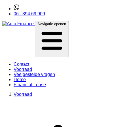
06 - 394 69 909
Navigatie openen
Contact
Voorraad
Veelgestelde vragen
Home
Financial Lease
Voorraad