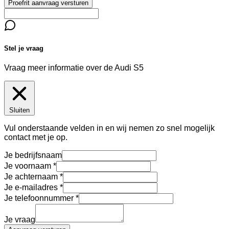
Proefrit aanvraag versturen
Stel je vraag
Vraag meer informatie over de
Audi S5
Sluiten
Vul onderstaande velden in en wij nemen zo snel mogelijk
contact met je op.
Je bedrijfsnaam
Je voornaam
Je achternaam
Je e-mailadres
Je telefoonnummer
Je vraag