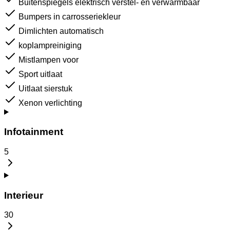
Buitenspiegels elektrisch verstel- en verwarmbaar
Bumpers in carrosseriekleur
Dimlichten automatisch
koplampreiniging
Mistlampen voor
Sport uitlaat
Uitlaat sierstuk
Xenon verlichting
Infotainment
5
Interieur
30