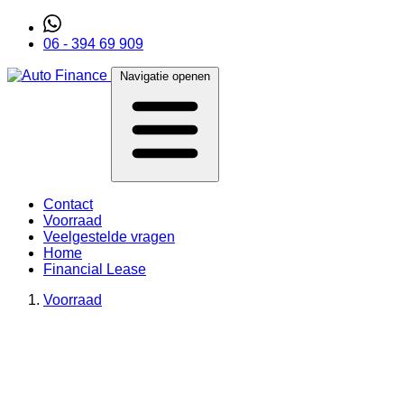
06 - 394 69 909
Navigatie openen
Contact
Voorraad
Veelgestelde vragen
Home
Financial Lease
Voorraad