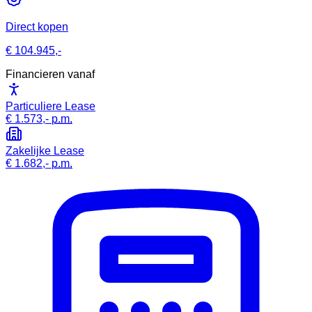
Direct kopen
€ 104.945,-
Financieren vanaf
Particuliere Lease
€ 1.573,-
p.m.
Zakelijke Lease
€ 1.682,-
p.m.