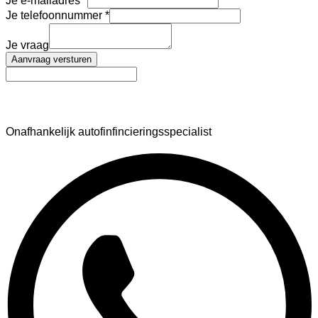
Je e-mailadres
Je telefoonnummer
Je vraag
Aanvraag versturen
AutoFinance
Onafhankelijk autofinfincieringsspecialist