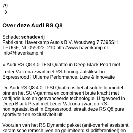
79
Over deze Audi RS Q8
Schade:
schadevrij
Fabrikant: Haverkamp Auto's B.V. Woudweg 7 7395SH
TEUGE, NL 0553231210 http://www.haverkamp.nl
info@haverkamp.nl
⭐ Audi RS Q8 4.0 TFSI Quattro in Deep Black Pearl met
Leder Valcona zwart met RS-honingraatstiksel in
Expressrood | Ultieme Performance, Luxe & Innovatie
De Audi RS Q8 4.0 TFSI Quattro is het absolute topmodel
binnen het SUV-gamma en combineert brute kracht met
verfijnde luxe en geavanceerde technologie. Uitgevoerd in
Deep Black Pearl met Leder Valcona zwart en RS-
honingraatstiksel in Expressrood, straalt deze RS Q8 pure
sportiviteit en exclusiviteit uit.
Voorzien van het RS Dynamic pakket (anti-overhel assistent,
keramische remschijven en gelimiteerd slipdifferentieel) en