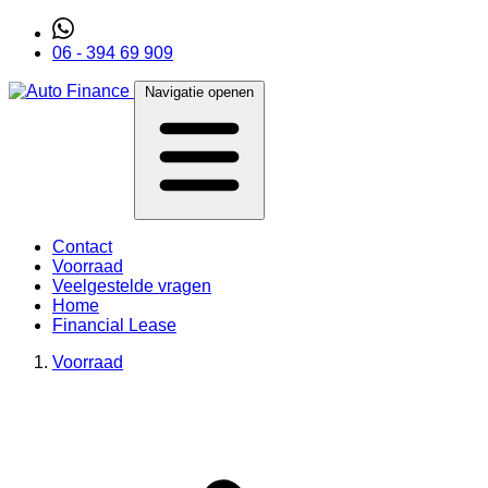
06 - 394 69 909
Navigatie openen
Contact
Voorraad
Veelgestelde vragen
Home
Financial Lease
Voorraad