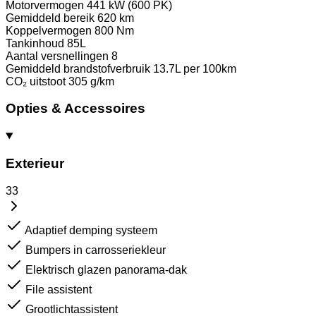
Motorvermogen
441 kW (600 PK)
Gemiddeld bereik
620 km
Koppelvermogen
800 Nm
Tankinhoud
85L
Aantal versnellingen
8
Gemiddeld brandstofverbruik
13.7L per 100km
CO₂ uitstoot
305 g/km
Opties & Accessoires
Exterieur
33
Adaptief demping systeem
Bumpers in carrosseriekleur
Elektrisch glazen panorama-dak
File assistent
Grootlichtassistent