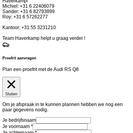
Haverkamp!
Michiel: +31 6 22406079
Sander: +31 6 82793899
Roy: +31 6 57262277
Kantoor: +31 55 3231210
Team Haverkamp helpt u graag verder !
Proefrit aanvragen
Plan een proefrit met de Audi RS Q8
Sluiten
Om je afspraak in te kunnen plannen hebben we nog een
paar gegevens nodig.
Je bedrijfsnaam
Je voornaam
Je achternaam