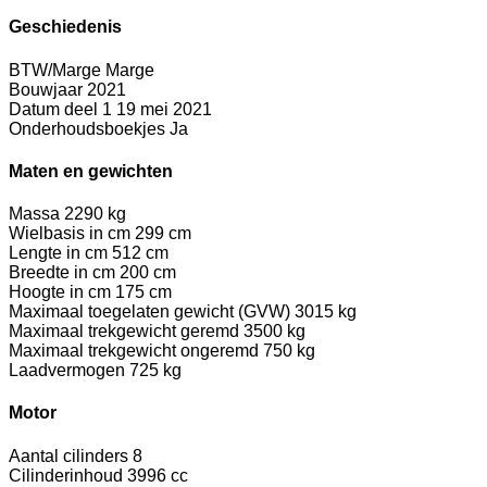
Geschiedenis
BTW/Marge
Marge
Bouwjaar
2021
Datum deel 1
19 mei 2021
Onderhoudsboekjes
Ja
Maten en gewichten
Massa
2290 kg
Wielbasis in cm
299 cm
Lengte in cm
512 cm
Breedte in cm
200 cm
Hoogte in cm
175 cm
Maximaal toegelaten gewicht (GVW)
3015 kg
Maximaal trekgewicht geremd
3500 kg
Maximaal trekgewicht ongeremd
750 kg
Laadvermogen
725 kg
Motor
Aantal cilinders
8
Cilinderinhoud
3996 cc