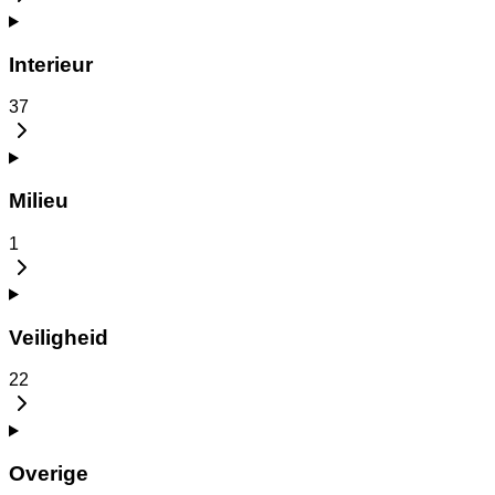
Interieur
37
Milieu
1
Veiligheid
22
Overige