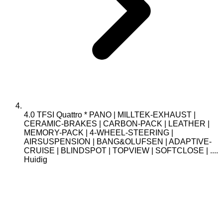
4.0 TFSI Quattro * PANO | MILLTEK-EXHAUST |
CERAMIC-BRAKES | CARBON-PACK | LEATHER |
MEMORY-PACK | 4-WHEEL-STEERING |
AIRSUSPENSION | BANG&OLUFSEN | ADAPTIVE-
CRUISE | BLINDSPOT | TOPVIEW | SOFTCLOSE | ....
Huidig