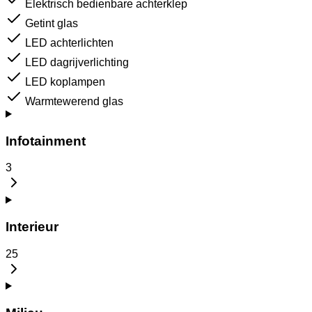
Elektrisch bedienbare achterklep
Getint glas
LED achterlichten
LED dagrijverlichting
LED koplampen
Warmtewerend glas
Infotainment
3
Interieur
25