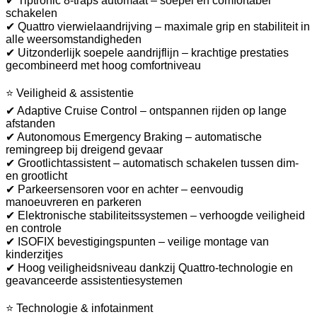
✔ Tiptronic 8-traps automaat – soepel en comfortabel
schakelen
✔ Quattro vierwielaandrijving – maximale grip en stabiliteit in
alle weersomstandigheden
✔ Uitzonderlijk soepele aandrijflijn – krachtige prestaties
gecombineerd met hoog comfortniveau
⭐ Veiligheid & assistentie
✔ Adaptive Cruise Control – ontspannen rijden op lange
afstanden
✔ Autonomous Emergency Braking – automatische
remingreep bij dreigend gevaar
✔ Grootlichtassistent – automatisch schakelen tussen dim-
en grootlicht
✔ Parkeersensoren voor en achter – eenvoudig
manoeuvreren en parkeren
✔ Elektronische stabiliteitssystemen – verhoogde veiligheid
en controle
✔ ISOFIX bevestigingspunten – veilige montage van
kinderzitjes
✔ Hoog veiligheidsniveau dankzij Quattro-technologie en
geavanceerde assistentiesystemen
⭐ Technologie & infotainment