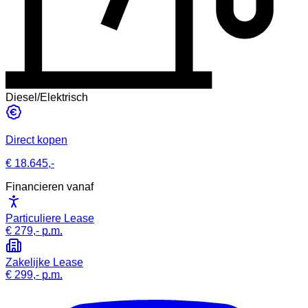
Diesel/Elektrisch
Direct kopen
€ 18.645,-
Financieren vanaf
Particuliere Lease
€ 279,-
p.m.
Zakelijke Lease
€ 299,-
p.m.