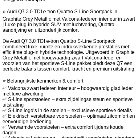
⭐ Audi Q7 3.0 TDI e-tron Quattro S-Line Sportpack in
Graphite Grey Metallic met Valcona-lederen interieur in zwart
| Luxe plug-in hybride SUV met luchtvering, Quattro-
aandrijving en uitzonderlijk comfort
De Audi Q7 3.0 TDI e-tron Quattro S-Line Sportpack
combineert luxe, ruimte en indrukwekkende prestaties met
efficiënte plug-in hybride technologie. Uitgevoerd in Graphite
Grey Metallic met hoogwaardig zwart Valcona-leder en
voorzien van het sportieve S-Line pakket biedt deze Q7 een
perfecte balans tussen comfort, kracht en premium uitstraling.
⭐ Belangrijkste kenmerken & comfort
✅ Valcona zwart lederen interieur – hoogwaardig glad leder
met luxe afwerking
✅ S-Line sportstoelen – extra zijdelingse steun en sportieve
uitstraling
✅ S-Line logo’s in de stoelen – exclusieve sportieve details
✅ Elektrisch verstelbare voorstoelen – optimaal zitcomfort en
eenvoudige bediening
✅ Verwarmde voorstoelen – extra comfort tijdens koude
dagen