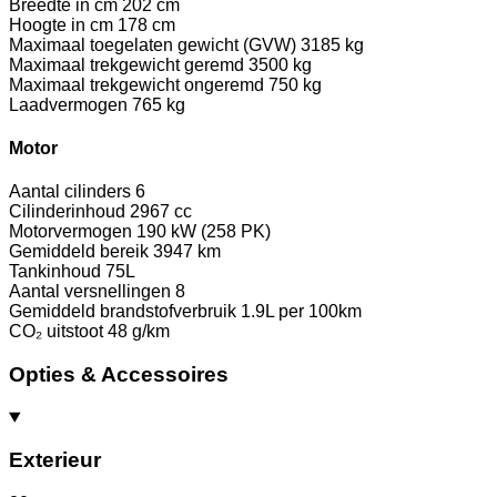
Breedte in cm
202 cm
Hoogte in cm
178 cm
Maximaal toegelaten gewicht (GVW)
3185 kg
Maximaal trekgewicht geremd
3500 kg
Maximaal trekgewicht ongeremd
750 kg
Laadvermogen
765 kg
Motor
Aantal cilinders
6
Cilinderinhoud
2967 cc
Motorvermogen
190 kW (258 PK)
Gemiddeld bereik
3947 km
Tankinhoud
75L
Aantal versnellingen
8
Gemiddeld brandstofverbruik
1.9L per 100km
CO₂ uitstoot
48 g/km
Opties & Accessoires
Exterieur