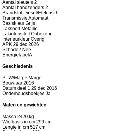
Aantal sleutels
2
Aantal handzenders
2
Brandstof
Diesel/Elektrisch
Transmissie
Automaat
Basiskleur
Grijs
Laksoort
Metallic
Lakintensiteit
Onbekend
Interieurkleur
Overig
APK
29 dec 2026
Schade?
Nee
Energielabel
A
Geschiedenis
BTW/Marge
Marge
Bouwjaar
2016
Datum deel 1
29 dec 2016
Onderhoudsboekjes
Ja
Maten en gewichten
Massa
2420 kg
Wielbasis in cm
299 cm
Lengte in cm
517 cm