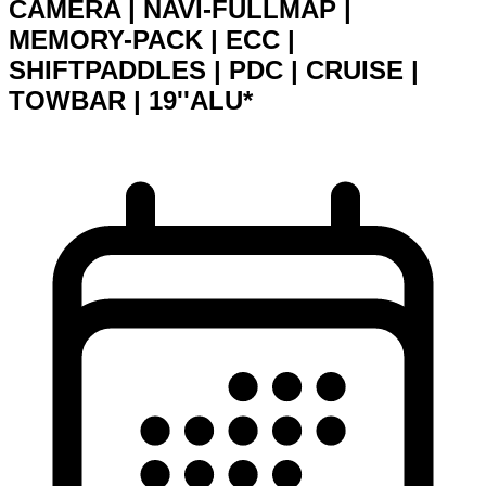
CAMERA | NAVI-FULLMAP |
MEMORY-PACK | ECC |
SHIFTPADDLES | PDC | CRUISE |
TOWBAR | 19''ALU*