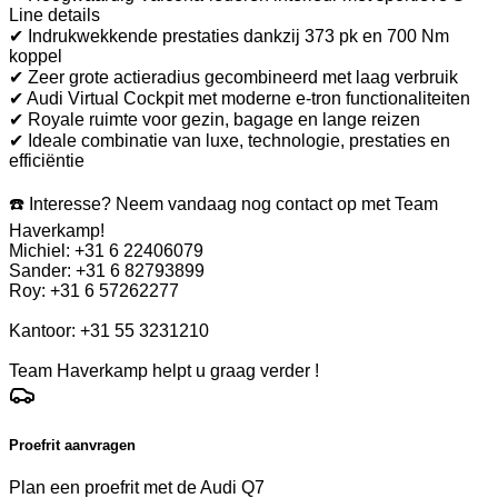
Line details
✔ Indrukwekkende prestaties dankzij 373 pk en 700 Nm
koppel
✔ Zeer grote actieradius gecombineerd met laag verbruik
✔ Audi Virtual Cockpit met moderne e-tron functionaliteiten
✔ Royale ruimte voor gezin, bagage en lange reizen
✔ Ideale combinatie van luxe, technologie, prestaties en
efficiëntie
☎️ Interesse? Neem vandaag nog contact op met Team
Haverkamp!
Michiel: +31 6 22406079
Sander: +31 6 82793899
Roy: +31 6 57262277
Kantoor: +31 55 3231210
Team Haverkamp helpt u graag verder !
Proefrit aanvragen
Plan een proefrit met de Audi Q7