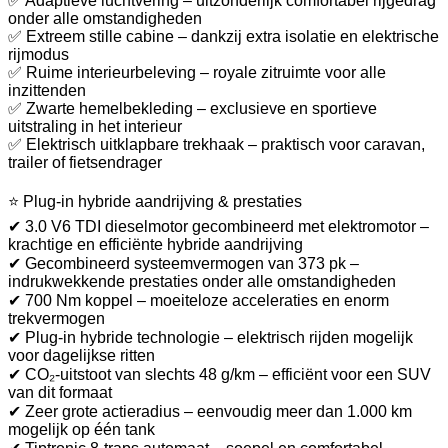
✅ Adaptieve luchtvering – uitzonderlijk comfortabel rijgedrag
onder alle omstandigheden
✅ Extreem stille cabine – dankzij extra isolatie en elektrische
rijmodus
✅ Ruime interieurbeleving – royale zitruimte voor alle
inzittenden
✅ Zwarte hemelbekleding – exclusieve en sportieve
uitstraling in het interieur
✅ Elektrisch uitklapbare trekhaak – praktisch voor caravan,
trailer of fietsendrager
⭐ Plug-in hybride aandrijving & prestaties
✔ 3.0 V6 TDI dieselmotor gecombineerd met elektromotor –
krachtige en efficiënte hybride aandrijving
✔ Gecombineerd systeemvermogen van 373 pk –
indrukwekkende prestaties onder alle omstandigheden
✔ 700 Nm koppel – moeiteloze acceleraties en enorm
trekvermogen
✔ Plug-in hybride technologie – elektrisch rijden mogelijk
voor dagelijkse ritten
✔ CO₂-uitstoot van slechts 48 g/km – efficiënt voor een SUV
van dit formaat
✔ Zeer grote actieradius – eenvoudig meer dan 1.000 km
mogelijk op één tank