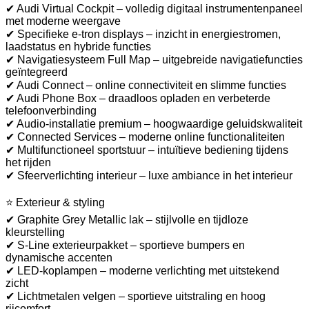
✔ Audi Virtual Cockpit – volledig digitaal instrumentenpaneel
met moderne weergave
✔ Specifieke e-tron displays – inzicht in energiestromen,
laadstatus en hybride functies
✔ Navigatiesysteem Full Map – uitgebreide navigatiefuncties
geïntegreerd
✔ Audi Connect – online connectiviteit en slimme functies
✔ Audi Phone Box – draadloos opladen en verbeterde
telefoonverbinding
✔ Audio-installatie premium – hoogwaardige geluidskwaliteit
✔ Connected Services – moderne online functionaliteiten
✔ Multifunctioneel sportstuur – intuïtieve bediening tijdens
het rijden
✔ Sfeerverlichting interieur – luxe ambiance in het interieur
⭐ Exterieur & styling
✔ Graphite Grey Metallic lak – stijlvolle en tijdloze
kleurstelling
✔ S-Line exterieurpakket – sportieve bumpers en
dynamische accenten
✔ LED-koplampen – moderne verlichting met uitstekend
zicht
✔ Lichtmetalen velgen – sportieve uitstraling en hoog
rijcomfort