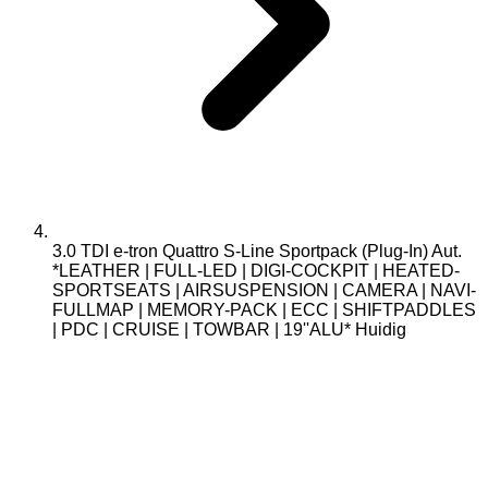
3.0 TDI e-tron Quattro S-Line Sportpack (Plug-In) Aut.
*LEATHER | FULL-LED | DIGI-COCKPIT | HEATED-
SPORTSEATS | AIRSUSPENSION | CAMERA | NAVI-
FULLMAP | MEMORY-PACK | ECC | SHIFTPADDLES
| PDC | CRUISE | TOWBAR | 19''ALU*
Huidig