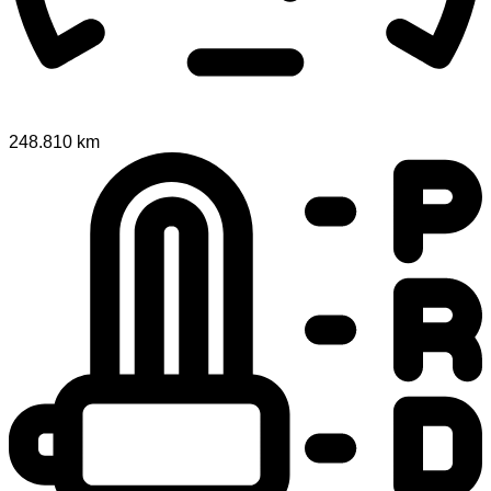
248.810 km