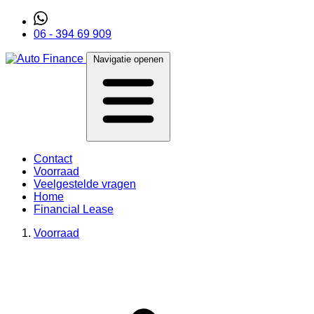
06 - 394 69 909
Navigatie openen
Contact
Voorraad
Veelgestelde vragen
Home
Financial Lease
Voorraad