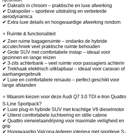
✔ Dakrails in chroom – praktische en luxe afwerking
✔ Dakspoiler – sportieve uitstraling en verbeterde
aerodynamica
✔ Extra luxe details en hoogwaardige afwerking rondom
⭐ Ruimte & functionaliteit
✔ Zeer ruime bagageruimte – ondanks de hybride
accutechniek veel praktische ruimte behouden
✔ Grote SUV met comfortabele instap – ideaal voor
gezinnen en lange reizen
✔ 3-zits achterbank – veel ruimte voor passagiers achterin
✔ Trekhaak elektrisch uitklapbaar – ideaal voor caravan of
aanhangergebruik
✔ Luxe en comfortabele reisauto – perfect geschikt voor
lange afstanden
⭐ Waarom kiezen voor deze Audi Q7 3.0 TDI e-tron Quattro
S-Line Sportpack?
✔ Luxe plug-in hybride SUV met krachtige V6 dieselmotor
✔ Uiterst comfortabele luchtvering en stille cabine
✔ Quattro vierwielaandrijving voor maximale veiligheid en
grip
✔ Hoogwaardig Valcona-lederen interieur met sportieve S-