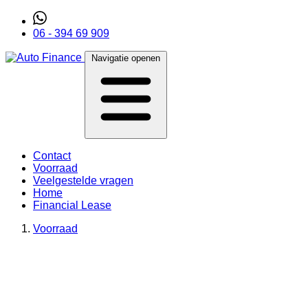
06 - 394 69 909
Navigatie openen
Contact
Voorraad
Veelgestelde vragen
Home
Financial Lease
Voorraad