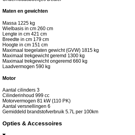
Maten en gewichten
Massa
1225 kg
Wielbasis in cm
260 cm
Lengte in cm
421 cm
Breedte in cm
179 cm
Hoogte in cm
151 cm
Maximaal toegelaten gewicht (GVW)
1815 kg
Maximaal trekgewicht geremd
1300 kg
Maximaal trekgewicht ongeremd
660 kg
Laadvermogen
590 kg
Motor
Aantal cilinders
3
Cilinderinhoud
999 cc
Motorvermogen
81 kW (110 PK)
Aantal versnellingen
6
Gemiddeld brandstofverbruik
5.7L per 100km
Opties & Accessoires