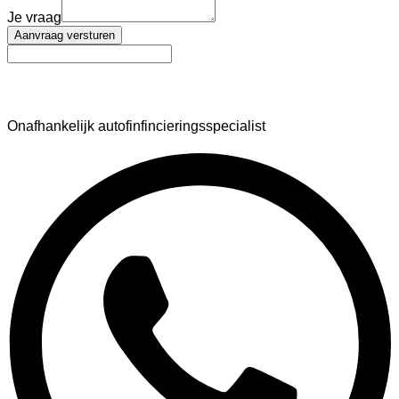
Je vraag
Aanvraag versturen
AutoFinance
Onafhankelijk autofinfincieringsspecialist