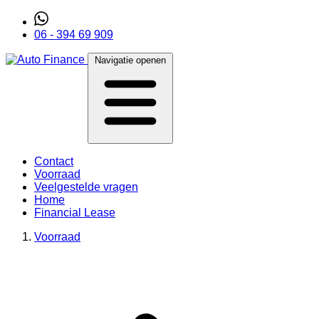
06 - 394 69 909
Navigatie openen
Contact
Voorraad
Veelgestelde vragen
Home
Financial Lease
Voorraad