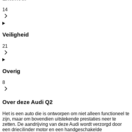
14
Veiligheid
21
Overig
8
Over deze Audi Q2
Het is een auto die is ontworpen om niet alleen functioneel te
zijn, maar om bovendien uitstekende prestaties neer te
zetten. De aandrijving van deze Audi wordt verzorgd door
een driecilinder motor en een handgeschakelde