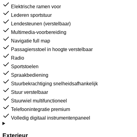
Elektrische ramen voor
Lederen sportstuur
Lendesteunen (verstelbaar)
Multimedia-voorbereiding
Navigatie full map
Passagiersstoel in hoogte verstelbaar
Radio
Sportstoelen
Spraakbediening
Stuurbekrachtiging snelheidsafhankelijk
Stuur verstelbaar
Stuurwiel multifunctioneel
Telefoonintegratie premium
Volledig digitaal instrumentenpaneel
Exterieur