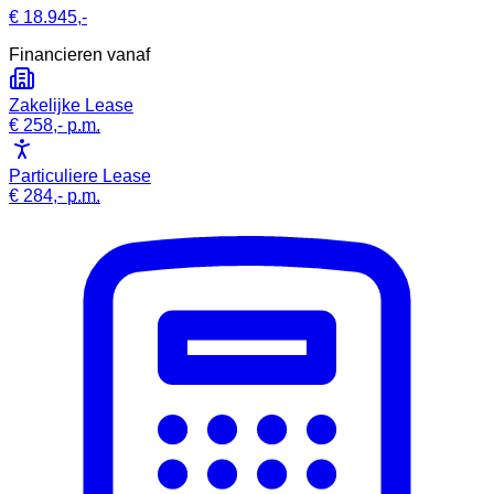
€ 18.945,-
Financieren vanaf
Zakelijke Lease
€ 258,-
p.m.
Particuliere Lease
€ 284,-
p.m.