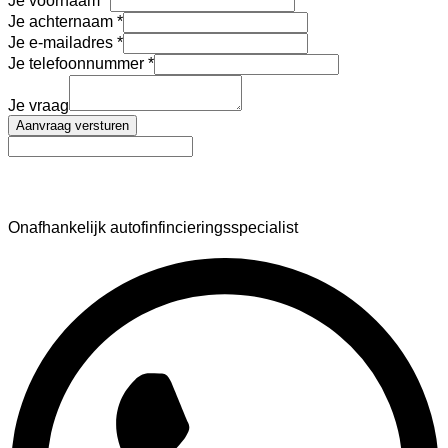
Je voornaam
Je achternaam
Je e-mailadres
Je telefoonnummer
Je vraag
Aanvraag versturen
AutoFinance
Onafhankelijk autofinfincieringsspecialist