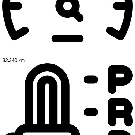
82.240 km