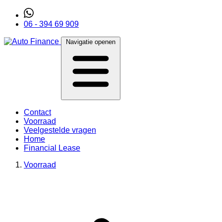
06 - 394 69 909
Navigatie openen
Contact
Voorraad
Veelgestelde vragen
Home
Financial Lease
Voorraad