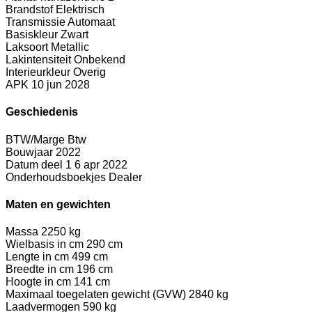
Brandstof
Elektrisch
Transmissie
Automaat
Basiskleur
Zwart
Laksoort
Metallic
Lakintensiteit
Onbekend
Interieurkleur
Overig
APK
10 jun 2028
Geschiedenis
BTW/Marge
Btw
Bouwjaar
2022
Datum deel 1
6 apr 2022
Onderhoudsboekjes
Dealer
Maten en gewichten
Massa
2250 kg
Wielbasis in cm
290 cm
Lengte in cm
499 cm
Breedte in cm
196 cm
Hoogte in cm
141 cm
Maximaal toegelaten gewicht (GVW)
2840 kg
Laadvermogen
590 kg