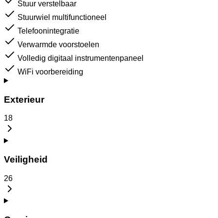
Stuur verstelbaar
Stuurwiel multifunctioneel
Telefoonintegratie
Verwarmde voorstoelen
Volledig digitaal instrumentenpaneel
WiFi voorbereiding
Exterieur
18
Veiligheid
26