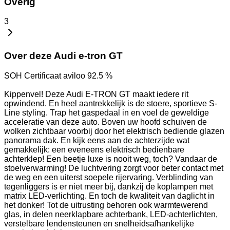
Overig
3
Over deze Audi e-tron GT
SOH Certificaat aviloo 92.5 %
Kippenvel! Deze Audi E-TRON GT maakt iedere rit
opwindend. En heel aantrekkelijk is de stoere, sportieve S-
Line styling. Trap het gaspedaal in en voel de geweldige
acceleratie van deze auto. Boven uw hoofd schuiven de
wolken zichtbaar voorbij door het elektrisch bediende glazen
panorama dak. En kijk eens aan de achterzijde wat
gemakkelijk: een eveneens elektrisch bedienbare
achterklep! Een beetje luxe is nooit weg, toch? Vandaar de
stoelverwarming! De luchtvering zorgt voor beter contact met
de weg en een uiterst soepele rijervaring. Verblinding van
tegenliggers is er niet meer bij, dankzij de koplampen met
matrix LED-verlichting. En toch de kwaliteit van daglicht in
het donker! Tot de uitrusting behoren ook warmtewerend
glas, in delen neerklapbare achterbank, LED-achterlichten,
verstelbare lendensteunen en snelheidsafhankelijke