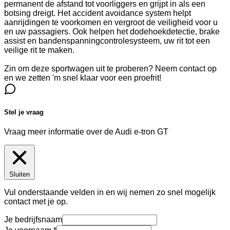
permanent de afstand tot voorliggers en grijpt in als een
botsing dreigt. Het accident avoidance system helpt
aanrijdingen te voorkomen en vergroot de veiligheid voor u
en uw passagiers. Ook helpen het dodehoekdetectie, brake
assist en bandenspanningcontrolesysteem, uw rit tot een
veilige rit te maken.
Zin om deze sportwagen uit te proberen? Neem contact op
en we zetten 'm snel klaar voor een proefrit!
Stel je vraag
Vraag meer informatie over de
Audi e-tron GT
Sluiten
Vul onderstaande velden in en wij nemen zo snel mogelijk
contact met je op.
Je bedrijfsnaam