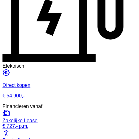
Elektrisch
Direct kopen
€ 54.900,-
Financieren vanaf
Zakelijke Lease
€ 727,-
p.m.