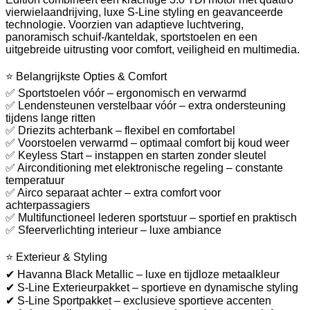
vierwielaandrijving, luxe S-Line styling en geavanceerde
technologie. Voorzien van adaptieve luchtvering,
panoramisch schuif-/kanteldak, sportstoelen en een
uitgebreide uitrusting voor comfort, veiligheid en multimedia.
⭐ Belangrijkste Opties & Comfort
✅ Sportstoelen vóór – ergonomisch en verwarmd
✅ Lendensteunen verstelbaar vóór – extra ondersteuning
tijdens lange ritten
✅ Driezits achterbank – flexibel en comfortabel
✅ Voorstoelen verwarmd – optimaal comfort bij koud weer
✅ Keyless Start – instappen en starten zonder sleutel
✅ Airconditioning met elektronische regeling – constante
temperatuur
✅ Airco separaat achter – extra comfort voor
achterpassagiers
✅ Multifunctioneel lederen sportstuur – sportief en praktisch
✅ Sfeerverlichting interieur – luxe ambiance
⭐ Exterieur & Styling
✔ Havanna Black Metallic – luxe en tijdloze metaalkleur
✔ S-Line Exterieurpakket – sportieve en dynamische styling
✔ S-Line Sportpakket – exclusieve sportieve accenten