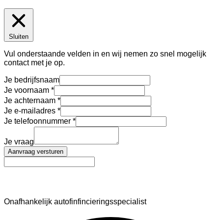
Sluiten
Vul onderstaande velden in en wij nemen zo snel mogelijk
contact met je op.
Je bedrijfsnaam
Je voornaam
Je achternaam
Je e-mailadres
Je telefoonnummer
Je vraag
Aanvraag versturen
AutoFinance
Onafhankelijk autofinfincieringsspecialist