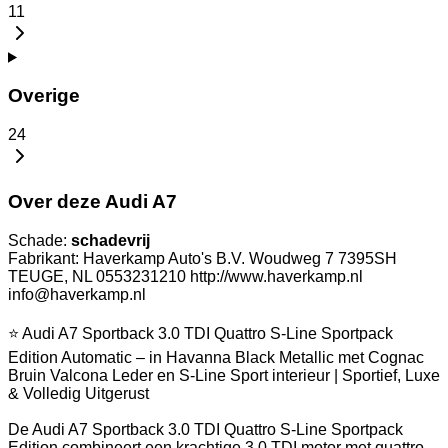
11
Overige
24
Over deze Audi A7
Schade:
schadevrij
Fabrikant: Haverkamp Auto's B.V. Woudweg 7 7395SH
TEUGE, NL 0553231210 http://www.haverkamp.nl
info@haverkamp.nl
⭐ Audi A7 Sportback 3.0 TDI Quattro S-Line Sportpack
Edition Automatic – in Havanna Black Metallic met Cognac
Bruin Valcona Leder en S-Line Sport interieur | Sportief, Luxe
& Volledig Uitgerust
De Audi A7 Sportback 3.0 TDI Quattro S-Line Sportpack
Edition combineert een krachtige 3.0 TDI motor met quattro