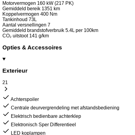
Motorvermogen
160 kW (217 PK)
Gemiddeld bereik
1351 km
Koppelvermogen
400 Nm
Tankinhoud
73L
Aantal versnellingen
7
Gemiddeld brandstofverbruik
5.4L per 100km
CO₂ uitstoot
141 g/km
Opties & Accessoires
Exterieur
21
Achterspoiler
Centrale deurvergrendeling met afstandsbediening
Elektrisch bedienbare achterklep
Elektronisch Sper Differentieel
LED koplampen