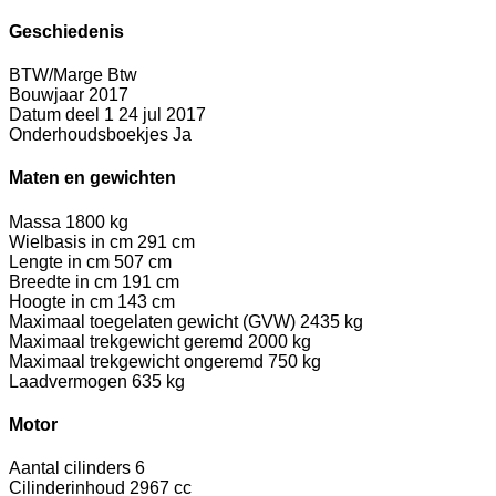
Geschiedenis
BTW/Marge
Btw
Bouwjaar
2017
Datum deel 1
24 jul 2017
Onderhoudsboekjes
Ja
Maten en gewichten
Massa
1800 kg
Wielbasis in cm
291 cm
Lengte in cm
507 cm
Breedte in cm
191 cm
Hoogte in cm
143 cm
Maximaal toegelaten gewicht (GVW)
2435 kg
Maximaal trekgewicht geremd
2000 kg
Maximaal trekgewicht ongeremd
750 kg
Laadvermogen
635 kg
Motor
Aantal cilinders
6
Cilinderinhoud
2967 cc