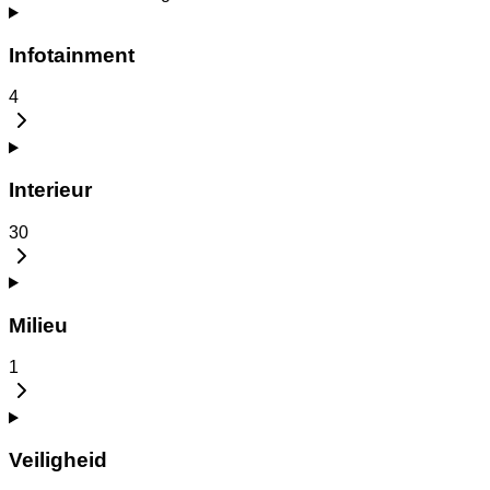
Infotainment
4
Interieur
30
Milieu
1
Veiligheid