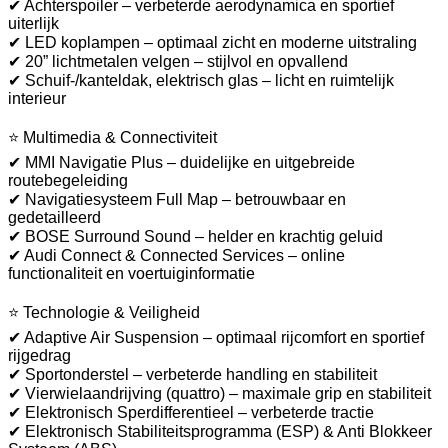
✔ Achterspoiler – verbeterde aerodynamica en sportief
uiterlijk
✔ LED koplampen – optimaal zicht en moderne uitstraling
✔ 20” lichtmetalen velgen – stijlvol en opvallend
✔ Schuif-/kanteldak, elektrisch glas – licht en ruimtelijk
interieur
⭐ Multimedia & Connectiviteit
✔ MMI Navigatie Plus – duidelijke en uitgebreide
routebegeleiding
✔ Navigatiesysteem Full Map – betrouwbaar en
gedetailleerd
✔ BOSE Surround Sound – helder en krachtig geluid
✔ Audi Connect & Connected Services – online
functionaliteit en voertuiginformatie
⭐ Technologie & Veiligheid
✔ Adaptive Air Suspension – optimaal rijcomfort en sportief
rijgedrag
✔ Sportonderstel – verbeterde handling en stabiliteit
✔ Vierwielaandrijving (quattro) – maximale grip en stabiliteit
✔ Elektronisch Sperdifferentieel – verbeterde tractie
✔ Elektronisch Stabiliteitsprogramma (ESP) & Anti Blokkeer