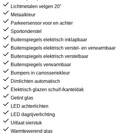
Lichtmetalen velgen 20"
Metaalkleur
Parkeersensor voor en achter
Sportonderstel
Buitenspiegels elektrisch inklapbaar
Buitenspiegels elektrisch verstel- en verwarmbaar
Buitenspiegels elektrisch verstelbaar
Buitenspiegels verwarmbaar
Bumpers in carrosseriekleur
Dimlichten automatisch
Elektrisch glazen schuif-/kanteldak
Getint glas
LED achterlichten
LED dagrijverlichting
Uitlaat sierstuk
Warmtewerend glas