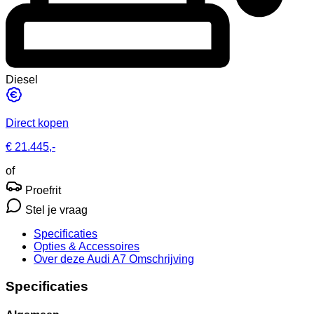
Diesel
Direct kopen
€ 21.445,-
of
Proefrit
Stel je vraag
Specificaties
Opties
& Accessoires
Over deze Audi A7
Omschrijving
Specificaties