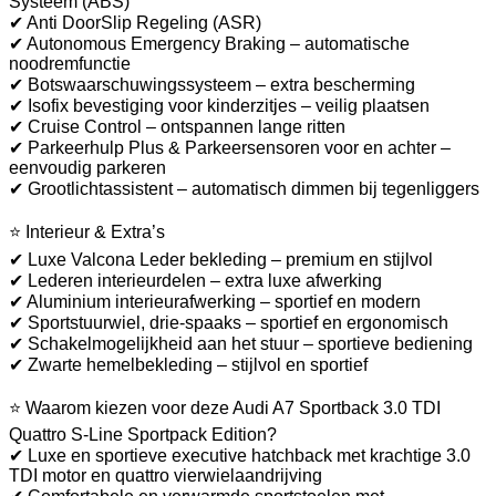
Systeem (ABS)
✔ Anti DoorSlip Regeling (ASR)
✔ Autonomous Emergency Braking – automatische
noodremfunctie
✔ Botswaarschuwingssysteem – extra bescherming
✔ Isofix bevestiging voor kinderzitjes – veilig plaatsen
✔ Cruise Control – ontspannen lange ritten
✔ Parkeerhulp Plus & Parkeersensoren voor en achter –
eenvoudig parkeren
✔ Grootlichtassistent – automatisch dimmen bij tegenliggers
⭐ Interieur & Extra’s
✔ Luxe Valcona Leder bekleding – premium en stijlvol
✔ Lederen interieurdelen – extra luxe afwerking
✔ Aluminium interieurafwerking – sportief en modern
✔ Sportstuurwiel, drie-spaaks – sportief en ergonomisch
✔ Schakelmogelijkheid aan het stuur – sportieve bediening
✔ Zwarte hemelbekleding – stijlvol en sportief
⭐ Waarom kiezen voor deze Audi A7 Sportback 3.0 TDI
Quattro S-Line Sportpack Edition?
✔ Luxe en sportieve executive hatchback met krachtige 3.0
TDI motor en quattro vierwielaandrijving