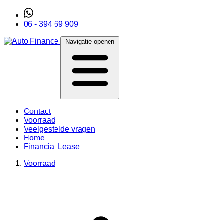
06 - 394 69 909
Navigatie openen
Contact
Voorraad
Veelgestelde vragen
Home
Financial Lease
Voorraad