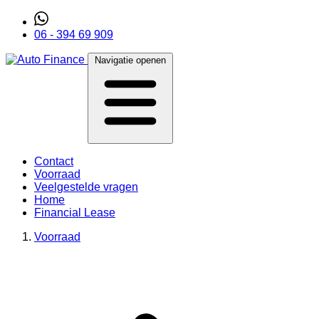
06 - 394 69 909
Navigatie openen
Contact
Voorraad
Veelgestelde vragen
Home
Financial Lease
Voorraad