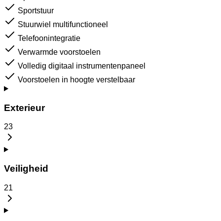
Sportstuur
Stuurwiel multifunctioneel
Telefoonintegratie
Verwarmde voorstoelen
Volledig digitaal instrumentenpaneel
Voorstoelen in hoogte verstelbaar
Exterieur
23
Veiligheid
21