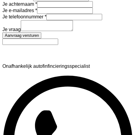
Je achternaam
Je e-mailadres
Je telefoonnummer
Je vraag
Aanvraag versturen
AutoFinance
Onafhankelijk autofinfincieringsspecialist