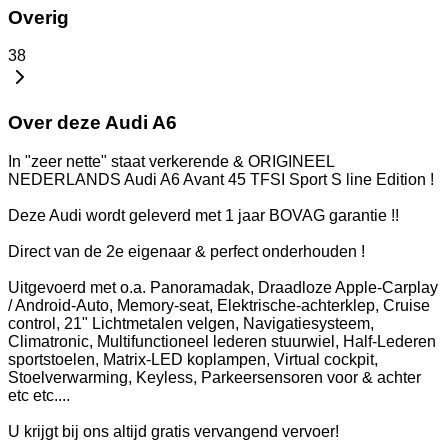
Overig
38
Over deze Audi A6
In "zeer nette" staat verkerende & ORIGINEEL
NEDERLANDS Audi A6 Avant 45 TFSI Sport S line Edition !
Deze Audi wordt geleverd met 1 jaar BOVAG garantie !!
Direct van de 2e eigenaar & perfect onderhouden !
Uitgevoerd met o.a. Panoramadak, Draadloze Apple-Carplay
/ Android-Auto, Memory-seat, Elektrische-achterklep, Cruise
control, 21" Lichtmetalen velgen, Navigatiesysteem,
Climatronic, Multifunctioneel lederen stuurwiel, Half-Lederen
sportstoelen, Matrix-LED koplampen, Virtual cockpit,
Stoelverwarming, Keyless, Parkeersensoren voor & achter
etc etc....
U krijgt bij ons altijd gratis vervangend vervoer!