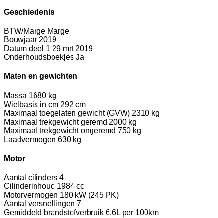
Geschiedenis
BTW/Marge
Marge
Bouwjaar
2019
Datum deel 1
29 mrt 2019
Onderhoudsboekjes
Ja
Maten en gewichten
Massa
1680 kg
Wielbasis in cm
292 cm
Maximaal toegelaten gewicht (GVW)
2310 kg
Maximaal trekgewicht geremd
2000 kg
Maximaal trekgewicht ongeremd
750 kg
Laadvermogen
630 kg
Motor
Aantal cilinders
4
Cilinderinhoud
1984 cc
Motorvermogen
180 kW (245 PK)
Aantal versnellingen
7
Gemiddeld brandstofverbruik
6.6L per 100km