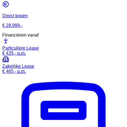
Direct kopen
€ 28.999,-
Financieren vanaf
Particuliere Lease
€ 435,-
p.m.
Zakelijke Lease
€ 465,-
p.m.