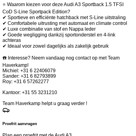
⭐ Waarom kiezen voor deze Audi A3 Sportback 1.5 TFSI
CoD S-Line Sportpack Edition?
✔ Sportieve en efficiënte hatchback met S-Line uitstraling
✔ Comfortabele uitrusting met automaat en climate control
✔ Luxe combinatie van stof en Nappa leder
✔ Goede wegligging dankzij sportonderstel en 4-link
achteras
✔ Ideaal voor zowel dagelijks als zakelijk gebruik
☎️ Interesse? Neem vandaag nog contact op met Team
Haverkamp!
Michiel: +31 6 22406079
Sander: +31 6 82793899
Roy: +31 6 57262277
Kantoor: +31 55 3231210
Team Haverkamp helpt u graag verder !
Proefrit aanvragen
Plan een proefrit met de Audi A3