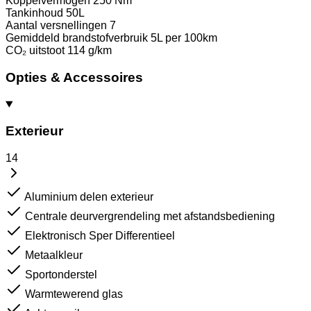
Koppelvermogen
250 Nm
Tankinhoud
50L
Aantal versnellingen
7
Gemiddeld brandstofverbruik
5L per 100km
CO₂ uitstoot
114 g/km
Opties & Accessoires
Exterieur
14
Aluminium delen exterieur
Centrale deurvergrendeling met afstandsbediening
Elektronisch Sper Differentieel
Metaalkleur
Sportonderstel
Warmtewerend glas