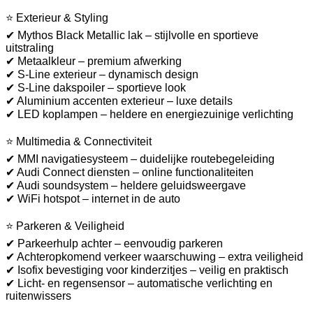
⭐ Exterieur & Styling
✔ Mythos Black Metallic lak – stijlvolle en sportieve
uitstraling
✔ Metaalkleur – premium afwerking
✔ S-Line exterieur – dynamisch design
✔ S-Line dakspoiler – sportieve look
✔ Aluminium accenten exterieur – luxe details
✔ LED koplampen – heldere en energiezuinige verlichting
⭐ Multimedia & Connectiviteit
✔ MMI navigatiesysteem – duidelijke routebegeleiding
✔ Audi Connect diensten – online functionaliteiten
✔ Audi soundsystem – heldere geluidsweergave
✔ WiFi hotspot – internet in de auto
⭐ Parkeren & Veiligheid
✔ Parkeerhulp achter – eenvoudig parkeren
✔ Achteropkomend verkeer waarschuwing – extra veiligheid
✔ Isofix bevestiging voor kinderzitjes – veilig en praktisch
✔ Licht- en regensensor – automatische verlichting en
ruitenwissers