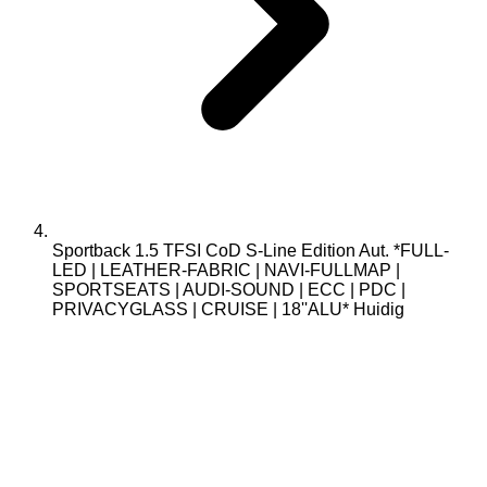
Sportback 1.5 TFSI CoD S-Line Edition Aut. *FULL-
LED | LEATHER-FABRIC | NAVI-FULLMAP |
SPORTSEATS | AUDI-SOUND | ECC | PDC |
PRIVACYGLASS | CRUISE | 18''ALU*
Huidig