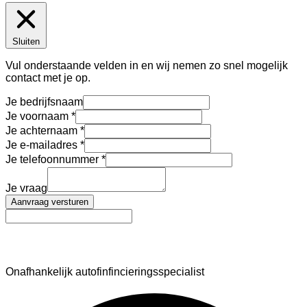
Sluiten
Vul onderstaande velden in en wij nemen zo snel mogelijk
contact met je op.
Je bedrijfsnaam
Je voornaam
Je achternaam
Je e-mailadres
Je telefoonnummer
Je vraag
Aanvraag versturen
AutoFinance
Onafhankelijk autofinfincieringsspecialist