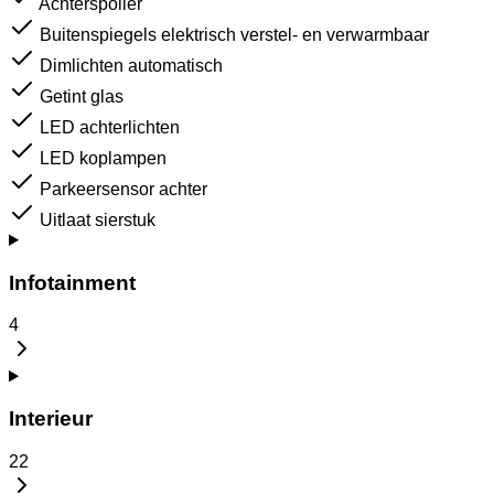
Achterspoiler
Buitenspiegels elektrisch verstel- en verwarmbaar
Dimlichten automatisch
Getint glas
LED achterlichten
LED koplampen
Parkeersensor achter
Uitlaat sierstuk
Infotainment
4
Interieur
22