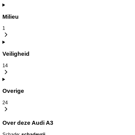
Milieu
1
Veiligheid
14
Overige
24
Over deze Audi A3
Schade:
schadevrij