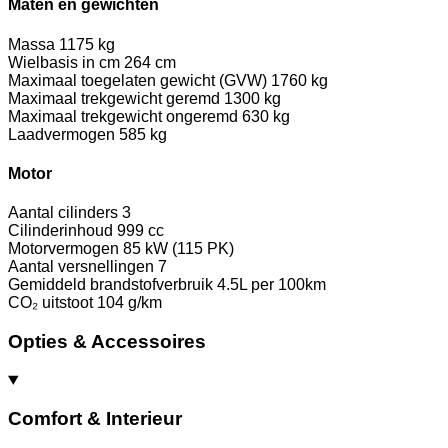
Maten en gewichten
Massa
1175 kg
Wielbasis in cm
264 cm
Maximaal toegelaten gewicht (GVW)
1760 kg
Maximaal trekgewicht geremd
1300 kg
Maximaal trekgewicht ongeremd
630 kg
Laadvermogen
585 kg
Motor
Aantal cilinders
3
Cilinderinhoud
999 cc
Motorvermogen
85 kW (115 PK)
Aantal versnellingen
7
Gemiddeld brandstofverbruik
4.5L per 100km
CO₂ uitstoot
104 g/km
Opties & Accessoires
Comfort & Interieur