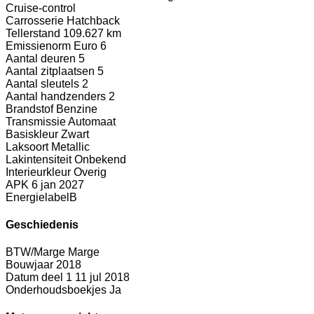
Cruise-control
Carrosserie
Hatchback
Tellerstand
109.627 km
Emissienorm
Euro 6
Aantal deuren
5
Aantal zitplaatsen
5
Aantal sleutels
2
Aantal handzenders
2
Brandstof
Benzine
Transmissie
Automaat
Basiskleur
Zwart
Laksoort
Metallic
Lakintensiteit
Onbekend
Interieurkleur
Overig
APK
6 jan 2027
Energielabel
B
Geschiedenis
BTW/Marge
Marge
Bouwjaar
2018
Datum deel 1
11 jul 2018
Onderhoudsboekjes
Ja