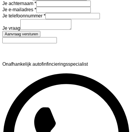
Je achternaam
Je e-mailadres
Je telefoonnummer
Je vraag
Aanvraag versturen
AutoFinance
Onafhankelijk autofinfincieringsspecialist