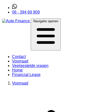
06 - 394 69 909
Navigatie openen
Contact
Voorraad
Veelgestelde vragen
Home
Financial Lease
Voorraad