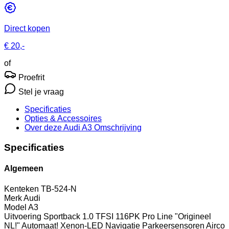
Direct kopen
€ 20,-
of
Proefrit
Stel je vraag
Specificaties
Opties
& Accessoires
Over deze Audi A3
Omschrijving
Specificaties
Algemeen
Kenteken
TB-524-N
Merk
Audi
Model
A3
Uitvoering
Sportback 1.0 TFSI 116PK Pro Line "Origineel
NL!" Automaat! Xenon-LED Navigatie Parkeersensoren Airco