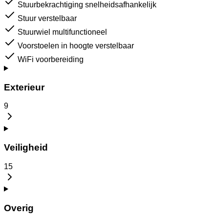
Stuurbekrachtiging snelheidsafhankelijk
Stuur verstelbaar
Stuurwiel multifunctioneel
Voorstoelen in hoogte verstelbaar
WiFi voorbereiding
Exterieur
9
Veiligheid
15
Overig