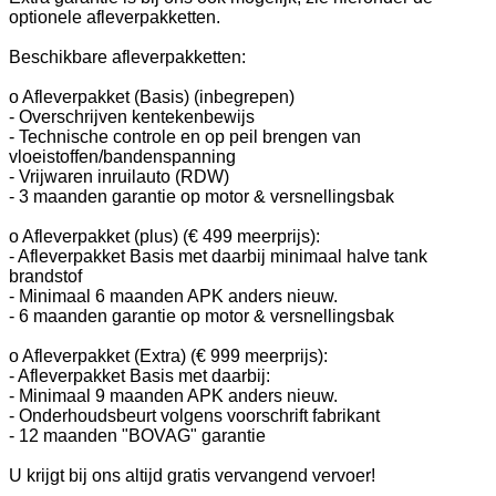
optionele afleverpakketten.
Beschikbare afleverpakketten:
o Afleverpakket (Basis) (inbegrepen)
- Overschrijven kentekenbewijs
- Technische controle en op peil brengen van
vloeistoffen/bandenspanning
- Vrijwaren inruilauto (RDW)
- 3 maanden garantie op motor & versnellingsbak
o Afleverpakket (plus) (€ 499 meerprijs):
- Afleverpakket Basis met daarbij minimaal halve tank
brandstof
- Minimaal 6 maanden APK anders nieuw.
- 6 maanden garantie op motor & versnellingsbak
o Afleverpakket (Extra) (€ 999 meerprijs):
- Afleverpakket Basis met daarbij:
- Minimaal 9 maanden APK anders nieuw.
- Onderhoudsbeurt volgens voorschrift fabrikant
- 12 maanden "BOVAG" garantie
U krijgt bij ons altijd gratis vervangend vervoer!