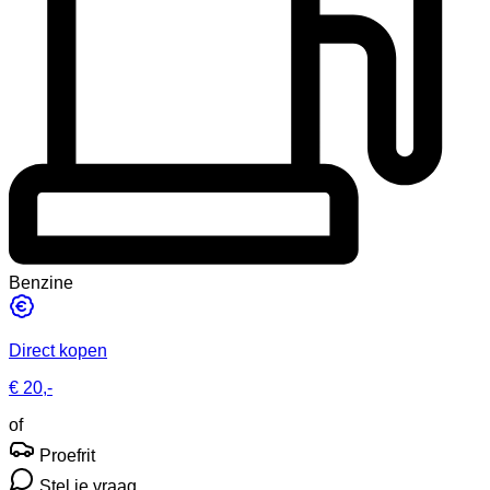
Benzine
Direct kopen
€ 20,-
of
Proefrit
Stel je vraag