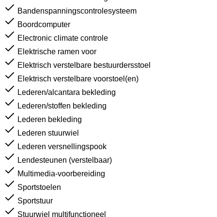
Bandenspanningscontrolesysteem
Boordcomputer
Electronic climate controle
Elektrische ramen voor
Elektrisch verstelbare bestuurdersstoel
Elektrisch verstelbare voorstoel(en)
Lederen/alcantara bekleding
Lederen/stoffen bekleding
Lederen bekleding
Lederen stuurwiel
Lederen versnellingspook
Lendesteunen (verstelbaar)
Multimedia-voorbereiding
Sportstoelen
Sportstuur
Stuurwiel multifunctioneel