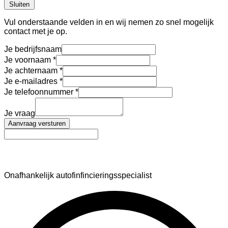
Sluiten
Vul onderstaande velden in en wij nemen zo snel mogelijk
contact met je op.
Je bedrijfsnaam
Je voornaam
Je achternaam
Je e-mailadres
Je telefoonnummer
Je vraag
Aanvraag versturen
AutoFinance
Onafhankelijk autofinfincieringsspecialist