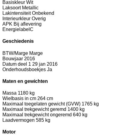
Basiskleur
Wit
Laksoort
Metallic
Lakintensiteit
Onbekend
Interieurkleur
Overig
APK
Bij aflevering
Energielabel
C
Geschiedenis
BTW/Marge
Marge
Bouwjaar
2016
Datum deel 1
29 jan 2016
Onderhoudsboekjes
Ja
Maten en gewichten
Massa
1180 kg
Wielbasis in cm
264 cm
Maximaal toegelaten gewicht (GVW)
1765 kg
Maximaal trekgewicht geremd
1400 kg
Maximaal trekgewicht ongeremd
640 kg
Laadvermogen
585 kg
Motor