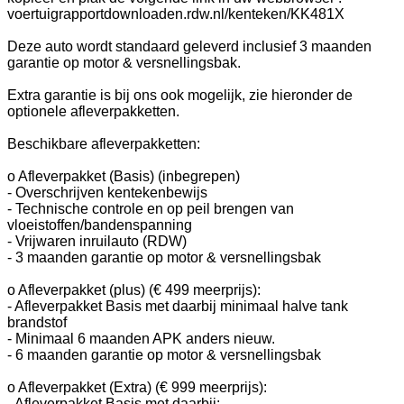
voertuigrapportdownloaden.rdw.nl/kenteken/KK481X
Deze auto wordt standaard geleverd inclusief 3 maanden
garantie op motor & versnellingsbak.
Extra garantie is bij ons ook mogelijk, zie hieronder de
optionele afleverpakketten.
Beschikbare afleverpakketten:
o Afleverpakket (Basis) (inbegrepen)
- Overschrijven kentekenbewijs
- Technische controle en op peil brengen van
vloeistoffen/bandenspanning
- Vrijwaren inruilauto (RDW)
- 3 maanden garantie op motor & versnellingsbak
o Afleverpakket (plus) (€ 499 meerprijs):
- Afleverpakket Basis met daarbij minimaal halve tank
brandstof
- Minimaal 6 maanden APK anders nieuw.
- 6 maanden garantie op motor & versnellingsbak
o Afleverpakket (Extra) (€ 999 meerprijs):
- Afleverpakket Basis met daarbij: