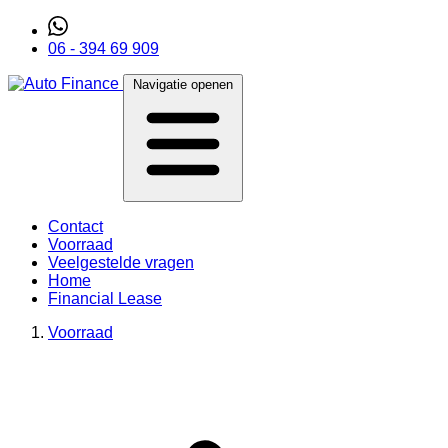
06 - 394 69 909
Navigatie openen
Contact
Voorraad
Veelgestelde vragen
Home
Financial Lease
Voorraad