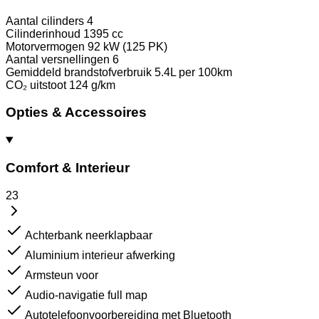
Aantal cilinders
4
Cilinderinhoud
1395 cc
Motorvermogen
92 kW (125 PK)
Aantal versnellingen
6
Gemiddeld brandstofverbruik
5.4L per 100km
CO₂ uitstoot
124 g/km
Opties & Accessoires
Comfort & Interieur
23
Achterbank neerklapbaar
Aluminium interieur afwerking
Armsteun voor
Audio-navigatie full map
Autotelefoonvoorbereiding met Bluetooth