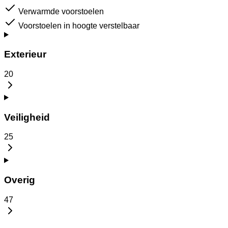
Verwarmde voorstoelen
Voorstoelen in hoogte verstelbaar
Exterieur
20
Veiligheid
25
Overig
47