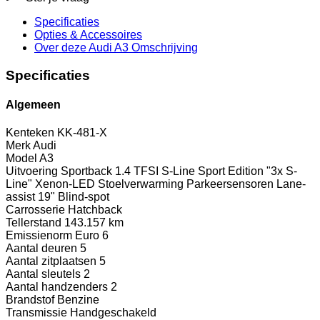
Specificaties
Opties
& Accessoires
Over deze Audi A3
Omschrijving
Specificaties
Algemeen
Kenteken
KK-481-X
Merk
Audi
Model
A3
Uitvoering
Sportback 1.4 TFSI S-Line Sport Edition "3x S-
Line" Xenon-LED Stoelverwarming Parkeersensoren Lane-
assist 19" Blind-spot
Carrosserie
Hatchback
Tellerstand
143.157 km
Emissienorm
Euro 6
Aantal deuren
5
Aantal zitplaatsen
5
Aantal sleutels
2
Aantal handzenders
2
Brandstof
Benzine
Transmissie
Handgeschakeld